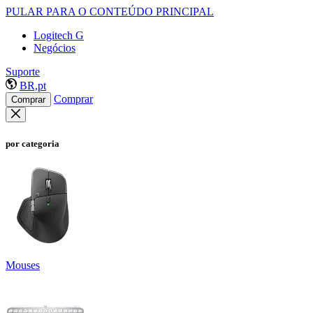
PULAR PARA O CONTEÚDO PRINCIPAL
Logitech G
Negócios
Suporte
BR,pt
Comprar
Comprar
por categoria
Mouses