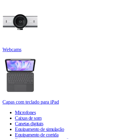
Webcams
Capas com teclado para iPad
Microfones
Caixas de som
Canetas digitais
Equipamento de simulação
Equipamento de corrida