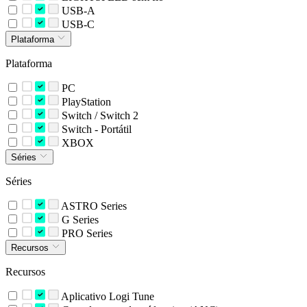
USB-A
USB-C
Plataforma
Plataforma
PC
PlayStation
Switch / Switch 2
Switch - Portátil
XBOX
Séries
Séries
ASTRO Series
G Series
PRO Series
Recursos
Recursos
Aplicativo Logi Tune