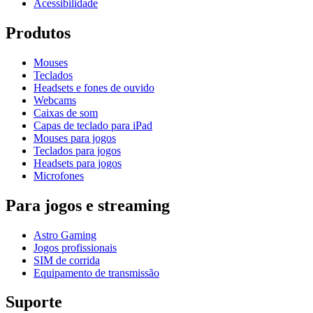
Acessibilidade
Produtos
Mouses
Teclados
Headsets e fones de ouvido
Webcams
Caixas de som
Capas de teclado para iPad
Mouses para jogos
Teclados para jogos
Headsets para jogos
Microfones
Para jogos e streaming
Astro Gaming
Jogos profissionais
SIM de corrida
Equipamento de transmissão
Suporte