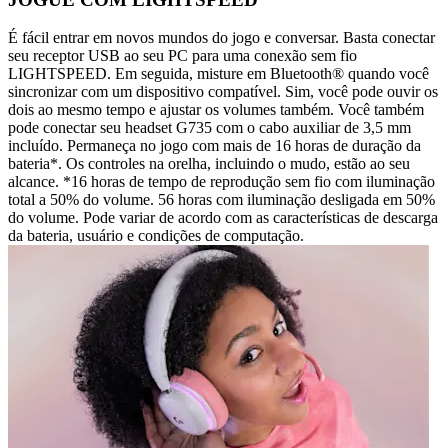
É fácil entrar em novos mundos do jogo e conversar. Basta conectar
seu receptor USB ao seu PC para uma conexão sem fio
LIGHTSPEED. Em seguida, misture em Bluetooth® quando você
sincronizar com um dispositivo compatível. Sim, você pode ouvir os
dois ao mesmo tempo e ajustar os volumes também. Você também
pode conectar seu headset G735 com o cabo auxiliar de 3,5 mm
incluído. Permaneça no jogo com mais de 16 horas de duração da
bateria*. Os controles na orelha, incluindo o mudo, estão ao seu
alcance. *16 horas de tempo de reprodução sem fio com iluminação
total a 50% do volume. 56 horas com iluminação desligada em 50%
do volume. Pode variar de acordo com as características de descarga
da bateria, usuário e condições de computação.