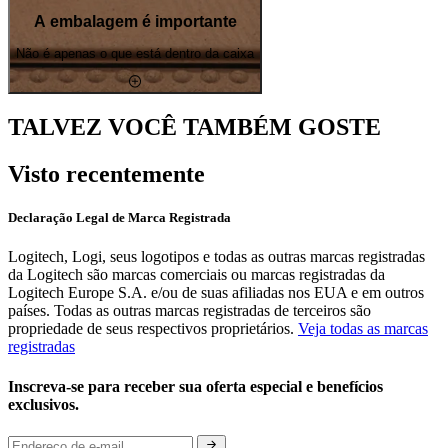
A embalagem é importante
Não é apenas o que está dentro da caixa
TALVEZ VOCÊ TAMBÉM GOSTE
Visto recentemente
Declaração Legal de Marca Registrada
Logitech, Logi, seus logotipos e todas as outras marcas registradas
da Logitech são marcas comerciais ou marcas registradas da
Logitech Europe S.A. e/ou de suas afiliadas nos EUA e em outros
países. Todas as outras marcas registradas de terceiros são
propriedade de seus respectivos proprietários.
Veja todas as marcas
registradas
Inscreva-se para receber sua oferta especial e benefícios
exclusivos.