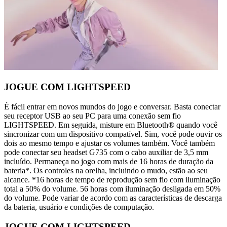
JOGUE COM LIGHTSPEED
É fácil entrar em novos mundos do jogo e conversar. Basta conectar
seu receptor USB ao seu PC para uma conexão sem fio
LIGHTSPEED. Em seguida, misture em Bluetooth® quando você
sincronizar com um dispositivo compatível. Sim, você pode ouvir os
dois ao mesmo tempo e ajustar os volumes também. Você também
pode conectar seu headset G735 com o cabo auxiliar de 3,5 mm
incluído. Permaneça no jogo com mais de 16 horas de duração da
bateria*. Os controles na orelha, incluindo o mudo, estão ao seu
alcance. *16 horas de tempo de reprodução sem fio com iluminação
total a 50% do volume. 56 horas com iluminação desligada em 50%
do volume. Pode variar de acordo com as características de descarga
da bateria, usuário e condições de computação.
JOGUE COM LIGHTSPEED