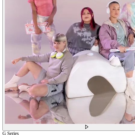
G Series