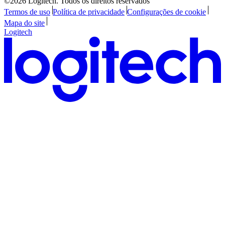
©2026 Logitech. Todos os direitos reservados
Termos de uso
Política de privacidade
Configurações de cookie
Mapa do site
Logitech