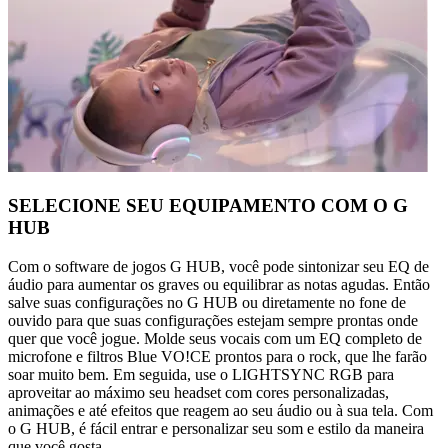
SELECIONE SEU EQUIPAMENTO COM O G
HUB
Com o software de jogos G HUB, você pode sintonizar seu EQ de
áudio para aumentar os graves ou equilibrar as notas agudas. Então
salve suas configurações no G HUB ou diretamente no fone de
ouvido para que suas configurações estejam sempre prontas onde
quer que você jogue. Molde seus vocais com um EQ completo de
microfone e filtros Blue VO!CE prontos para o rock, que lhe farão
soar muito bem. Em seguida, use o LIGHTSYNC RGB para
aproveitar ao máximo seu headset com cores personalizadas,
animações e até efeitos que reagem ao seu áudio ou à sua tela. Com
o G HUB, é fácil entrar e personalizar seu som e estilo da maneira
que você gosta.