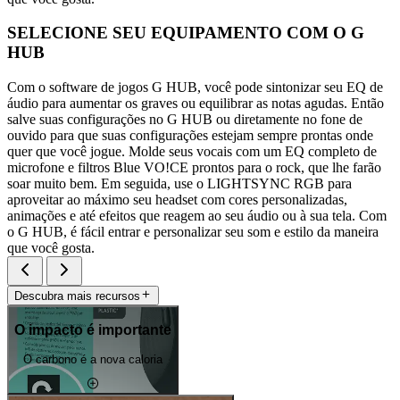
SELECIONE SEU EQUIPAMENTO COM O G
HUB
Com o software de jogos G HUB, você pode sintonizar seu EQ de
áudio para aumentar os graves ou equilibrar as notas agudas. Então
salve suas configurações no G HUB ou diretamente no fone de
ouvido para que suas configurações estejam sempre prontas onde
quer que você jogue. Molde seus vocais com um EQ completo de
microfone e filtros Blue VO!CE prontos para o rock, que lhe farão
soar muito bem. Em seguida, use o LIGHTSYNC RGB para
aproveitar ao máximo seu headset com cores personalizadas,
animações e até efeitos que reagem ao seu áudio ou à sua tela. Com
o G HUB, é fácil entrar e personalizar seu som e estilo da maneira
que você gosta.
Descubra mais recursos
O impacto é importante
O carbono é a nova caloria