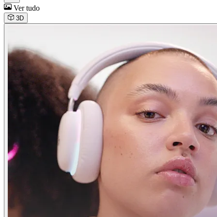
Ver tudo
3D