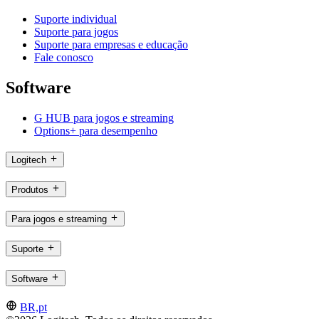
Suporte individual
Suporte para jogos
Suporte para empresas e educação
Fale conosco
Software
G HUB para jogos e streaming
Options+ para desempenho
Logitech
Produtos
Para jogos e streaming
Suporte
Software
BR,pt