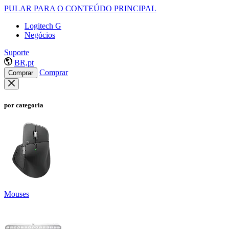
PULAR PARA O CONTEÚDO PRINCIPAL
Logitech G
Negócios
Suporte
BR,pt
Comprar
Comprar
por categoria
Mouses