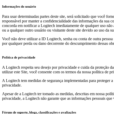
Informações do usuário
Para usar determinadas partes deste site, será solicitado que você for
responsável por manter a confidencialidade das informações da sua co
concorda em notificar a Logitech imediatamente de qualquer uso não a
ou a qualquer outro usuário ou visitante deste site devido ao uso da su
Você não deve utilizar a ID Logitech, senha ou conta de outra pessoa
por qualquer perda ou dano decorrente do descumprimento dessas obr
Política de privacidade
A Logitech respeita seu desejo por privacidade e cuida da proteção d
utilizar este Site, você consente com os termos da nossa política de pr
A Logitech tem medidas de segurança implementadas para proteger a pe
privacidade.
Apesar de a Logitech ter tomado as medidas, descritas em nossa polít
privacidade, a Logitech não garante que as informações pessoais que v
Fóruns de suporte, blogs, classificações e avaliações