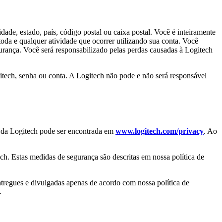
dade, estado, país, código postal ou caixa postal. Você é inteiramente
oda e qualquer atividade que ocorrer utilizando sua conta. Você
urança. Você será responsabilizado pelas perdas causadas à Logitech
gitech, senha ou conta. A Logitech não pode e não será responsável
de da Logitech pode ser encontrada em
www.logitech.com/privacy
. Ao
ch. Estas medidas de segurança são descritas em nossa política de
ntregues e divulgadas apenas de acordo com nossa política de
.