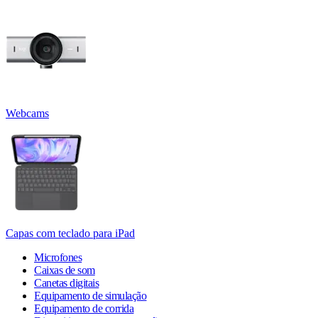
Webcams
Capas com teclado para iPad
Microfones
Caixas de som
Canetas digitais
Equipamento de simulação
Equipamento de corrida