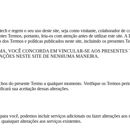
ch e regem o seu uso deste site, seja como visitante, colaborador de co
es Termos, portanto, leia-os com atenção antes de utilizar este site. A L
to dos Termos e políticas publicados neste site, incluindo os presentes
RMA, VOCÊ CONCORDA EM VINCULAR-SE AOS PRESENTE
MAÇÕES NESTE SITE DE NENHUMA MANEIRA.
rechos do presente Termo a qualquer momento. Verifique os Termos period
ficará sua aceitação dessas alterações.
para você, podemos incluir serviços adicionais ou fazer alterações aos s
 quaisquer alterações aos serviços existentes.