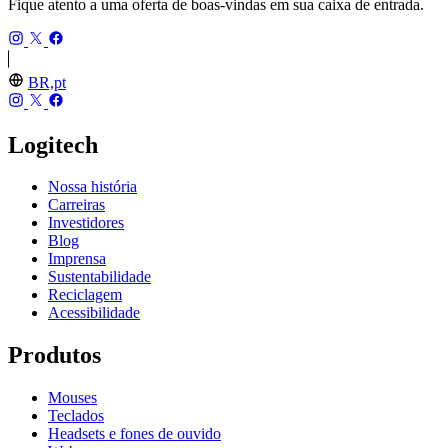
Fique atento a uma oferta de boas-vindas em sua caixa de entrada.
BR,pt
Logitech
Nossa história
Carreiras
Investidores
Blog
Imprensa
Sustentabilidade
Reciclagem
Acessibilidade
Produtos
Mouses
Teclados
Headsets e fones de ouvido