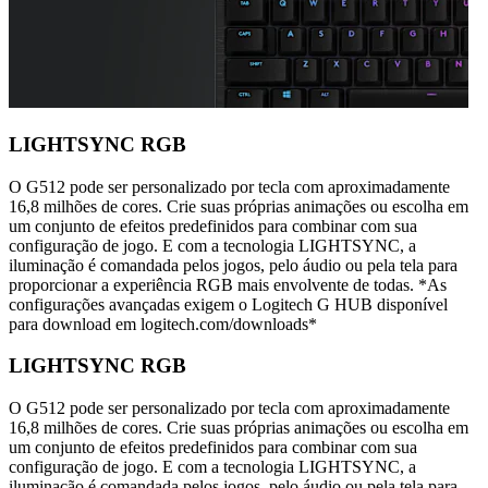
LIGHTSYNC RGB
O G512 pode ser personalizado por tecla com aproximadamente
16,8 milhões de cores. Crie suas próprias animações ou escolha em
um conjunto de efeitos predefinidos para combinar com sua
configuração de jogo. E com a tecnologia LIGHTSYNC, a
iluminação é comandada pelos jogos, pelo áudio ou pela tela para
proporcionar a experiência RGB mais envolvente de todas. *As
configurações avançadas exigem o Logitech G HUB disponível
para download em logitech.com/downloads*
LIGHTSYNC RGB
O G512 pode ser personalizado por tecla com aproximadamente
16,8 milhões de cores. Crie suas próprias animações ou escolha em
um conjunto de efeitos predefinidos para combinar com sua
configuração de jogo. E com a tecnologia LIGHTSYNC, a
iluminação é comandada pelos jogos, pelo áudio ou pela tela para