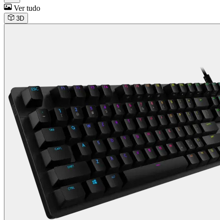
Ver tudo
3D