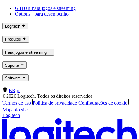
G HUB para jogos e streaming
Options+ para desempenho
Logitech
Produtos
Para jogos e streaming
Suporte
Software
BR,pt
©2026 Logitech. Todos os direitos reservados
Termos de uso
Política de privacidade
Configurações de cookie
Mapa do site
Logitech