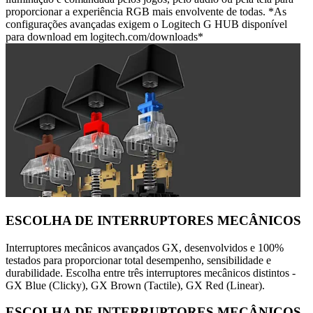
proporcionar a experiência RGB mais envolvente de todas. *As
configurações avançadas exigem o Logitech G HUB disponível
para download em logitech.com/downloads*
ESCOLHA DE INTERRUPTORES MECÂNICOS
Interruptores mecânicos avançados GX, desenvolvidos e 100%
testados para proporcionar total desempenho, sensibilidade e
durabilidade. Escolha entre três interruptores mecânicos distintos -
GX Blue (Clicky), GX Brown (Tactile), GX Red (Linear).
ESCOLHA DE INTERRUPTORES MECÂNICOS