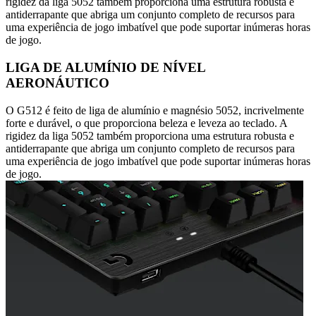
rigidez da liga 5052 também proporciona uma estrutura robusta e
antiderrapante que abriga um conjunto completo de recursos para
uma experiência de jogo imbatível que pode suportar inúmeras horas
de jogo.
LIGA DE ALUMÍNIO DE NÍVEL
AERONÁUTICO
O G512 é feito de liga de alumínio e magnésio 5052, incrivelmente
forte e durável, o que proporciona beleza e leveza ao teclado. A
rigidez da liga 5052 também proporciona uma estrutura robusta e
antiderrapante que abriga um conjunto completo de recursos para
uma experiência de jogo imbatível que pode suportar inúmeras horas
de jogo.