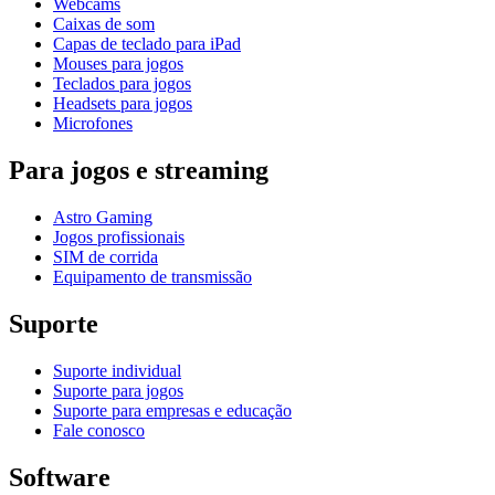
Webcams
Caixas de som
Capas de teclado para iPad
Mouses para jogos
Teclados para jogos
Headsets para jogos
Microfones
Para jogos e streaming
Astro Gaming
Jogos profissionais
SIM de corrida
Equipamento de transmissão
Suporte
Suporte individual
Suporte para jogos
Suporte para empresas e educação
Fale conosco
Software