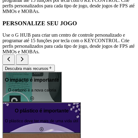
programar até 15 funções por tecla com o KEYCONTROL. Crie
perfis personalizados para cada tipo de jogo, desde jogos de FPS até
MMOs e MOBAs.
PERSONALIZE SEU JOGO
Use o G HUB para criar um centro de controle personalizado e
programar até 15 funções por tecla com o KEYCONTROL. Crie
perfis personalizados para cada tipo de jogo, desde jogos de FPS até
MMOs e MOBAs.
Descubra mais recursos
O impacto é importante
O carbono é a nova caloria
O plástico é importante
O plástico deve ter mais de uma vida útil