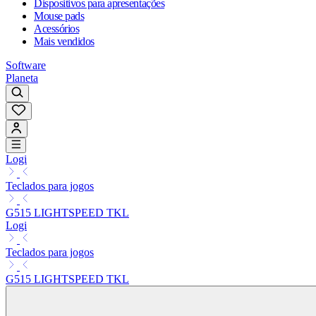
Dispositivos para apresentações
Mouse pads
Acessórios
Mais vendidos
Software
Planeta
Logi
Teclados para jogos
G515 LIGHTSPEED TKL
Logi
Teclados para jogos
G515 LIGHTSPEED TKL