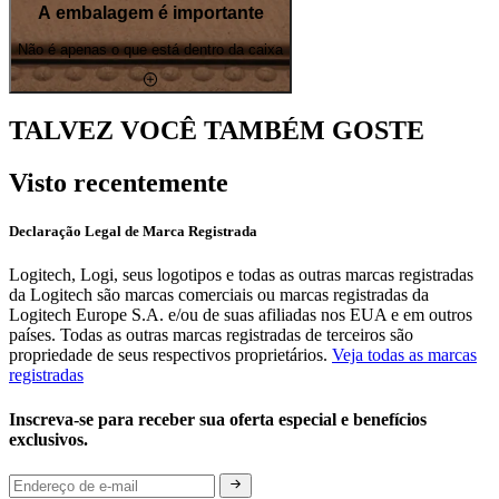
A embalagem é importante
Não é apenas o que está dentro da caixa
TALVEZ VOCÊ TAMBÉM GOSTE
Visto recentemente
Declaração Legal de Marca Registrada
Logitech, Logi, seus logotipos e todas as outras marcas registradas
da Logitech são marcas comerciais ou marcas registradas da
Logitech Europe S.A. e/ou de suas afiliadas nos EUA e em outros
países. Todas as outras marcas registradas de terceiros são
propriedade de seus respectivos proprietários.
Veja todas as marcas
registradas
Inscreva-se para receber sua oferta especial e benefícios
exclusivos.