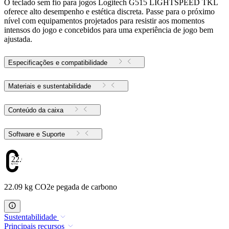
O teclado sem fio para jogos Logitech G515 LIGHTSPEED TKL
oferece alto desempenho e estética discreta. Passe para o próximo
nível com equipamentos projetados para resistir aos momentos
intensos do jogo e concebidos para uma experiência de jogo bem
ajustada.
Especificações e compatibilidade
Materiais e sustentabilidade
Conteúdo da caixa
Software e Suporte
22.09
22.09 kg CO2e pegada de carbono
Sustentabilidade
Principais recursos