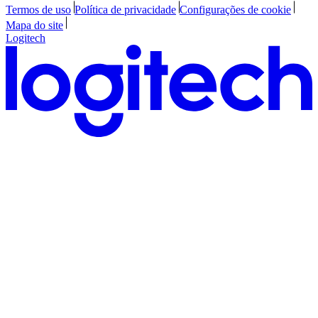
Termos de uso
Política de privacidade
Configurações de cookie
Mapa do site
Logitech