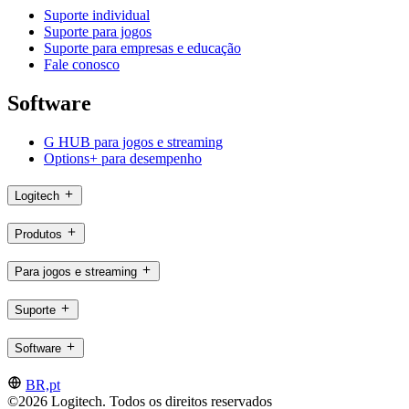
Suporte individual
Suporte para jogos
Suporte para empresas e educação
Fale conosco
Software
G HUB para jogos e streaming
Options+ para desempenho
Logitech
Produtos
Para jogos e streaming
Suporte
Software
BR,pt
©2026 Logitech. Todos os direitos reservados