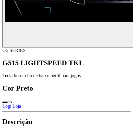
G5 SERIES
G515 LIGHTSPEED TKL
Teclado sem fio de baixo perfil para jogos
Cor
Preto
Logi Loja
Descrição