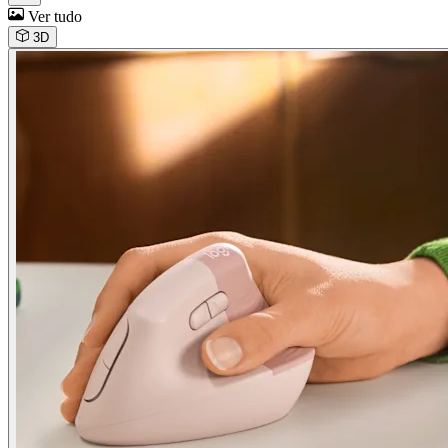
Ver tudo
3D