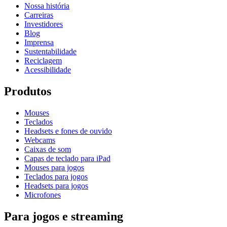
Nossa história
Carreiras
Investidores
Blog
Imprensa
Sustentabilidade
Reciclagem
Acessibilidade
Produtos
Mouses
Teclados
Headsets e fones de ouvido
Webcams
Caixas de som
Capas de teclado para iPad
Mouses para jogos
Teclados para jogos
Headsets para jogos
Microfones
Para jogos e streaming