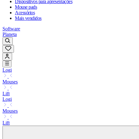
Dispositivos para apresentações
Mouse pads
Acessórios
Mais vendidos
Software
Planeta
Logi
Mouses
Lift
Logi
Mouses
Lift