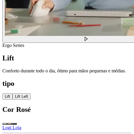
Ergo Series
Lift
Conforto durante todo o dia, ótimo para mãos pequenas e médias.
tipo
Lift
Lift Left
Cor
Rosé
Logi Loja