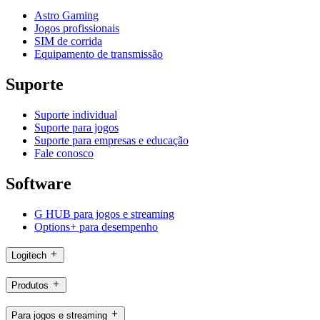
Astro Gaming
Jogos profissionais
SIM de corrida
Equipamento de transmissão
Suporte
Suporte individual
Suporte para jogos
Suporte para empresas e educação
Fale conosco
Software
G HUB para jogos e streaming
Options+ para desempenho
Logitech
Produtos
Para jogos e streaming