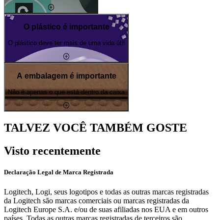
O plástico é importante
O plástico deve ter mais de uma vida útil
A embalagem é importante
Não é apenas o que está dentro da caixa
TALVEZ VOCÊ TAMBÉM GOSTE
Visto recentemente
Declaração Legal de Marca Registrada
Logitech, Logi, seus logotipos e todas as outras marcas registradas
da Logitech são marcas comerciais ou marcas registradas da
Logitech Europe S.A. e/ou de suas afiliadas nos EUA e em outros
países. Todas as outras marcas registradas de terceiros são