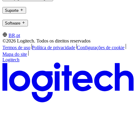
Suporte
Software
BR,pt
©2026 Logitech. Todos os direitos reservados
Termos de uso
Política de privacidade
Configurações de cookie
Mapa do site
Logitech