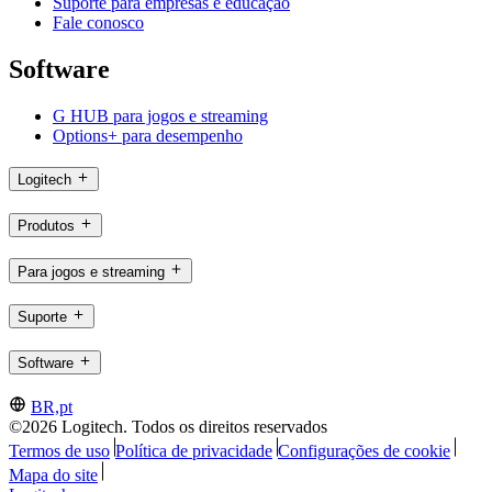
Suporte para empresas e educação
Fale conosco
Software
G HUB para jogos e streaming
Options+ para desempenho
Logitech
Produtos
Para jogos e streaming
Suporte
Software
BR,pt
©2026 Logitech. Todos os direitos reservados
Termos de uso
Política de privacidade
Configurações de cookie
Mapa do site