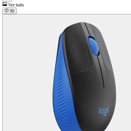
Ver tudo
3D