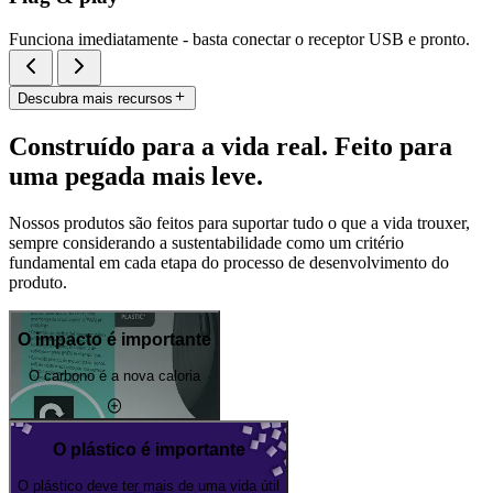
Funciona imediatamente - basta conectar o receptor USB e pronto.
Descubra mais recursos
Construído para a vida real. Feito para
uma pegada mais leve.
Nossos produtos são feitos para suportar tudo o que a vida trouxer,
sempre considerando a sustentabilidade como um critério
fundamental em cada etapa do processo de desenvolvimento do
produto.
O impacto é importante
O carbono é a nova caloria
O plástico é importante
O plástico deve ter mais de uma vida útil