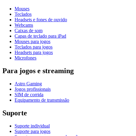
Mouses
Teclados
Headsets e fones de ouvido
Webcams
Caixas de som
Capas de teclado para iPad
Mouses para jogos
Teclados para jogos
Headsets para jogos
Microfones
Para jogos e streaming
Astro Gaming
Jogos profissionais
SIM de corrida
Equipamento de transmissão
Suporte
Suporte individual
Suporte para jogos