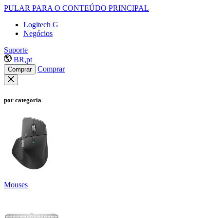
PULAR PARA O CONTEÚDO PRINCIPAL
Logitech G
Negócios
Suporte
BR,pt
Comprar
Comprar
por categoria
Mouses