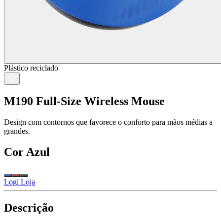
Plástico reciclado
M190 Full-Size Wireless Mouse
Design com contornos que favorece o conforto para mãos médias a
grandes.
Cor
Azul
Logi Loja
Descrição