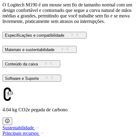
O Logitech M190 é um mouse sem fio de tamanho normal com um
design confortável e contornado que segue a curva natural de mãos
médias a grandes, permitindo que você trabalhe sem fio e se mova
livremente, praticamente sem atrasos ou interrupções.
Especificações e compatibilidade
Materiais e sustentabilidade
Conteúdo da caixa
Software e Suporte
4.04
4.04 kg CO2e pegada de carbono
Sustentabilidade
Principais recursos