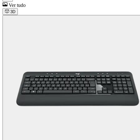
Ver tudo
3D