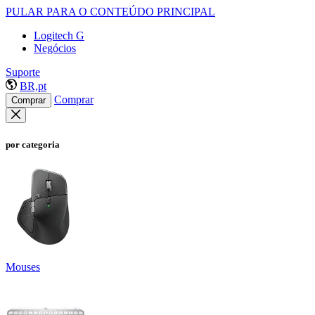
PULAR PARA O CONTEÚDO PRINCIPAL
Logitech G
Negócios
Suporte
BR,pt
Comprar
Comprar
por categoria
Mouses