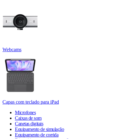
Webcams
Capas com teclado para iPad
Microfones
Caixas de som
Canetas digitais
Equipamento de simulação
Equipamento de corrida