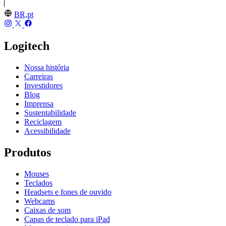
BR,pt
Logitech
Nossa história
Carreiras
Investidores
Blog
Imprensa
Sustentabilidade
Reciclagem
Acessibilidade
Produtos
Mouses
Teclados
Headsets e fones de ouvido
Webcams
Caixas de som
Capas de teclado para iPad