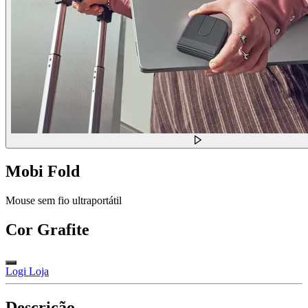
Mobi Fold
Mouse sem fio ultraportátil
Cor
Grafite
Logi Loja
Descrição