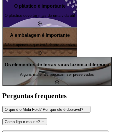
O plástico é importante
O plástico deve ter mais de uma vida útil
A embalagem é importante
Não é apenas o que está dentro da caixa
Os elementos de terras raras fazem a diferença
Alguns materiais precisam ser preservados
Perguntas frequentes
O que é o Mobi Fold? Por que ele é dobrável?
Como ligo o mouse?