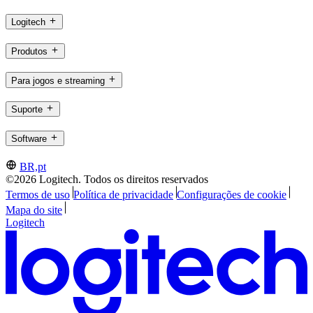
Logitech
Produtos
Para jogos e streaming
Suporte
Software
BR,pt
©2026 Logitech. Todos os direitos reservados
Termos de uso
Política de privacidade
Configurações de cookie
Mapa do site
Logitech