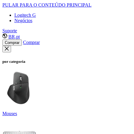
PULAR PARA O CONTEÚDO PRINCIPAL
Logitech G
Negócios
Suporte
BR,pt
Comprar
Comprar
por categoria
Mouses