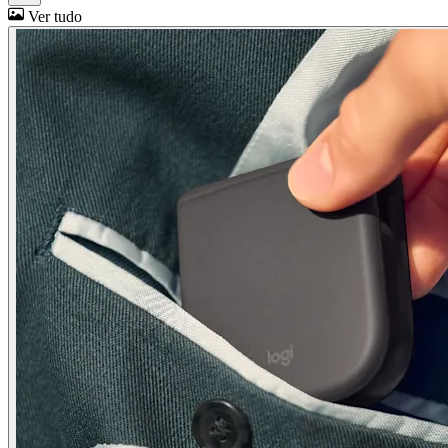
Ver tudo