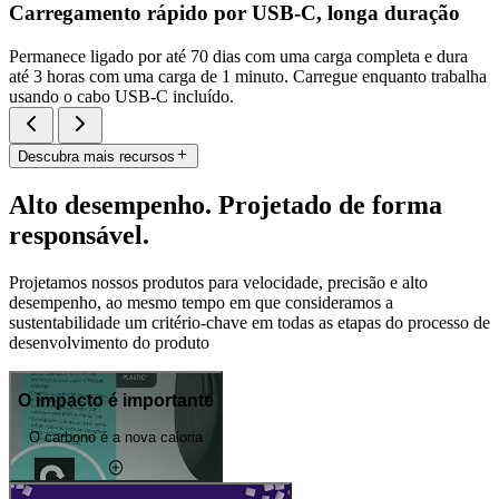
Carregamento rápido por USB-C, longa duração
Permanece ligado por até 70 dias com uma carga completa e dura
até 3 horas com uma carga de 1 minuto. Carregue enquanto trabalha
usando o cabo USB-C incluído.
Descubra mais recursos
Alto desempenho. Projetado de forma
responsável.
Projetamos nossos produtos para velocidade, precisão e alto
desempenho, ao mesmo tempo em que consideramos a
sustentabilidade um critério-chave em todas as etapas do processo de
desenvolvimento do produto
O impacto é importante
O carbono é a nova caloria