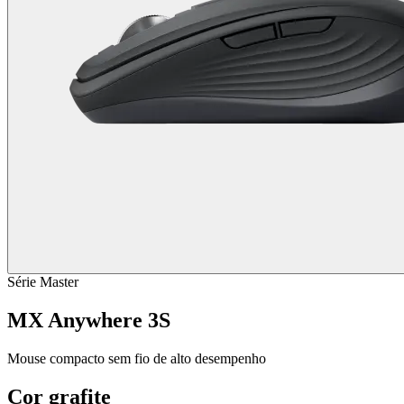
Série Master
MX Anywhere 3S
Mouse compacto sem fio de alto desempenho
Cor
grafite