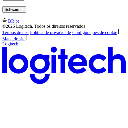
Software
BR,pt
©2026 Logitech. Todos os direitos reservados
Termos de uso
Política de privacidade
Configurações de cookie
Mapa do site
Logitech