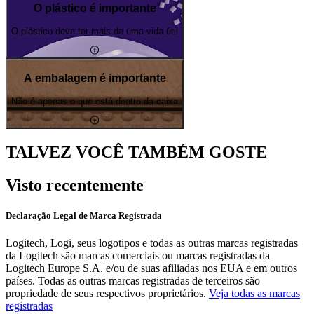
O plástico é importante
O plástico deve ter mais de uma vida útil
A embalagem é importante
Não é apenas o que está dentro da caixa
TALVEZ VOCÊ TAMBÉM GOSTE
Visto recentemente
Declaração Legal de Marca Registrada
Logitech, Logi, seus logotipos e todas as outras marcas registradas
da Logitech são marcas comerciais ou marcas registradas da
Logitech Europe S.A. e/ou de suas afiliadas nos EUA e em outros
países. Todas as outras marcas registradas de terceiros são
propriedade de seus respectivos proprietários.
Veja todas as marcas
registradas