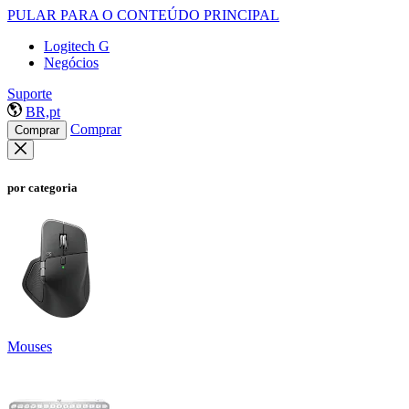
PULAR PARA O CONTEÚDO PRINCIPAL
Logitech G
Negócios
Suporte
BR,pt
Comprar
Comprar
por categoria
Mouses