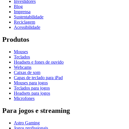
Investidores
Blog
Imprensa
Sustentabilidade
Reciclagem
Acessibilidade
Produtos
Mouses
Teclados
Headsets e fones de ouvido
Webcams
Caixas de som
Capas de teclado para iPad
Mouses para jogos
Teclados para jogos
Headsets para jogos
Microfones
Para jogos e streaming
Astro Gaming
Jogos profissionais