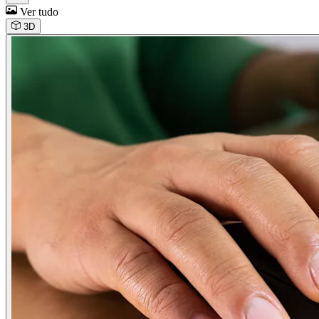
Ver tudo
3D