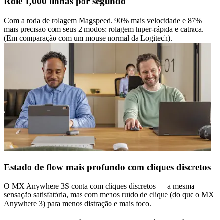
Role 1,000 linhas por segundo
Com a roda de rolagem Magspeed. 90% mais velocidade e 87%
mais precisão com seus 2 modos: rolagem hiper-rápida e catraca.
(Em comparação com um mouse normal da Logitech).
Estado de flow mais profundo com cliques discretos
O MX Anywhere 3S conta com cliques discretos — a mesma
sensação satisfatória, mas com menos ruído de clique (do que o MX
Anywhere 3) para menos distração e mais foco.