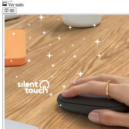
Ver tudo
3D