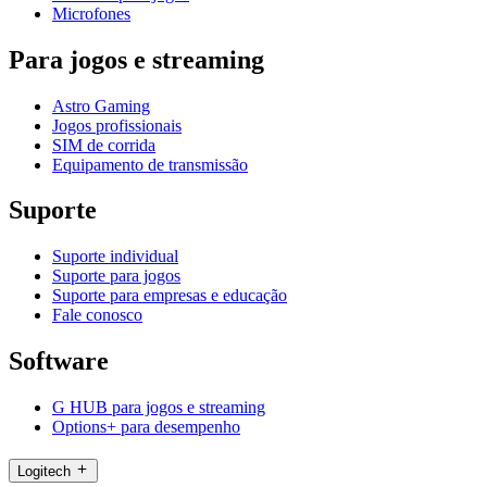
Microfones
Para jogos e streaming
Astro Gaming
Jogos profissionais
SIM de corrida
Equipamento de transmissão
Suporte
Suporte individual
Suporte para jogos
Suporte para empresas e educação
Fale conosco
Software
G HUB para jogos e streaming
Options+ para desempenho
Logitech