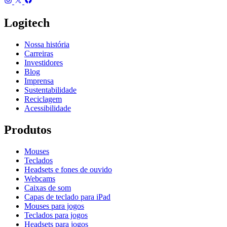
Logitech
Nossa história
Carreiras
Investidores
Blog
Imprensa
Sustentabilidade
Reciclagem
Acessibilidade
Produtos
Mouses
Teclados
Headsets e fones de ouvido
Webcams
Caixas de som
Capas de teclado para iPad
Mouses para jogos
Teclados para jogos
Headsets para jogos