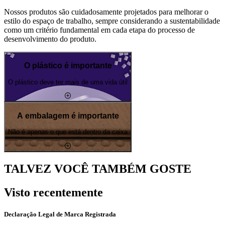
Nossos produtos são cuidadosamente projetados para melhorar o
estilo do espaço de trabalho, sempre considerando a sustentabilidade
como um critério fundamental em cada etapa do processo de
desenvolvimento do produto.
O plástico é importante
O plástico deve ter mais de uma vida útil
A embalagem é importante
Não é apenas o que está dentro da caixa
TALVEZ VOCÊ TAMBÉM GOSTE
Visto recentemente
Declaração Legal de Marca Registrada