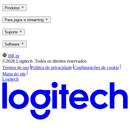
Produtos
Para jogos e streaming
Suporte
Software
BR,pt
©2026 Logitech. Todos os direitos reservados
Termos de uso
Política de privacidade
Configurações de cookie
Mapa do site
Logitech