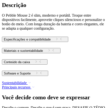
Descrição
O Pebble Mouse 2 é slim, moderno e portátil. Troque entre
dispositivos facilmente, aproveite cliques silenciosos e personalize o
botão do meio. Com longa duração da bateria e cores elegantes, ele
se adapta a qualquer configuração.
Especificações e compatibilidade
Materiais e sustentabilidade
Conteúdo da caixa
Software e Suporte
Sustentabilidade
Principais recursos
Você decide como deve se expressar
Desafie o comum. Desafie o que é sem graça. DESAFIE O TÉDIO.