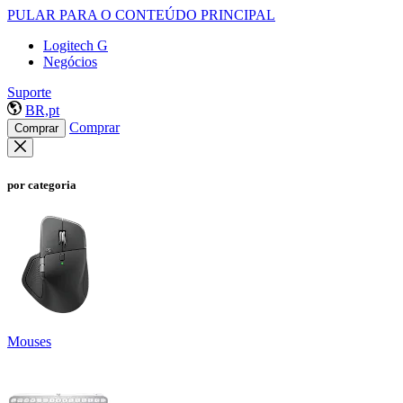
PULAR PARA O CONTEÚDO PRINCIPAL
Logitech G
Negócios
Suporte
BR,pt
Comprar
Comprar
por categoria
Mouses