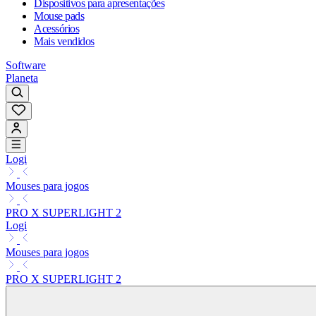
Dispositivos para apresentações
Mouse pads
Acessórios
Mais vendidos
Software
Planeta
Logi
Mouses para jogos
PRO X SUPERLIGHT 2
Logi
Mouses para jogos
PRO X SUPERLIGHT 2