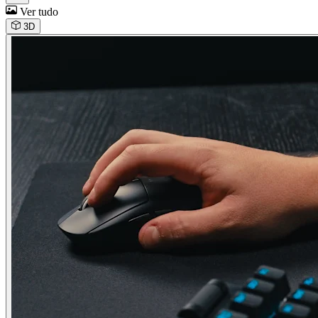
Ver tudo
3D