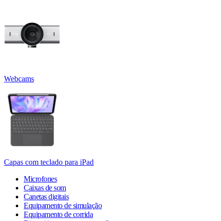
Webcams
Capas com teclado para iPad
Microfones
Caixas de som
Canetas digitais
Equipamento de simulação
Equipamento de corrida