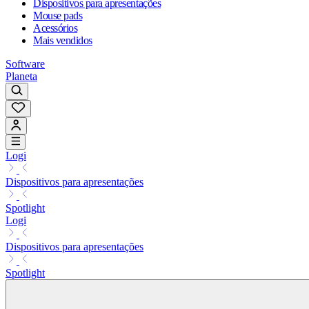
Dispositivos para apresentações
Mouse pads
Acessórios
Mais vendidos
Software
Planeta
Logi
Dispositivos para apresentações
Spotlight
Logi
Dispositivos para apresentações
Spotlight