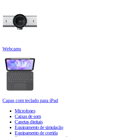
Webcams
Capas com teclado para iPad
Microfones
Caixas de som
Canetas digitais
Equipamento de simulação
Equipamento de corrida