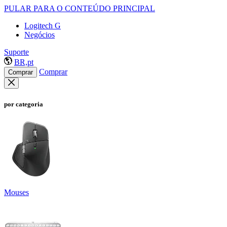
PULAR PARA O CONTEÚDO PRINCIPAL
Logitech G
Negócios
Suporte
BR,pt
Comprar
Comprar
por categoria
Mouses