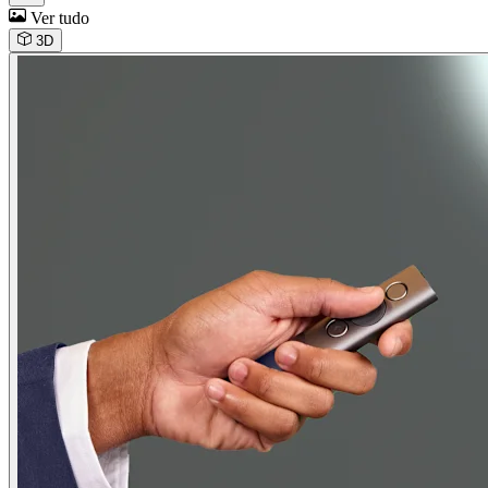
Ver tudo
3D