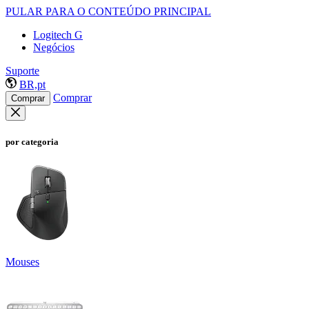
PULAR PARA O CONTEÚDO PRINCIPAL
Logitech G
Negócios
Suporte
BR,pt
Comprar
Comprar
por categoria
Mouses