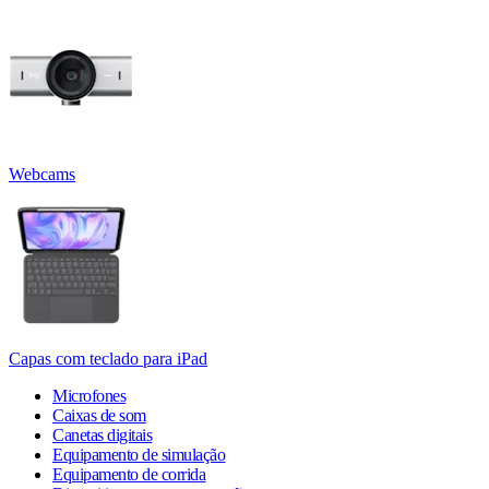
Webcams
Capas com teclado para iPad
Microfones
Caixas de som
Canetas digitais
Equipamento de simulação
Equipamento de corrida