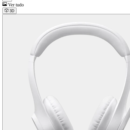
Ver tudo
3D