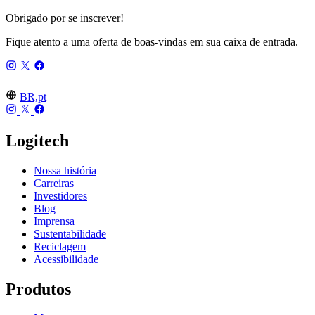
Obrigado por se inscrever!
Fique atento a uma oferta de boas-vindas em sua caixa de entrada.
BR,pt
Logitech
Nossa história
Carreiras
Investidores
Blog
Imprensa
Sustentabilidade
Reciclagem
Acessibilidade
Produtos