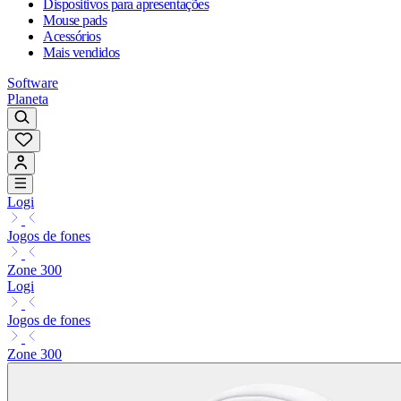
Dispositivos para apresentações
Mouse pads
Acessórios
Mais vendidos
Software
Planeta
Logi
Jogos de fones
Zone 300
Logi
Jogos de fones
Zone 300