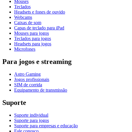
Mouses
Teclados
Headsets e fones de ouvido
Webcams
Caixas de som
Capas de teclado para iPad
Mouses para jogos
Teclados para jogos
Headsets para jogos
Microfones
Para jogos e streaming
Astro Gaming
Jogos profissionais
SIM de corrida
Equipamento de transmissão
Suporte
Suporte individual
Suporte para jogos
Suporte para empresas e educação
Fale conosco