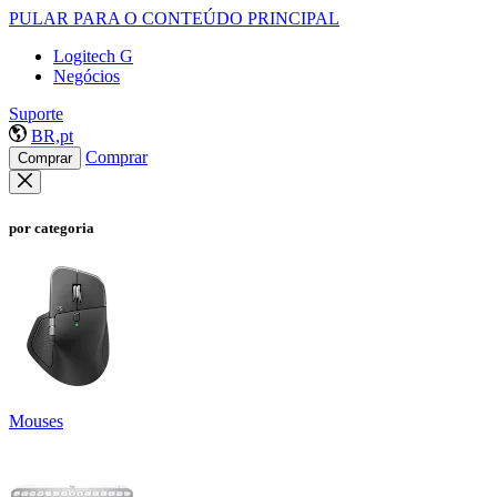
PULAR PARA O CONTEÚDO PRINCIPAL
Logitech G
Negócios
Suporte
BR,pt
Comprar
Comprar
por categoria
Mouses