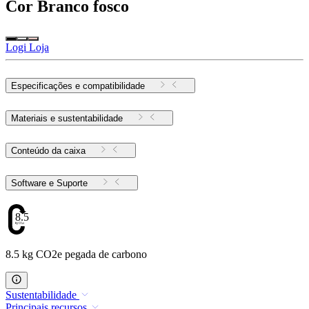
Cor
Branco fosco
Logi Loja
Especificações e compatibilidade
Materiais e sustentabilidade
Conteúdo da caixa
Software e Suporte
8.5
8.5 kg CO2e pegada de carbono
Sustentabilidade
Principais recursos