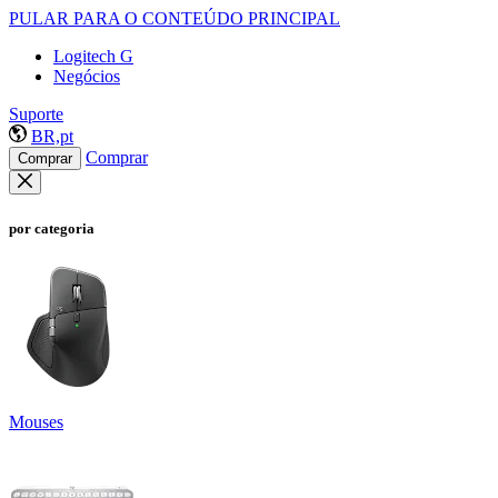
PULAR PARA O CONTEÚDO PRINCIPAL
Logitech G
Negócios
Suporte
BR,pt
Comprar
Comprar
por categoria
Mouses