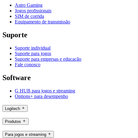
Astro Gaming
Jogos profissionais
SIM de corrida
Equipamento de transmissão
Suporte
Suporte individual
Suporte para jogos
Suporte para empresas e educação
Fale conosco
Software
G HUB para jogos e streaming
Options+ para desempenho
Logitech
Produtos
Para jogos e streaming