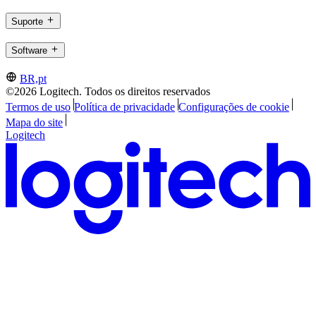
Suporte
Software
BR,pt
©2026 Logitech. Todos os direitos reservados
Termos de uso
Política de privacidade
Configurações de cookie
Mapa do site
Logitech