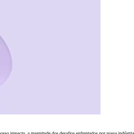
osso impacto, a magnitude dos desafios enfrentados por nossa indústri