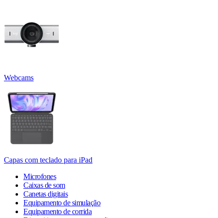
Webcams
Capas com teclado para iPad
Microfones
Caixas de som
Canetas digitais
Equipamento de simulação
Equipamento de corrida