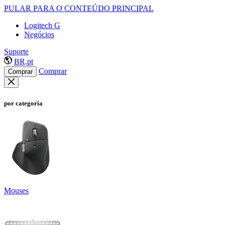
PULAR PARA O CONTEÚDO PRINCIPAL
Logitech G
Negócios
Suporte
BR,pt
Comprar
Comprar
por categoria
Mouses