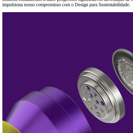
impulsiona nosso compromisso com o Design para Sustentabilidade.