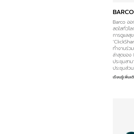
BARCO
Barco ออกแ
สดใสทั่วโล
การดูแลสุ
‘ClickSha
ทำงานร่วม
ล่าสุดของ B
ประชุมสาม
ประชุมส่ว
เรียนรู้เพิ่มเต