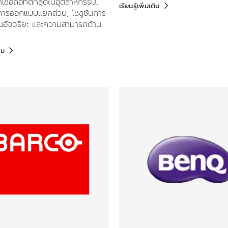
ชื่อถือที่ดีที่สุดในอุตสาหกรรม,
เรียนรู้เพิ่มเติม
ารออกแบบแยกส่วน, โซลูชันการ
นอัจฉริยะ และความสามารถด้าน
ิม