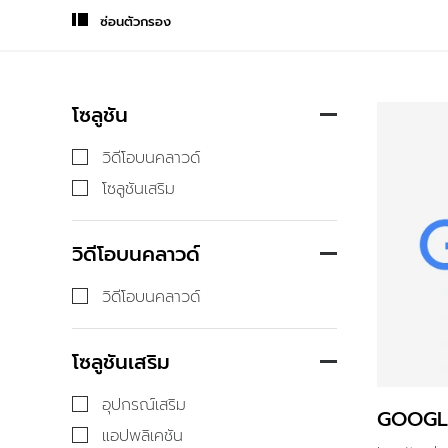
ซ่อนตัวกรอง
โซลูชัน
วิดีโอบนคลาวด์
โซลูชันเสริม
วิดีโอบนคลาวด์
วิดีโอบนคลาวด์
โซลูชันเสริม
อุปกรณ์เสริม
GOOGL
แอปพลิเคชัน