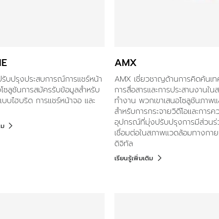
ME
AMX
รับปรุงประสบการณ์การแชร์หน้า
AMX เชี่ยวชาญด้านการคิดค้นเทคโ
ซลูชันการสมัครรับข้อมูลสำหรับ
การสื่อสารและการประสานงานในสถ
แบบไฮบริด การแชร์หน้าจอ และ
ทำงาน พวกเขาเสนอโซลูชันภาพแล
สำหรับการกระจายวิดีโอและการค
อุปกรณ์ที่มุ่งปรับปรุงการมีส่วน
ิม
เชื่อมต่อในสภาพแวดล้อมทางกา
ดิจิทัล
เรียนรู้เพิ่มเติม