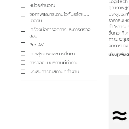
Logitech
หน่วยคำนวณ
คุณภาพสู
ประชุมและ
จอภาพและกระดานไวท์บอร์ดแบบ
ราคาสมเหต
โต้ตอบ
ทำให้การประ
เครื่องมือการจัดการและการตรวจ
ขึ้นกว่าที
สอบ
การประชุมผ่า
Pro AV
จัดการได้ง
เทเลสุขภาพและการศึกษา
เรียนรู้เพิ่มเต
การออกแบบสถานที่ทำงาน
ประสบการณ์สถานที่ทำงาน