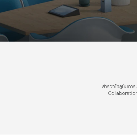
สำรวจโซลูชันการป
Collaboration