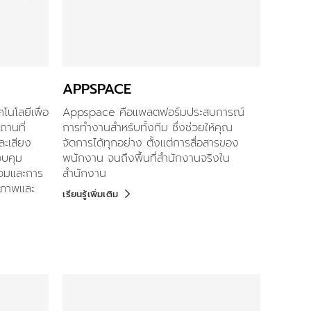
APPSPACE
นโลยีเพื่อ
Appspace คือแพลตฟอร์มประสบการณ์
านที่
การทำงานสำหรับทั้งทีม ซึ่งช่วยให้คุณ
ะเสียง
จัดการได้ทุกอย่าง ตั้งแต่การสื่อสารของ
วบคุม
พนักงาน จนถึงพื้นที่สำนักงานจริงใน
ร่วมและการ
สำนักงาน
ยภาพและ
เรียนรู้เพิ่มเติม