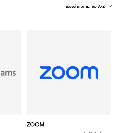
เรียงลำดับตาม
: ชื่อ A-Z
ZOOM