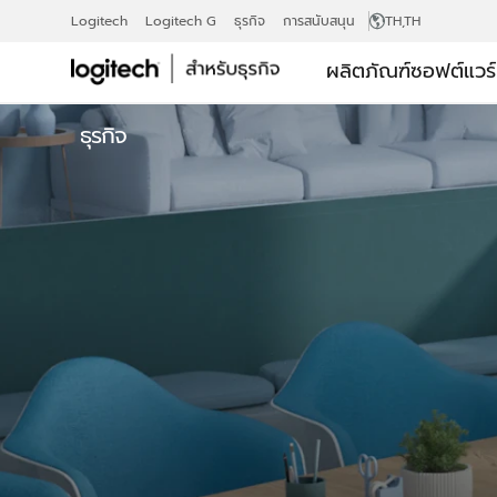
LOGITECH
Logitech
Logitech G
ธุรกิจ
การสนับสนุน
TH
,TH
ผลิตภัณฑ์
ซอฟต์แวร
COLLABORA
ธุรกิจ
PROGRAM