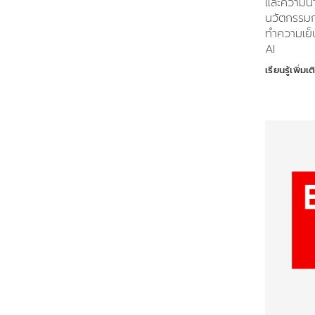
และความน่าเ
นวัตกรรมก
ทำความเย็
AI
เรียนรู้เพิ่มเต