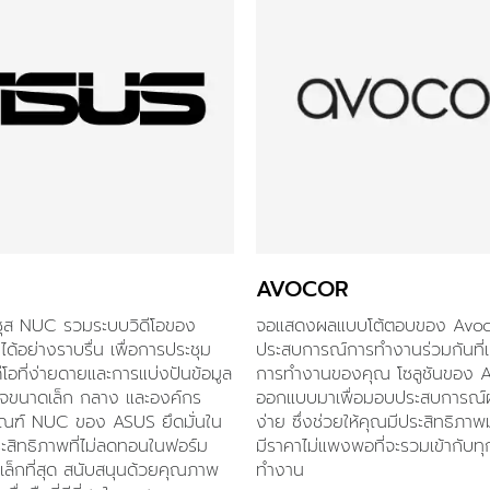
AVOCOR
ัสซุส NUC รวมระบบวิดีโอของ
จอแสดงผลแบบโต้ตอบของ Avoco
ด้อย่างราบรื่น เพื่อการประชุม
ประสบการณ์การทำงานร่วมกันที่เป
ีโอที่ง่ายดายและการแบ่งปันข้อมูล
การทำงานของคุณ โซลูชันของ 
กิจขนาดเล็ก กลาง และองค์กร
ออกแบบมาเพื่อมอบประสบการณ์ผู้ใช
ภัณฑ์ NUC ของ ASUS ยึดมั่นใน
ง่าย ซึ่งช่วยให้คุณมีประสิทธิภาพ
สิทธิภาพที่ไม่ลดทอนในฟอร์ม
มีราคาไม่แพงพอที่จะรวมเข้ากับทุกพ
่เล็กที่สุด สนับสนุนด้วยคุณภาพ
ทำงาน