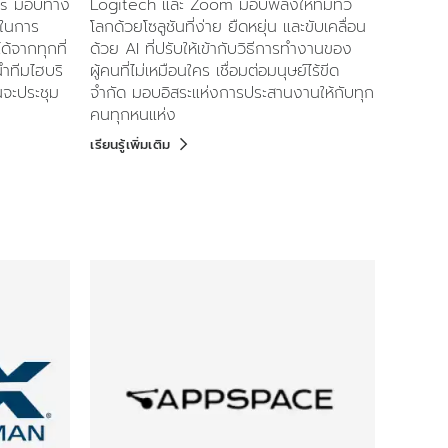
ms มอบทาง
Logitech และ Zoom มอบพลังให้ทีมทั่ว
นในการ
โลกด้วยโซลูชันที่ง่าย ยืดหยุ่น และขับเคลื่อน
ด้จากทุกที่
ด้วย AI ที่ปรับให้เข้ากับวิธีการทำงานของ
ำทีมไฮบริ
ผู้คนที่ไม่เหมือนใคร เชื่อมต่อมนุษย์ไร้ขีด
คนจะประชุม
จำกัด มอบอิสระแห่งการประสานงานให้กับทุก
คนทุกหนแห่ง
เรียนรู้เพิ่มเติม