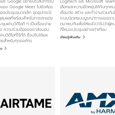
 และ Google ขยายประสบการณ์
Logitech และ Microsoft Tea
งของ Google Meet ไปยังห้อง
เลือกและความยืดหยุ่นให้กับทุกค
ห้องประชุมขนาดเล็ก ชุดอุปกรณ์
เชื่อมต่อ สร้าง และทำงานร่วมกันไ
ุสมผลที่พร้อมสำหรับการตกแต่ง
ระบบนิเวศแบบบูรณาการของเราน
ชุมผ่านวิดีโอดี ๆ เป็นเรื่องง่าย
ดมาพบกันเพื่อให้แน่ใจว่าไม่ว่าผู้
่เคย ความร่วมมือของเราส่งมอบ
ที่ไหนจะประชุมอย่างเท่าเทียม
นวิดีโอที่ไร้ที่ติ ซึ่งปรับใช้และ
เรียนรู้เพิ่มเติม
่ายสำหรับทุกองค์กร
ิม