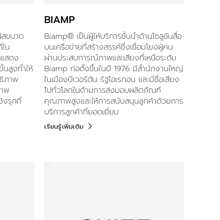
BIAMP
ัสขนาด
Biamp® เป็นผู้ให้บริการชั้นนำด้านโซลูชันสื่อ
ีใน
บนเครือข่ายที่สร้างสรรค์ซึ่งเชื่อมโยงผู้คน
ัดแสดง
ผ่านประสบการณ์ภาพและเสียงที่เหนือระดับ
้นสูงทำให้
Biamp ก่อตั้งขึ้นในปี 1976 มีสำนักงานใหญ่
ทธิภาพ
ในเมืองบีเวอร์ตัน รัฐโอเรกอน และมีชื่อเสียง
ภาพ
ไปทั่วโลกในด้านการส่งมอบผลิตภัณฑ์
งรุกที่
คุณภาพสูงและให้การสนับสนุนลูกค้าด้วยการ
บริการลูกค้าที่ยอดเยี่ยม
เรียนรู้เพิ่มเติม