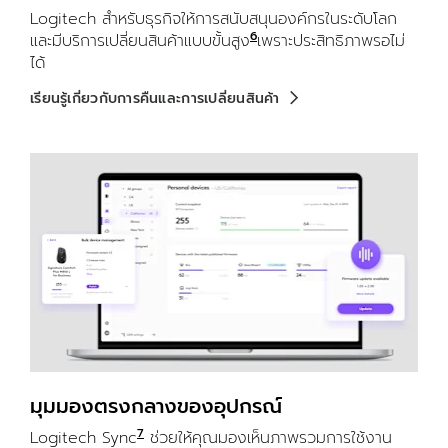
Logitech สำหรับธุรกิจให้การสนับสนุนองค์กรในระดับโลก
6
และมีบริการเปลี่ยนสินค้าแบบขั้นสูง
สามารถใช้บริการผ่านการซื้อ
เพราะประสิทธิภาพรอไม่
ได้
เรียนรู้เกี่ยวกับการคืนและการเปลี่ยนสินค้า
มุมมองตรงกลางของอุปกรณ์
7
Logitech Sync
ต้องดาวน์โหลด Logi Tune บนอุปกรณ์แต่ละเ
ช่วยให้คุณมองเห็นภาพรวมการใช้งาน