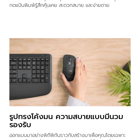
กดแป้นพิมพ์รู้สึกคุ้นเคย สะดวกสบาย และง่ายดาย
รูปทรงโค้งมน ความสบายแบบมีนวม
รองรับ
ออกแบบมาอย่างพิถีพิถันราวกับสร้างมาเพื่อคุณโดยเฉพาะ