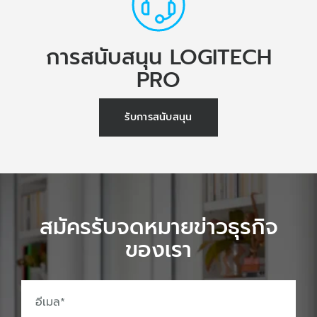
การสนับสนุน LOGITECH
PRO
รับการสนับสนุน
สมัครรับจดหมายข่าวธุรกิจ
ของเรา
อีเมล
*