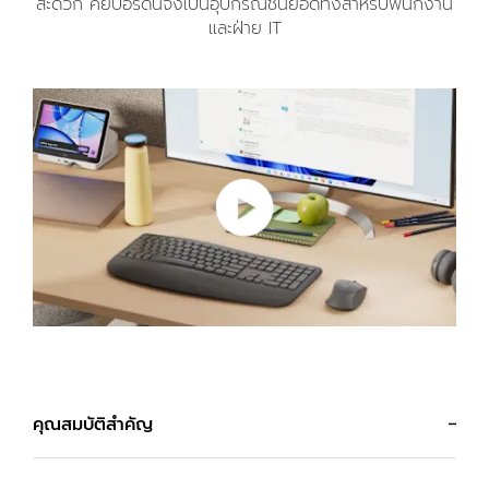
สะดวก คีย์บอร์ดนี้จึงเป็นอุปกรณ์ชั้นยอดทั้งสำหรับพนักงาน
และฝ่าย IT
คุณสมบัติสำคัญ