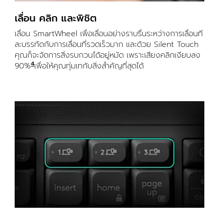
เลื่อน คลิก และพิชิต
เลื่อน SmartWheel เพื่อเลื่อนอย่างราบรื่นระหว่างการเลื่อนที
ละบรรทัดกับการเลื่อนที่รวดเร็วมาก และด้วย Silent Touch
คุณก็จะจัดการสิ่งรบกวนได้อยู่หมัด เพราะเสียงคลิกเงียบลง
4
90%
เสียงคลิกลดลงมากกว่า 90% เมื่อเปรียบเทียบกับ Logit
เพื่อให้คุณทุ่มเทกับสิ่งสำคัญที่สุดได้