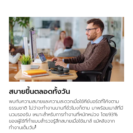
สบายขึ้นตลอดทั้งวัน
พบกับความสบายและความสะดวกเมื่อใช้คีย์บอร์ดที่โค้งตาม
ธรรมชาติ ไม่ว่าจะทำงานนานกี่ชั่วโมงก็ตาม มาพร้อมเมาส์ที่มี
นวมรองรับ เหมาะสำหรับการทำงานที่หนักหน่วง โดย93%
ของผู้ใช้ที่ทำแบบสำรวจรู้สึกสบายเมื่อใช้เมาส์ แม้หลังจาก
1
ทำงานเต็มวัน
อ้างอิงจากการศึกษาของ Logitech ในสหรัฐอเมริก