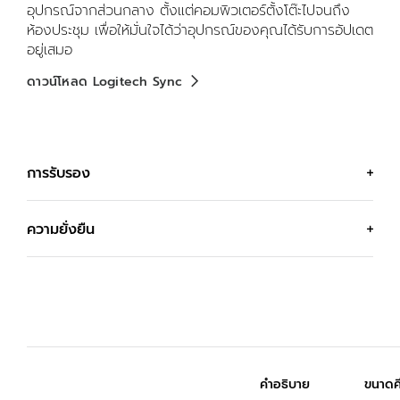
อุปกรณ์จากส่วนกลาง ตั้งแต่คอมพิวเตอร์ตั้งโต๊ะไปจนถึง
ห้องประชุม เพื่อให้มั่นใจได้ว่าอุปกรณ์ของคุณได้รับการอัปเดต
อยู่เสมอ
ดาวน์โหลด Logitech Sync
การรับรอง
ผ่านการรับรองสำหรับธุรกิจ
ความยั่งยืน
วางใจใช้งานชุดคอมโบคีย์บอร์ดและเมาส์สำหรับธุรกิจของ
Logitech ได้เลย ใช้งานได้กับ Chromebook เพราะได้รับ
การรับรองว่า
ใช้งานร่วมกับ Chromebook ได้
นอกจากนี้
ตัวเลือกที่คุณจะรู้สึกดี
ยังตรงตามข้อกำหนดที่เข้มงวดของโครงการ Engineered
for
Intel Evo
Laptop Accessory ซึ่งรับประกันการเชื่อม
Logitech มุ่งมั่นที่จะร่วมสร้างโลกที่ยั่งยืนมากขึ้น เราทำงาน
ต่อที่ราบรื่น ความน่าเชื่อถือ และประสิทธิภาพ คีย์บอร์ดนี้ได้รับ
อย่างแข็งขันเพื่อลดผลกระทบต่อสิ่งแวดล้อมและเร่งความเร็ว
การรับรองจาก
Zoom
ว่าสามารถมอบประสบการณ์การ
คำอธิบาย
ขนาดคี
ให้เกิดการเปลี่ยนแปลงระดับสังคม
ประชุมที่ราบรื่น