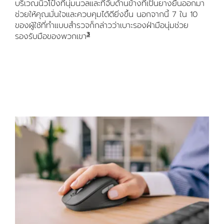
บริเวณนิ้วโป้งที่นุ่มนวลและที่จับด้านข้างที่เป็นยางยื่นออกมา
ช่วยให้คุณมั่นใจและควบคุมได้ดียิ่งขึ้น นอกจากนี้ 7 ใน 10
ของผู้ใช้ที่ทำแบบสำรวจก็กล่าวว่าเบาะรองฝ่ามือนุ่มช่วย
3
รองรับมือของพวกเขา
อ้างอิงจากการทดสอบใช้งานจริงนาน 2 สัป