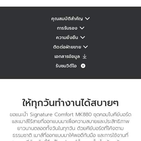
คุณสมบัติสำคัญ
การรับรอง
ความยั่งยืน
ติดต่อฝ่ายขาย
เอกสารข้อมูล
รับชมวิดีโอ
ให้ทุกวันทำงานได้สบายๆ
ขอแนะนำ Signature Comfort MK880 ชุดคอมโบคีย์บอร์ด
และเมาส์ไร้สายที่ออกแบบมาเพื่อความสบายและประสิทธิภาพ
ยาวนานตลอดทั้งวันในทุกวัน ด้วยคีย์บอร์ดที่โค้งตาม
ธรรมชาติ เมาส์ที่ออกแบบมาให้พอดีกับมือ และการใช้งานที่