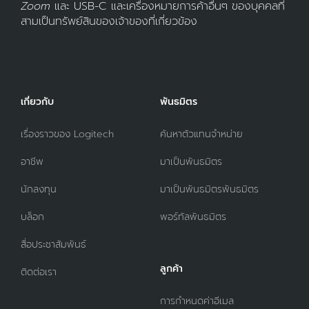
Zoom
และ USB-C และเครื่องหมายการค้าอื่นๆ ของบุคคลที่
สามเป็นทรัพย์สินของเจ้าของที่เกี่ยวข้อง
เกี่ยวกับ
พันธมิตร
เรื่องราวของ Logitech
ค้นหาตัวแทนจำหน่าย
อาชีพ
มาเป็นพันธมิตร
นักลงทุน
มาเป็นพันธมิตรพันธมิตร
บล็อก
พอร์ทัลพันธมิตร
สื่อประชาสัมพันธ์
ลูกค้า
ติดต่อเรา
การกำหนดค่าอีเมล