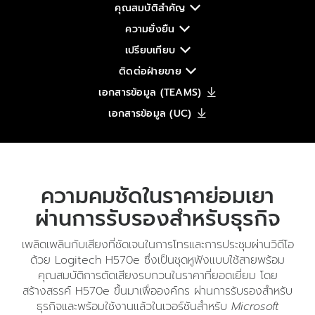
คุณสมบัติสำคัญ
ความยั่งยืน
เปรียบเทียบ
ติดต่อฝ่ายขาย
เอกสารข้อมูล (TEAMS)
เอกสารข้อมูล (UC)
ความคมชัดในราคาย่อมเยา
ผ่านการรับรองสำหรับธุรกิจ
เพลิดเพลินกับเสียงที่ชัดเจนในการโทรและการประชุมผ่านวิดีโอ
ด้วย Logitech H570e ซึ่งเป็นชุดหูฟังแบบใช้สายพร้อม
คุณสมบัติการตัดเสียงรบกวนในราคาที่ยอดเยี่ยม โดย
สร้างสรรค์ H570e ขึ้นมาเพื่อองค์กร ผ่านการรับรองสำหรับ
ธุรกิจและพร้อมใช้งานแล้วในเวอร์ชันสำหรับ
Microsoft