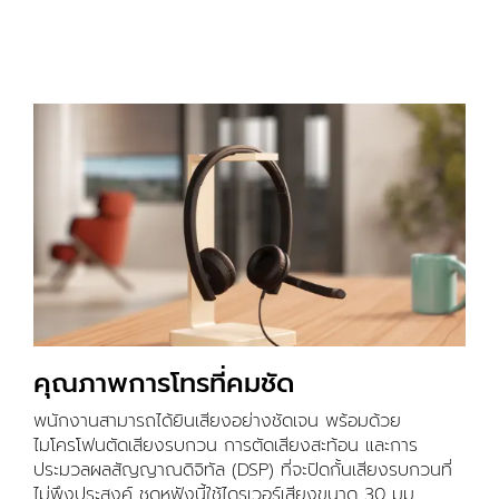
คุณภาพการโทรที่คมชัด
พนักงานสามารถได้ยินเสียงอย่างชัดเจน พร้อมด้วย
ไมโครโฟนตัดเสียงรบกวน การตัดเสียงสะท้อน และการ
ประมวลผลสัญญาณดิจิทัล (DSP) ที่จะปิดกั้นเสียงรบกวนที่
ไม่พึงประสงค์ ชุดหูฟังนี้ใช้ไดรเวอร์เสียงขนาด 30 มม.