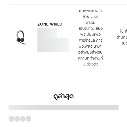
ชุดหูฟังแบบใช้
สาย USB
พร้อม
ZONE WIRED
สัญญาณเสียง
ใช่ 
พรีเมียมเพื่อ
สำนัก
การโทรและการ
เปิ
ฟังเพลง เหมาะ
อย่างยิ่งสำหรับ
สถานที่ทำงานที่
มีเสียงดัง
ดูล่าสุด