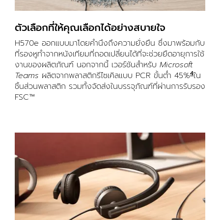
ตัวเลือกที่ให้คุณเลือกได้อย่างสบายใจ
H570e ออกแบบมาโดยคำนึงถึงความยั่งยืน ซึ่งมาพร้อมกับ
ที่รองหูทำจากหนังเทียมที่ถอดเปลี่ยนได้ที่จะช่วยยืดอายุการใช้
งานของผลิตภัณฑ์ นอกจากนี้ เวอร์ชันสำหรับ
Microsoft
4
Teams
ผลิตจากพลาสติกรีไซเคิลแบบ PCR ขั้นต่ำ 45%
วัสดุรี
ใน
ชิ้นส่วนพลาสติก รวมทั้งจัดส่งในบรรจุภัณฑ์ที่ผ่านการรับรอง
FSC™