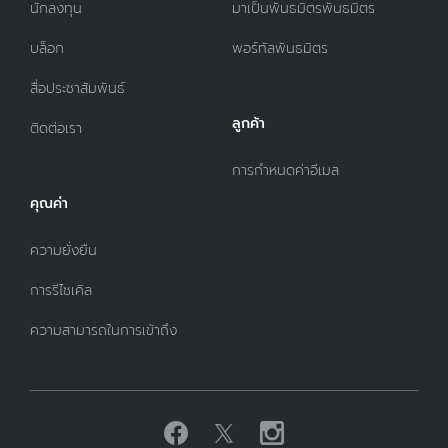
นักลงทุน
มาเป็นพันธมิตรพันธมิตร
บล็อก
พอร์ทัลพันธมิตร
สื่อประชาสัมพันธ์
ลูกค้า
ติดต่อเรา
การกำหนดค่าอีเมล
คุณค่า
ความยั่งยืน
การรีไซเคิล
ความสามารถในการเข้าถึง