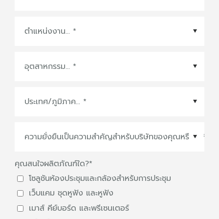
ประเทศ/ภูมิภาค
*
คุณสนใจผลิตภัณฑ์ใด?
*
โซลูชันห้องประชุมและกล้องสำหรับการประชุม
เว็บแคม ชุดหูฟัง และหูฟัง
เมาส์ คีย์บอร์ด และพรีเซนเตอร์