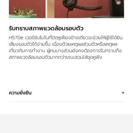
รับทราบสภาพแวดล้อมรอบตัว
H570e เวอร์ชันโมโนที่ปิดหูเพียงข้างเดียวจะช่วยให้ผู้ใช้ได้ยิน
เสียงรอบตัวได้ง่ายขึ้น เนื่องด้วยเหตุผลส่วนตัวหรือเหตุผล
เกี่ยวกับการทำงาน ผู้คนบางส่วนยังคงต้องการรับทราบถึง
สภาพแวดล้อมรอบตัวมากกว่าขณะสวมใส่ชุดหูฟัง
ความยั่งยืน
ผลิตด้วยพลาสติกรีไซเคิล
ชิ้นส่วนพลาสติกใน H570e (เวอร์ชันสำหรับ
Teams
) ใช้
พลาสติกรีไซเคิลแบบ PCR ซึ่งคิดเป็นสัดส่วน 45% สำหรับ
7