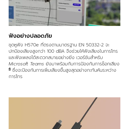
ฟังอย่างปลอดภัย
ชุดหูฟัง H570e ที่ตรงตามมาตรฐาน EN 50332-2 จะ
ปกป้องเสียงสูงกว่า 100 dBA จึงช่วยให้ฟังเสียงในการโทร
และฟังเพลงได้สะดวกสบายอย่างยิ่ง เวอร์ชันสำหรับ
Microsoft Teams
ยังมาพร้อมกับการป้องกันการช็อกเสียง
6
กำหนดให้ต้องใช้ Logi Tune ซึ่งพร้อมใช้งานใน Windows 
ซึ่งจะป้องกันการเพิ่มเสียงขึ้นสูงสุดอย่างกะทันหันระหว่าง
การโทร