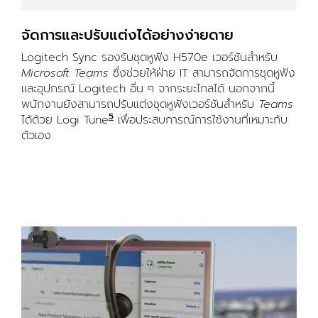
จัดการและปรับแต่งได้อย่างง่ายดาย
Logitech Sync รองรับชุดหูฟัง H570e เวอร์ชันสำหรับ
Microsoft Teams
ซึ่งช่วยให้ฝ่าย IT สามารถจัดการชุดหูฟัง
และอุปกรณ์ Logitech อื่น ๆ จากระยะไกลได้ นอกจากนี้
พนักงานยังสามารถปรับแต่งชุดหูฟังเวอร์ชันสำหรับ
Teams
5
ได้ด้วย Logi Tune
Logi Tune พร้อมใช้งานบน Windows แ
เพื่อประสบการณ์การใช้งานที่เหมาะกับ
ตัวเอง