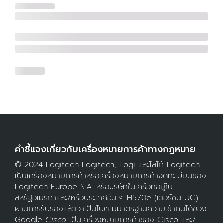
คำชี้แจงเกี่ยวกับเครื่องหมายการค้าทางกฎหมาย
© 2024 Logitech Logitech, Logi และโลโก้ Logitech
เป็นเครื่องหมายการค้าหรือเครื่องหมายการค้าจดทะเบียนของ
Logitech Europe S.A. หรือบริษัทในเครือที่อยู่ใน
สหรัฐอเมริกาและ/หรือประเทศอื่น ๆ H570e (เวอร์ชัน UC)
ผ่านการรับรองแล้วว่าเป็นไปตามมาตรฐานความเข้ากันได้ของ
Google
Cisco
เป็นเครื่องหมายการค้าของ Cisco และ/