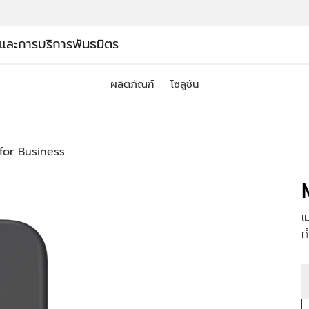
์และการบริการ
พันธมิตร
ผลิตภัณฑ์
โซลูชัน
for Business
เ
ท