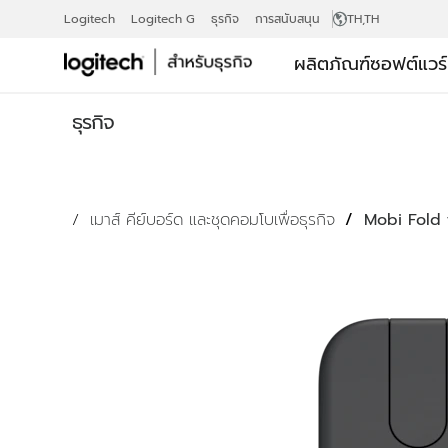
MOBI
Logitech
Logitech G
ธุรกิจ
การสนับสนุน
TH
,TH
ผลิตภัณฑ์
ซอฟต์แวร
FOLD
ธุรกิจ
FOR
เมาส์ คีย์บอร์ด และชุดคอมโบเพื่อธุรกิจ
Mobi Fold 
BUSINESS