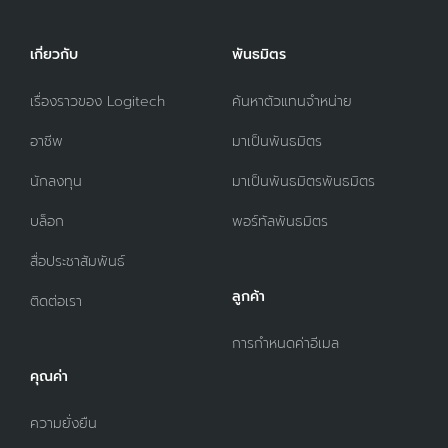
เกี่ยวกับ
พันธมิตร
เรื่องราวของ Logitech
ค้นหาตัวแทนจำหน่าย
อาชีพ
มาเป็นพันธมิตร
นักลงทุน
มาเป็นพันธมิตรพันธมิตร
บล็อก
พอร์ทัลพันธมิตร
สื่อประชาสัมพันธ์
ลูกค้า
ติดต่อเรา
การกำหนดค่าอีเมล
คุณค่า
ความยั่งยืน