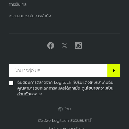
การรีไซเคิล
ความสามารถในการเข้าถึง
ฉันต้องการตลาดจาก Logitech ที่ปรับแต่งให้เหมาะกับฉัน
คุณสามารถยกเลิกการสมัครได้ทุกเมื่อ ดู
นโยบายความเป็น
ส่วนตัว
ของเรา
ไทย
©2026 Logitech สงวนลิขสิทธิ์
ข้อกำหนดในการใช้งาน