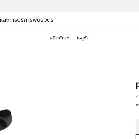
์และการบริการ
พันธมิตร
ผลิตภัณฑ์
โซลูชัน
ย
ส