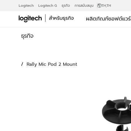
RALLY
Logitech
Logitech G
ธุรกิจ
การสนับสนุน
TH
,TH
ผลิตภัณฑ์
ซอฟต์แวร
MIC
ธุรกิจ
POD
Rally Mic Pod 2 Mount
2
MOUNT