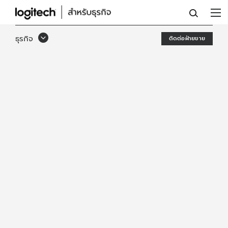
LOGITECH
TV
ธุรกิจ
ติดต่อฝ่ายขาย
MOUNT
FOR
VIDEO
BARS