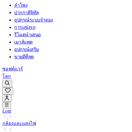
ลำโพง
ปากกาดิจิทัล
อุปกรณ์ระบบจำลอง
การแข่งรถ
รีโมตนำเสนอ
เมาส์แพด
อุปกรณ์เสริม
ขายดีที่สุด
ซอฟต์แวร์
โลก
Logi
กล้องและแสงไฟ