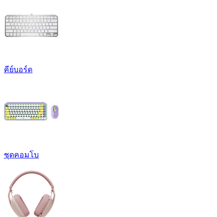
คีย์บอร์ด
ชุดคอมโบ