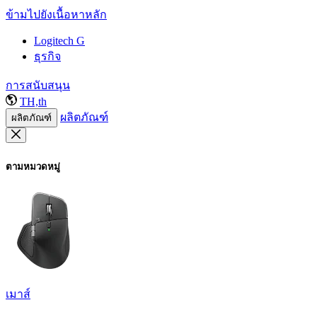
ข้ามไปยังเนื้อหาหลัก
Logitech G
ธุรกิจ
การสนับสนุน
TH,th
ผลิตภัณฑ์
ผลิตภัณฑ์
ตามหมวดหมู่
เมาส์