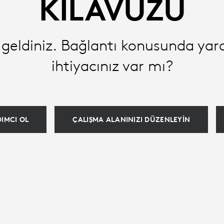
KILAVUZU
geldiniz. Bağlantı konusunda ya
ihtiyacınız var mı?
IMCI OL
ÇALIŞMA ALANINIZI DÜZENLEYIN