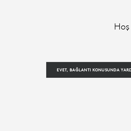
|
LOGITECH
Hoş 
EVET, BAĞLANTI KONUSUNDA YARD