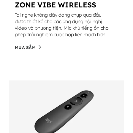
ZONE VIBE WIRELESS
Tai nghe không dây dạng chụp qua đầu
được thiết kế cho các ứng dụng hội nghị
video và phương tiện. Mic khử tiếng ồn cho
phép trải nghiệm cuộc họp liền mạch hơn.
MUA SẮM