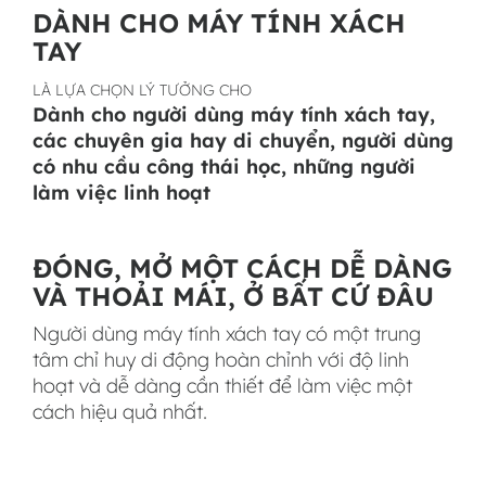
DÀNH CHO MÁY TÍNH XÁCH
TAY
LÀ LỰA CHỌN LÝ TƯỞNG CHO
Dành cho người dùng máy tính xách tay,
các chuyên gia hay di chuyển, người dùng
có nhu cầu công thái học, những người
làm việc linh hoạt
ĐÓNG, MỞ MỘT CÁCH DỄ DÀNG
VÀ THOẢI MÁI, Ở BẤT CỨ ĐÂU
Người dùng máy tính xách tay có một trung
tâm chỉ huy di động hoàn chỉnh với độ linh
hoạt và dễ dàng cần thiết để làm việc một
cách hiệu quả nhất.