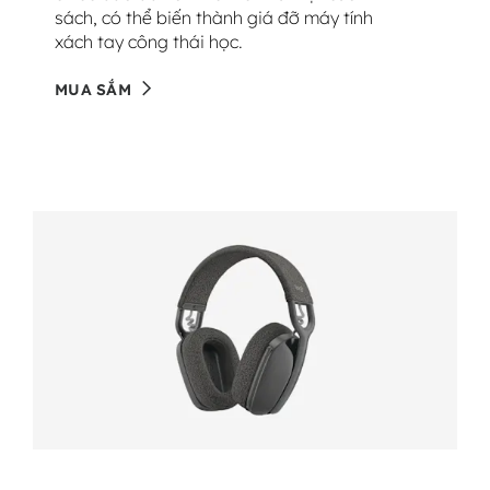
sách, có thể biến thành giá đỡ máy tính
xách tay công thái học.
MUA SẮM