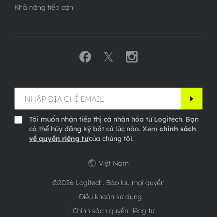
Khả năng tiếp cận
Tôi muốn nhận tiếp thị cá nhân hóa từ Logitech. Bạn
có thể hủy đăng ký bất cứ lúc nào. Xem
chính sách
về quyền riêng tư
của chúng tôi.
Việt Nam
©2026 Logitech. Bảo lưu mọi quyền
Điều khoản sử dụng
Chính sách quyền riêng tư