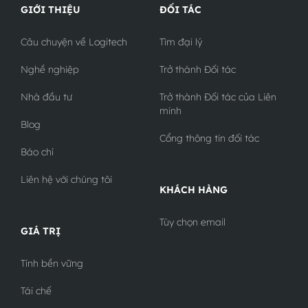
GIỚI THIỆU
ĐỐI TÁC
Câu chuyện về Logitech
Tìm đại lý
Nghề nghiệp
Trở thành Đối tác
Nhà đầu tư
Trở thành Đối tác của Liên
minh
Blog
Cổng thông tin đối tác
Báo chí
Liên hệ với chúng tôi
KHÁCH HÀNG
Tùy chọn email
GIÁ TRỊ
Tính bền vững
Tái chế