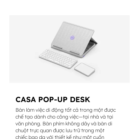
CASA POP-UP DESK
Bàn làm việc di động tất cả trong một được
chế tạo dành cho công việc—tại nhà và tại
văn phòng. Bàn phím không dây và bàn di
chuột trực quan được lưu trữ trong một
chiếc bao da với thiết kế như một cuốn