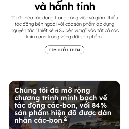
và hành tinh
Tối đa hóa tác động trong công việc và giảm thiểu
tác động bên ngoài với các sản phẩm áp dụng
nguyên tắc “Thiết kế vì Sự bền vững” vào tất cả các
khía cạnh trong vòng đời sản phẩm.
TÌM HIỂU THÊM
Chúng tôi đã mở rộng
chương trình minh bạch về
tác động các-bon, với 84%
sản phẩm hiện đã được dán
2
nhãn các-bon.
Được tính theo t