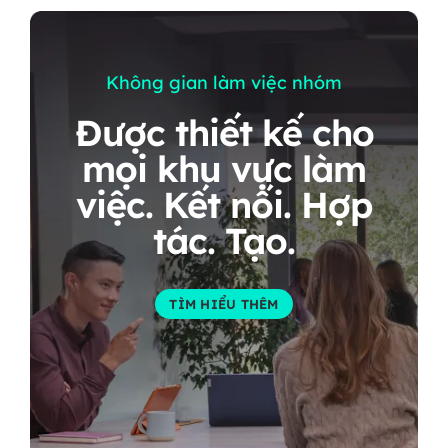
Không gian làm việc nhóm
Được thiết kế cho
mọi khu vực làm
việc. Kết nối. Hợp
tác. Tạo.
TÌM HIỂU THÊM