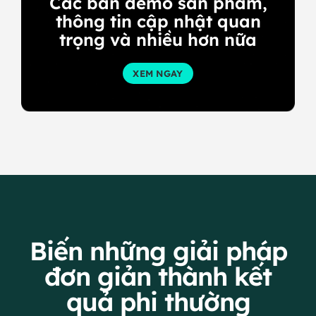
Các bản demo sản phẩm,
thông tin cập nhật quan
trọng và nhiều hơn nữa
XEM NGAY
Biến những giải pháp
đơn giản thành kết
quả phi thường