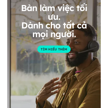
Bàn làm việc tối
ưu.
Dành cho tất cả
mọi người.
TÌM HIỂU THÊM