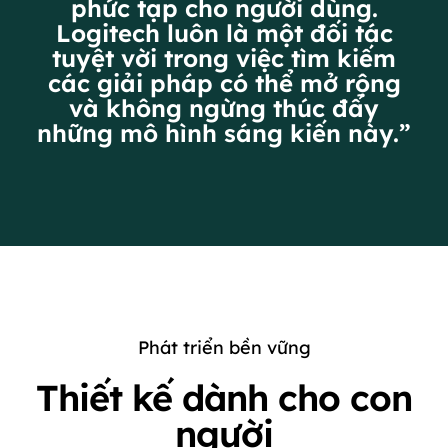
phức tạp cho người dùng.
Logitech luôn là một đối tác
tuyệt vời trong việc tìm kiếm
các giải pháp có thể mở rộng
và không ngừng thúc đẩy
những mô hình sáng kiến này.”
Phát triển bền vững
Thiết kế dành cho con
người