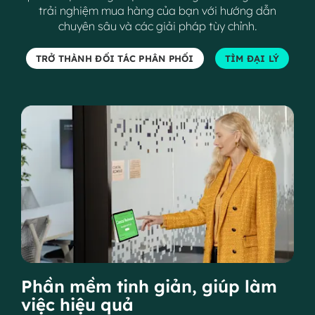
trải nghiệm mua hàng của bạn với hướng dẫn
chuyên sâu và các giải pháp tùy chỉnh.
TRỞ THÀNH ĐỐI TÁC PHÂN PHỐI
TÌM ĐẠI LÝ
Phần mềm tinh giản, giúp làm
việc hiệu quả