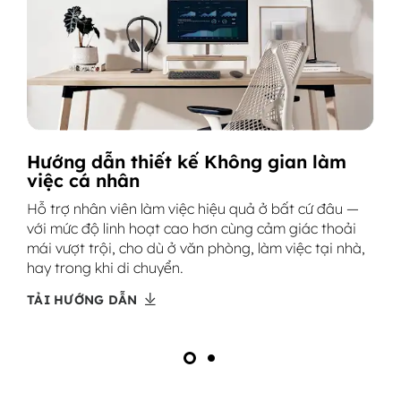
Hướng dẫn thiết kế Không gian làm
việc cá nhân
Hỗ trợ nhân viên làm việc hiệu quả ở bất cứ đâu —
với mức độ linh hoạt cao hơn cùng cảm giác thoải
mái vượt trội, cho dù ở văn phòng, làm việc tại nhà,
hay trong khi di chuyển.
TẢI HƯỚNG DẪN