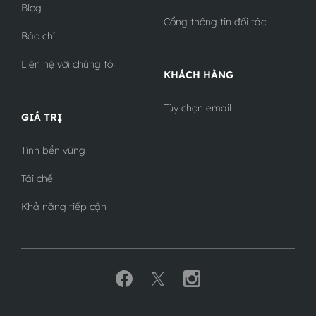
Blog
Cổng thông tin đối tác
Báo chí
Liên hệ với chúng tôi
KHÁCH HÀNG
Tùy chọn email
GIÁ TRỊ
Tính bền vững
Tái chế
Khả năng tiếp cận