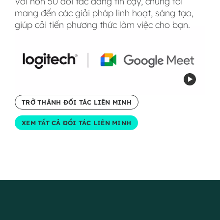
Với hơn 50 đối tác đáng tin cậy, chúng tôi
mang đến các giải pháp linh hoạt, sáng tạo,
giúp cải tiến phương thức làm việc cho bạn.
TRỞ THÀNH ĐỐI TÁC LIÊN MINH
XEM TẤT CẢ ĐỐI TÁC LIÊN MINH