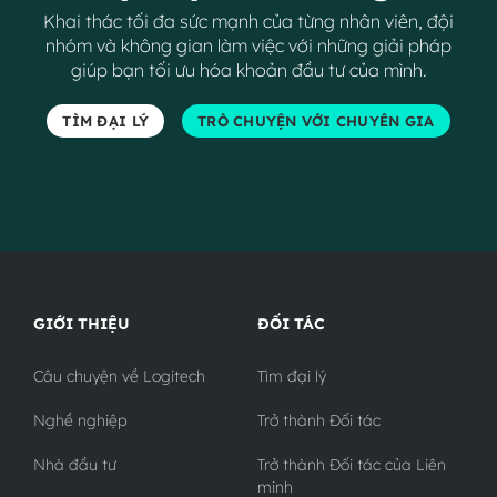
Khai thác tối đa sức mạnh của từng nhân viên, đội
nhóm và không gian làm việc với những giải pháp
giúp bạn tối ưu hóa khoản đầu tư của mình.
TÌM ĐẠI LÝ
TRÒ CHUYỆN VỚI CHUYÊN GIA
GIỚI THIỆU
ĐỐI TÁC
Câu chuyện về Logitech
Tìm đại lý
Nghề nghiệp
Trở thành Đối tác
Nhà đầu tư
Trở thành Đối tác của Liên
minh