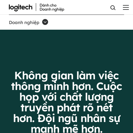
LOGIC
MỚI
Doanh nghiệp
CHO
CÔNG
VIỆC
Không gian làm việc
thông minh hơn. Cuộc
họp với chất lượng
truyền phát rõ nét
hơn. Đội ngũ nhân sự
mạnh mẽ hơn.