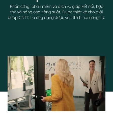
Phần cứng, phần mềm và dịch vụ giúp kết nối, hợp
tác và nâng cao năng suất. Được thiết kế cho giải
pháp CNTT. Là ứng dụng được yêu thích nơi công sở.