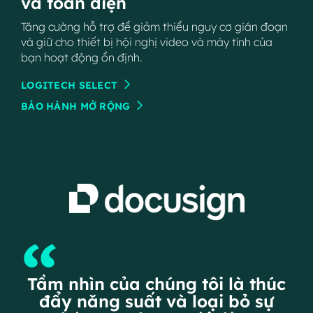
và toàn diện
Tăng cường hỗ trợ để giảm thiểu nguy cơ gián đoạn
và giữ cho thiết bị hội nghị video và máy tính của
bạn hoạt động ổn định.
LOGITECH SELECT
BẢO HÀNH MỞ RỘNG
“
Tầm nhìn của chúng tôi là thúc
đẩy năng suất và loại bỏ sự