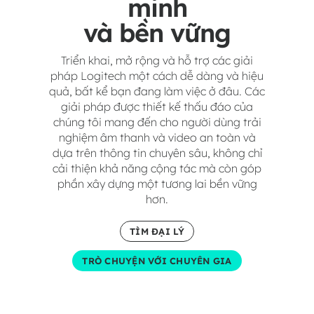
minh
và bền vững
Triển khai, mở rộng và hỗ trợ các giải
pháp Logitech một cách dễ dàng và hiệu
quả, bất kể bạn đang làm việc ở đâu. Các
giải pháp được thiết kế thấu đáo của
chúng tôi mang đến cho người dùng trải
nghiệm âm thanh và video an toàn và
dựa trên thông tin chuyên sâu, không chỉ
cải thiện khả năng cộng tác mà còn góp
phần xây dựng một tương lai bền vững
hơn.
TÌM ĐẠI LÝ
TRÒ CHUYỆN VỚI CHUYÊN GIA