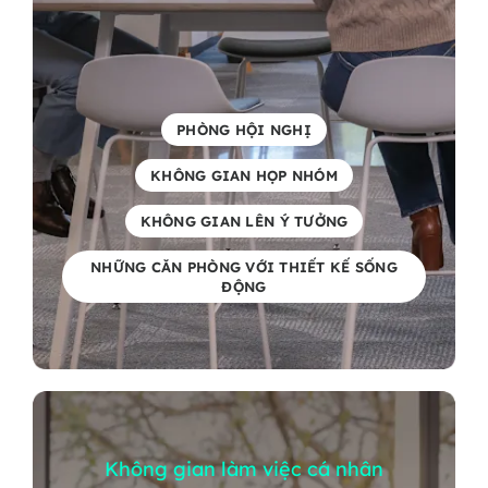
PHÒNG HỘI NGHỊ
KHÔNG GIAN HỌP NHÓM
KHÔNG GIAN LÊN Ý TƯỞNG
NHỮNG CĂN PHÒNG VỚI THIẾT KẾ SỐNG
ĐỘNG
Không gian làm việc cá nhân