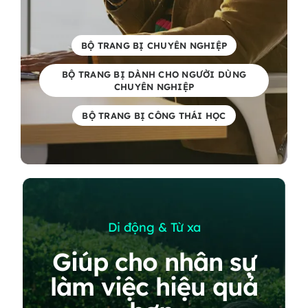
BỘ TRANG BỊ CHUYÊN NGHIỆP
BỘ TRANG BỊ DÀNH CHO NGƯỜI DÙNG
CHUYÊN NGHIỆP
BỘ TRANG BỊ CÔNG THÁI HỌC
Di động & Từ xa
Giúp cho nhân sự
làm việc hiệu quả