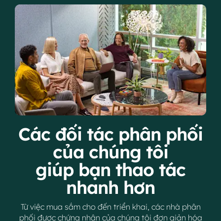
Các đối tác phân phối
của chúng tôi
giúp bạn thao tác
nhanh hơn
Từ việc mua sắm cho đến triển khai, các nhà phân
phối được chứng nhận của chúng tôi đơn giản hóa