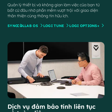
Quản lý thiết bị và không gian làm việc của bạn từ
bất cứ đâu nhờ phần mềm vượt trội với giao diện
thân thiện cùng thông tin hữu ích.
SYNC
COLLAB OS
LOGI TUNE
LOGI OPTIONS+
Dịch vụ đảm bảo tính liên tục