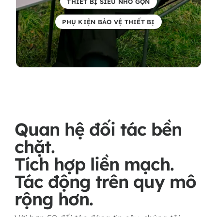
THIẾT BỊ SIÊU NHỎ GỌN
PHỤ KIỆN BẢO VỆ THIẾT BỊ
Quan hệ đối tác bền
chặt.
Tích hợp liền mạch.
Tác động trên quy mô
rộng hơn.