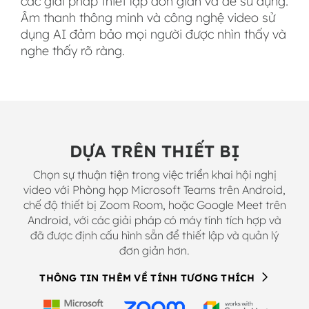
các giải pháp thiết lập đơn giản và dễ sử dụng.
Âm thanh thông minh và công nghệ video sử
dụng AI đảm bảo mọi người được nhìn thấy và
nghe thấy rõ ràng.
DỰA TRÊN THIẾT BỊ
Chọn sự thuận tiện trong việc triển khai hội nghị
video với Phòng họp Microsoft Teams trên Android,
chế độ thiết bị Zoom Room, hoặc Google Meet trên
Android, với các giải pháp có máy tính tích hợp và
đã được định cấu hình sẵn để thiết lập và quản lý
đơn giản hơn.
THÔNG TIN THÊM VỀ TÍNH TƯƠNG THÍCH