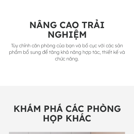
NÂNG CAO TRẢI
NGHIỆM
Tùy chỉnh căn phòng của bạn và bố cục với các sản
phẩm bổ sung để tăng khả năng hợp tác, thiết kế và
chức năng.
KHÁM PHÁ CÁC PHÒNG
HỌP KHÁC