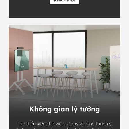
Không gian lý tưởng
Tạo điều kiện cho việc tư duy và hình thành ý