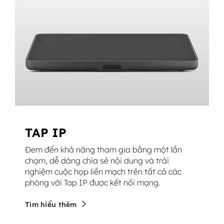
TAP IP
Đem đến khả năng tham gia bằng một lần
chạm, dễ dàng chia sẻ nội dung và trải
nghiệm cuộc họp liền mạch trên tất cả các
phòng với Tap IP được kết nối mạng.
Tìm hiểu thêm