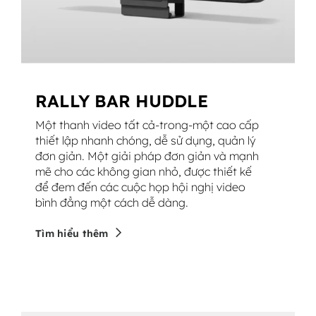
RALLY BAR HUDDLE
Một thanh video tất cả-trong-một cao cấp
thiết lập nhanh chóng, dễ sử dụng, quản lý
đơn giản. Một giải pháp đơn giản và mạnh
mẽ cho các không gian nhỏ, được thiết kế
để đem đến các cuộc họp hội nghị video
bình đẳng một cách dễ dàng.
Tìm hiểu thêm