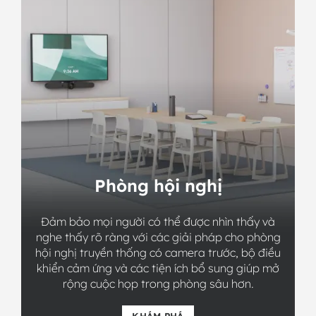
Phòng hội nghị
Đảm bảo mọi người có thể được nhìn thấy và
nghe thấy rõ ràng với các giải pháp cho phòng
hội nghị truyền thống có camera trước, bộ điều
khiển cảm ứng và các tiện ích bổ sung giúp mở
rộng cuộc họp trong phòng sâu hơn.
KHÁM PHÁ