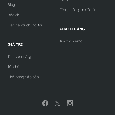
Blog
Cổng thông tin đối tác
Báo chí
Liên hệ với chúng tôi
KHÁCH HÀNG
Tùy chọn email
GIÁ TRỊ
Tính bền vững
Tái chế
Khả năng tiếp cận