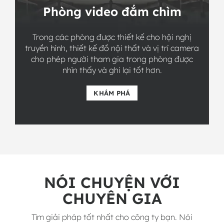
Phòng video đắm chìm
Trong các phòng được thiết kế cho hội nghị
truyền hình, thiết kế đồ nội thất và vị trí camera
cho phép người tham gia trong phòng được
nhìn thấy và ghi lại tốt hơn.
KHÁM PHÁ
NÓI CHUYỆN VỚI
CHUYÊN GIA
Tìm giải pháp tốt nhất cho công ty bạn. Nói