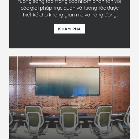
tưởng sáng tạo trong các nhóm phân tán với
các giải pháp trực quan và tương tác được
thiết kế cho không gian mở và năng động.
KHÁM PHÁ