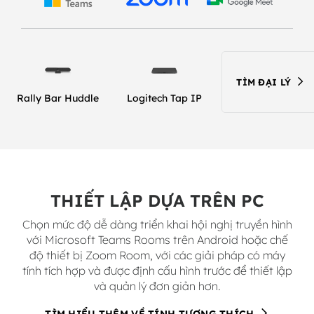
TÌM ĐẠI LÝ
Rally Bar Huddle
Logitech Tap IP
THIẾT LẬP DỰA TRÊN PC
Chọn mức độ dễ dàng triển khai hội nghị truyền hình
với Microsoft Teams Rooms trên Android hoặc chế
độ thiết bị Zoom Room, với các giải pháp có máy
tính tích hợp và được định cấu hình trước để thiết lập
và quản lý đơn giản hơn.