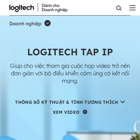
LOGITECH
TAP
Doanh nghiệp
IP
LOGITECH TAP IP
Giúp cho việc tham gia cuộc họp video trở nên
đơn giản với bộ điều khiển cảm ứng có kết nối
mạng.
THÔNG SỐ KỸ THUẬT & TÍNH TƯƠNG THÍCH
XEM VIDEO