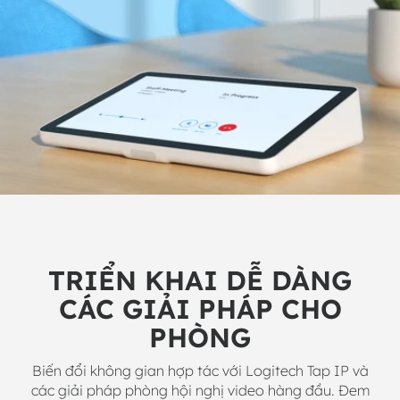
TRIỂN KHAI DỄ DÀNG
CÁC GIẢI PHÁP CHO
PHÒNG
Biến đổi không gian hợp tác với Logitech Tap IP và
các giải pháp phòng hội nghị video hàng đầu. Đem