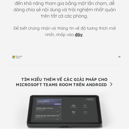
đến khả năng tham gia bằng một lần chạm, dễ
dàng chia sẻ nội dung và trải nghiệm nhất quán
trên tất cả các phòng.
Để biết chứng nhận và thông tin về độ tương thích mới
.
nhất, nhấp vào
đây
TÌM HIỂU THÊM VỀ CÁC GIẢI PHÁP CHO
MICROSOFT TEAMS ROOM TRÊN ANDROID