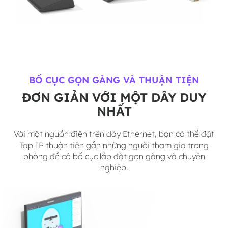
BỐ CỤC GỌN GÀNG VÀ THUẬN TIỆN
ĐƠN GIẢN VỚI MỘT DÂY DUY
NHẤT
Với một nguồn điện trên dây Ethernet, bạn có thể đặt
Tap IP thuận tiện gần những người tham gia trong
phòng để có bố cục lắp đặt gọn gàng và chuyên
nghiệp.