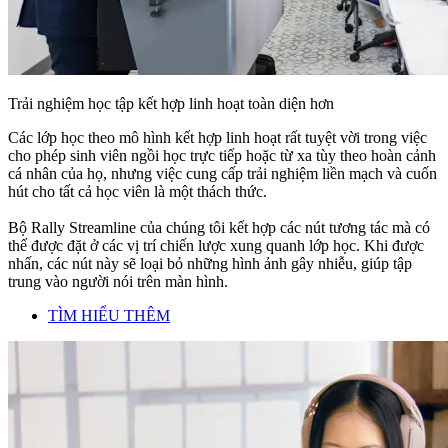
Trải nghiệm học tập kết hợp linh hoạt toàn diện hơn
Các lớp học theo mô hình kết hợp linh hoạt rất tuyệt vời trong việc
cho phép sinh viên ngồi học trực tiếp hoặc từ xa tùy theo hoàn cảnh
cá nhân của họ, nhưng việc cung cấp trải nghiệm liền mạch và cuốn
hút cho tất cả học viên là một thách thức.
Bộ Rally Streamline của chúng tôi kết hợp các nút tương tác mà có
thể được đặt ở các vị trí chiến lược xung quanh lớp học. Khi được
nhấn, các nút này sẽ loại bỏ những hình ảnh gây nhiễu, giúp tập
trung vào người nói trên màn hình.
TÌM HIỂU THÊM