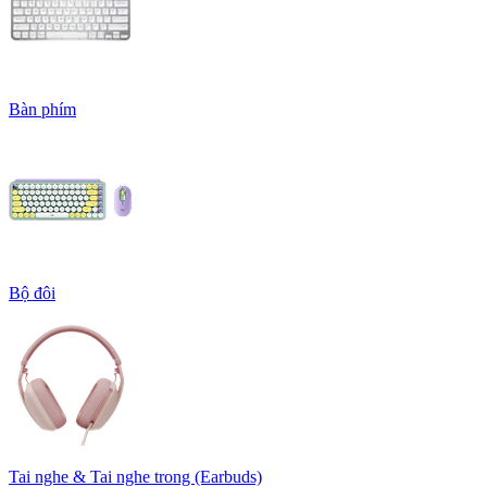
Bàn phím
Bộ đôi
Tai nghe & Tai nghe trong (Earbuds)