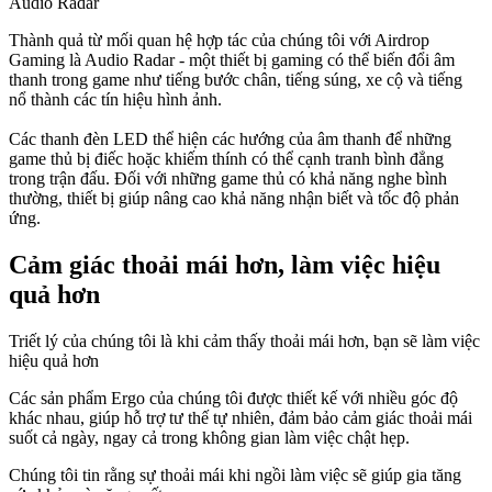
Audio Radar
Thành quả từ mối quan hệ hợp tác của chúng tôi với Airdrop
Gaming là Audio Radar - một thiết bị gaming có thể biến đổi âm
thanh trong game như tiếng bước chân, tiếng súng, xe cộ và tiếng
nổ thành các tín hiệu hình ảnh.
Các thanh đèn LED thể hiện các hướng của âm thanh để những
game thủ bị điếc hoặc khiếm thính có thể cạnh tranh bình đẳng
trong trận đấu. Đối với những game thủ có khả năng nghe bình
thường, thiết bị giúp nâng cao khả năng nhận biết và tốc độ phản
ứng.
Cảm giác thoải mái hơn, làm việc hiệu
quả hơn
Triết lý của chúng tôi là khi cảm thấy thoải mái hơn, bạn sẽ làm việc
hiệu quả hơn
Các sản phẩm Ergo của chúng tôi được thiết kế với nhiều góc độ
khác nhau, giúp hỗ trợ tư thế tự nhiên, đảm bảo cảm giác thoải mái
suốt cả ngày, ngay cả trong không gian làm việc chật hẹp.
Chúng tôi tin rằng sự thoải mái khi ngồi làm việc sẽ giúp gia tăng