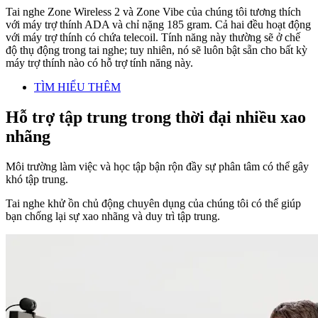
Tai nghe Zone Wireless 2 và Zone Vibe của chúng tôi tương thích
với máy trợ thính ADA và chỉ nặng 185 gram. Cả hai đều hoạt động
với máy trợ thính có chứa telecoil. Tính năng này thường sẽ ở chế
độ thụ động trong tai nghe; tuy nhiên, nó sẽ luôn bật sẵn cho bất kỳ
máy trợ thính nào có hỗ trợ tính năng này.
TÌM HIỂU THÊM
Hỗ trợ tập trung trong thời đại nhiều xao
nhãng
Môi trường làm việc và học tập bận rộn đầy sự phân tâm có thể gây
khó tập trung.
Tai nghe khử ồn chủ động chuyên dụng của chúng tôi có thể giúp
bạn chống lại sự xao nhãng và duy trì tập trung.