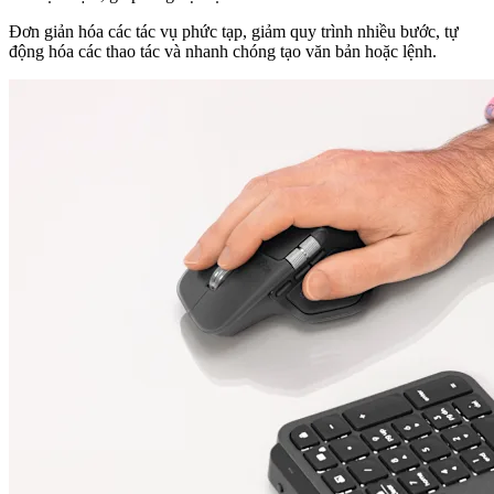
Đơn giản hóa các tác vụ phức tạp, giảm quy trình nhiều bước, tự
động hóa các thao tác và nhanh chóng tạo văn bản hoặc lệnh.