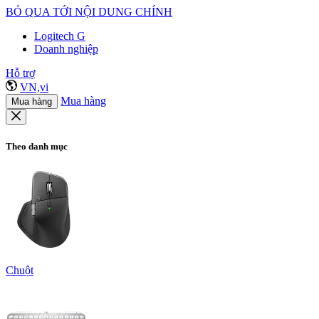
BỎ QUA TỚI NỘI DUNG CHÍNH
Logitech G
Doanh nghiệp
Hỗ trợ
VN,vi
Mua hàng
Mua hàng
Theo danh mục
Chuột