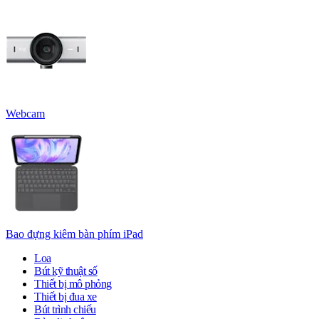
Webcam
Bao đựng kiêm bàn phím iPad
Loa
Bút kỹ thuật số
Thiết bị mô phỏng
Thiết bị đua xe
Bút trình chiếu