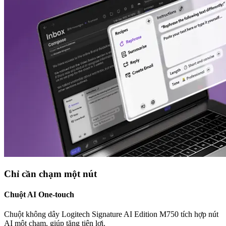
Chỉ cần chạm một nút
Chuột AI One-touch
Chuột không dây Logitech Signature AI Edition M750 tích hợp nút
AI một chạm, giúp tăng tiện lợi.