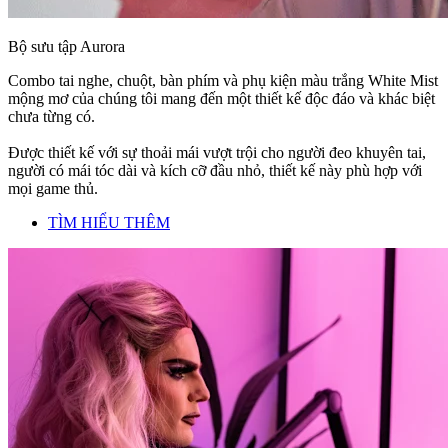
Bộ sưu tập Aurora
Combo tai nghe, chuột, bàn phím và phụ kiện màu trắng White Mist
mộng mơ của chúng tôi mang đến một thiết kế độc đáo và khác biệt
chưa từng có.
Được thiết kế với sự thoải mái vượt trội cho người đeo khuyên tai,
người có mái tóc dài và kích cỡ đầu nhỏ, thiết kế này phù hợp với
mọi game thủ.
TÌM HIỂU THÊM