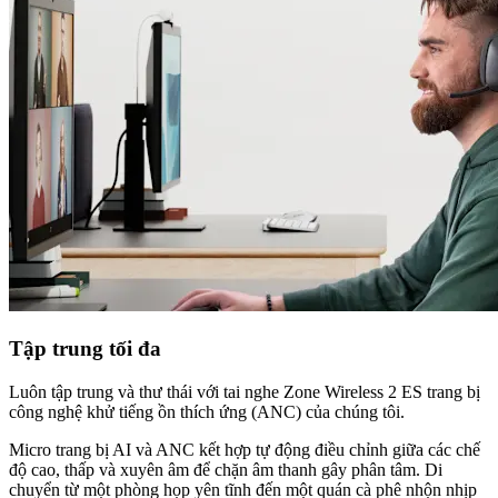
Tập trung tối đa
Luôn tập trung và thư thái với tai nghe Zone Wireless 2 ES trang bị
công nghệ khử tiếng ồn thích ứng (ANC) của chúng tôi.
Micro trang bị AI và ANC kết hợp tự động điều chỉnh giữa các chế
độ cao, thấp và xuyên âm để chặn âm thanh gây phân tâm. Di
chuyển từ một phòng họp yên tĩnh đến một quán cà phê nhộn nhịp