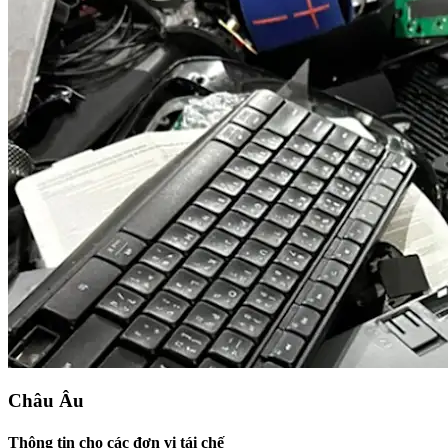
Châu Âu
Thông tin cho các đơn vị tái chế