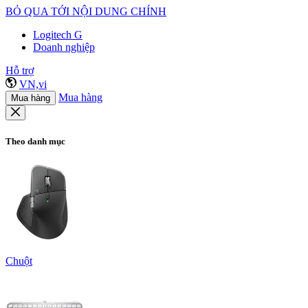
BỎ QUA TỚI NỘI DUNG CHÍNH
Logitech G
Doanh nghiệp
Hỗ trợ
VN,vi
Mua hàng
Mua hàng
Theo danh mục
Chuột