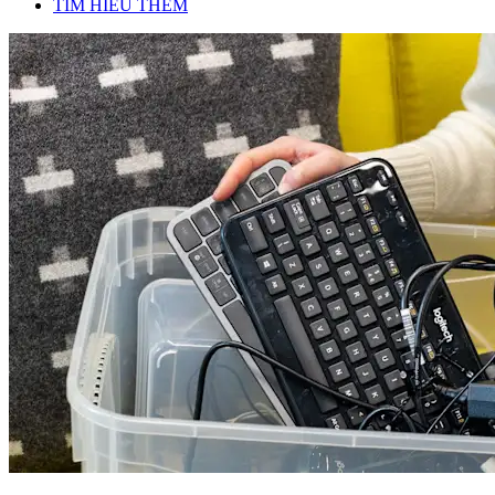
TÌM HIỂU THÊM