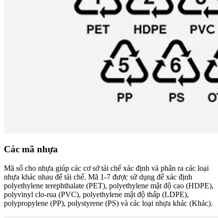
Các mã nhựa
Mã số cho nhựa giúp các cơ sở tái chế xác định và phân ra các loại
nhựa khác nhau để tái chế. Mã 1-7 được sử dụng để xác định
polyethylene terephthalate (PET), polyethylene mật độ cao (HDPE),
polyvinyl clo-rua (PVC), polyethylene mật độ thấp (LDPE),
polypropylene (PP), polystyrene (PS) và các loại nhựa khác (Khác).