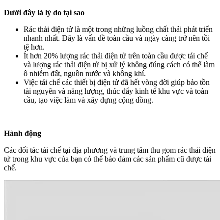
Dưới đây là lý do tại sao
Rác thải điện tử là một trong những luồng chất thải phát triển
nhanh nhất. Đây là vấn đề toàn cầu và ngày càng trở nên tồi
tệ hơn.
Ít hơn 20% lượng rác thải điện tử trên toàn cầu được tái chế
và lượng rác thải điện tử bị xử lý không đúng cách có thể làm
ô nhiễm đất, nguồn nước và không khí.
Việc tái chế các thiết bị điện tử đã hết vòng đời giúp bảo tồn
tài nguyên và năng lượng, thúc đẩy kinh tế khu vực và toàn
cầu, tạo việc làm và xây dựng cộng đồng.
Hành động
Các đối tác tái chế tại địa phương và trung tâm thu gom rác thải điện
tử trong khu vực của bạn có thể bảo đảm các sản phẩm cũ được tái
chế.