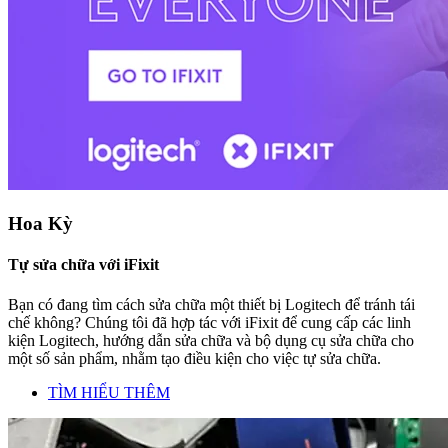
Hoa Kỳ
Tự sửa chữa với iFixit
Bạn có đang tìm cách sửa chữa một thiết bị Logitech để tránh tái
chế không? Chúng tôi đã hợp tác với iFixit để cung cấp các linh
kiện Logitech, hướng dẫn sửa chữa và bộ dụng cụ sửa chữa cho
một số sản phẩm, nhằm tạo điều kiện cho việc tự sửa chữa.
TÌM HIỂU THÊM