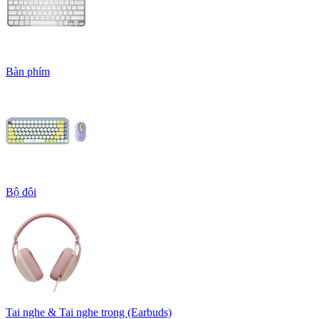
Bàn phím
Bộ đôi
Tai nghe & Tai nghe trong (Earbuds)