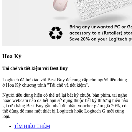
Hoa Kỳ
Tái chế và tiết kiệm với Best Buy
Logitech đã hợp tác với Best Buy để cung cấp cho người tiêu dùng
ở Hoa Kỳ chương trình "Tái chế và tiết kiệm".
Người tiêu dùng hiện có thể trả lại bất kỳ chuột, bàn phím, tai nghe
hoặc webcam nào đã hết hạn sử dụng thuộc bất kỳ thương hiệu nào
tại cửa hàng Best Buy gần nhất để nhận voucher giảm giá 20%, có
thể dùng để mua một thiết bị Logitech hoặc Logitech G mới cùng
loại.
TÌM HIỂU THÊM