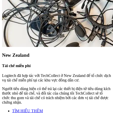
New Zealand
Tái chế miễn phí
Logitech đã hợp tác với TechCollect ở New Zealand để tổ chức dịch
vụ tái chế miễn phí tại các khu vực đông dân cư.
Người tiêu dùng hiện có thể trả lại các thiết bị điện tử tiêu dùng kích
thước nhỏ để tái chế, và đối tác của chúng tôi TechCollect sẽ tổ
chức thu gom và tái chế có trách nhiệm bởi các đơn vị tái chế được
chứng nhận.
TÌM HIỂU THÊM