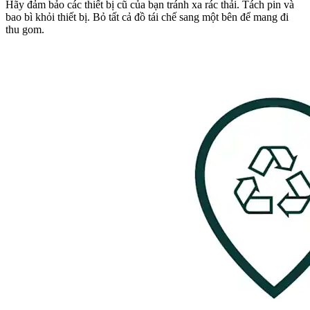
Hãy đảm bảo các thiết bị cũ của bạn tránh xa rác thải. Tách pin và
bao bì khỏi thiết bị. Bỏ tất cả đồ tái chế sang một bên để mang đi
thu gom.