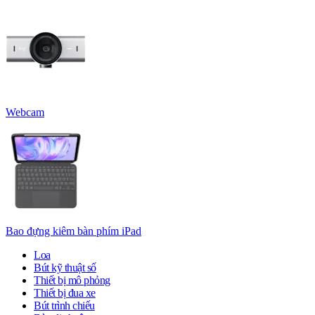
Webcam
Bao đựng kiêm bàn phím iPad
Loa
Bút kỹ thuật số
Thiết bị mô phỏng
Thiết bị đua xe
Bút trình chiếu