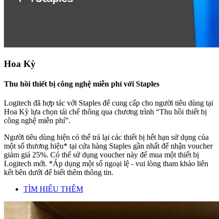
Hoa Kỳ
Thu hồi thiết bị công nghệ miễn phí với Staples
Logitech đã hợp tác với Staples để cung cấp cho người tiêu dùng tại
Hoa Kỳ lựa chọn tái chế thông qua chương trình “Thu hồi thiết bị
công nghệ miễn phí”.
Người tiêu dùng hiện có thể trả lại các thiết bị hết hạn sử dụng của
một số thương hiệu* tại cửa hàng Staples gần nhất để nhận voucher
giảm giá 25%. Có thể sử dụng voucher này để mua một thiết bị
Logitech mới. *Áp dụng một số ngoại lệ - vui lòng tham khảo liên
kết bên dưới để biết thêm thông tin.
TÌM HIỂU THÊM