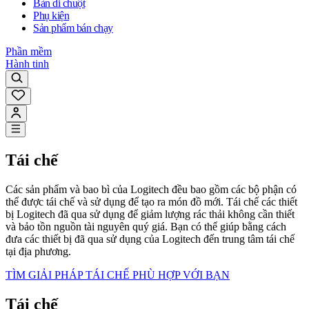
Bàn di chuột
Phụ kiện
Sản phẩm bán chạy
Phần mềm
Hành tinh
Tái chế
Các sản phẩm và bao bì của Logitech đều bao gồm các bộ phận có
thể được tái chế và sử dụng để tạo ra món đồ mới. Tái chế các thiết
bị Logitech đã qua sử dụng để giảm lượng rác thải không cần thiết
và bảo tồn nguồn tài nguyên quý giá. Bạn có thể giúp bằng cách
đưa các thiết bị đã qua sử dụng của Logitech đến trung tâm tái chế
tại địa phương.
TÌM GIẢI PHÁP TÁI CHẾ PHÙ HỢP VỚI BẠN
Tái chế