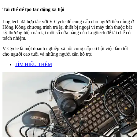
Tái chế để tạo tác động xã hội
Logitech đã hợp tác với V Cycle để cung cấp cho người tiêu dùng ở
Hồng Kông chương trình trả lại thiết bị ngoại vi máy tính thuộc bất
kỳ thương hiệu nào tại một số cửa hàng của Logitech để tái chế có
trách nhiệm.
V Cycle là một doanh nghiệp xã hội cung cấp cơ hội việc làm tốt
cho người cao tuổi và những người cần hỗ trợ.
TÌM HIỂU THÊM