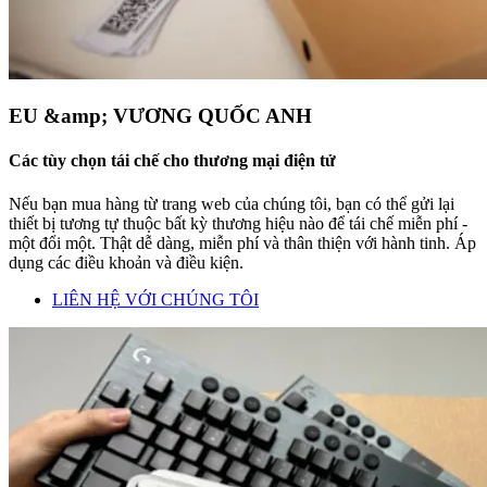
EU &amp; VƯƠNG QUỐC ANH
Các tùy chọn tái chế cho thương mại điện tử
Nếu bạn mua hàng từ trang web của chúng tôi, bạn có thể gửi lại
thiết bị tương tự thuộc bất kỳ thương hiệu nào để tái chế miễn phí -
một đổi một. Thật dễ dàng, miễn phí và thân thiện với hành tinh. Áp
dụng các điều khoản và điều kiện.
LIÊN HỆ VỚI CHÚNG TÔI