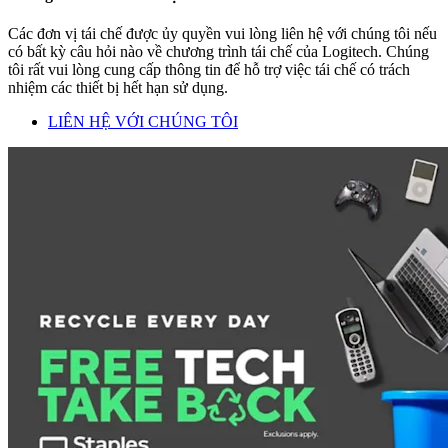
Các đơn vị tái chế được ủy quyền vui lòng liên hệ với chúng tôi nếu
có bất kỳ câu hỏi nào về chương trình tái chế của Logitech. Chúng
tôi rất vui lòng cung cấp thông tin để hỗ trợ việc tái chế có trách
nhiệm các thiết bị hết hạn sử dụng.
LIÊN HỆ VỚI CHÚNG TÔI