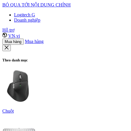
BỎ QUA TỚI NỘI DUNG CHÍNH
Logitech G
Doanh nghiệp
Hỗ trợ
VN,vi
Mua hàng
Mua hàng
Theo danh mục
Chuột