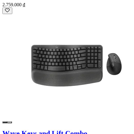
2.759.000 ₫
Wave Keys and Lift Combo