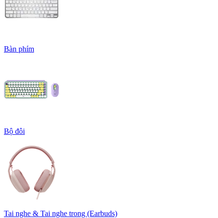
Bàn phím
Bộ đôi
Tai nghe & Tai nghe trong (Earbuds)