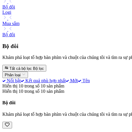
Bộ đôi
Logi
Mua sắm
Bộ đôi
Bộ đôi
Khám phá loạt tổ hợp bàn phím và chuột của chúng tôi và tìm ra sự 
Tất cả bộ lọc
Bộ lọc
Phân loại
Nổi bật
Kết quả phù hợp nhất
Mới
Tên
Hiển thị 10 trong số 10 sản phẩm
Hiển thị 10 trong số 10 sản phẩm
Bộ đôi
Khám phá loạt tổ hợp bàn phím và chuột của chúng tôi và tìm ra sự 