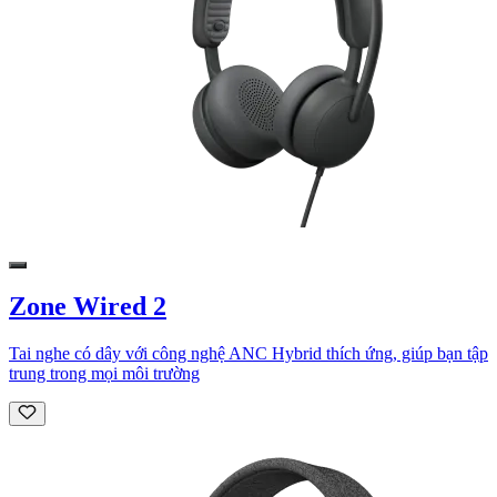
Zone Wired 2
Tai nghe có dây với công nghệ ANC Hybrid thích ứng, giúp bạn tập
trung trong mọi môi trường