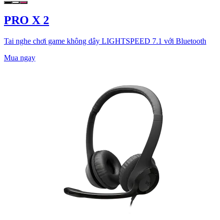
PRO X 2
Tai nghe chơi game không dây LIGHTSPEED 7.1 với Bluetooth
Mua ngay