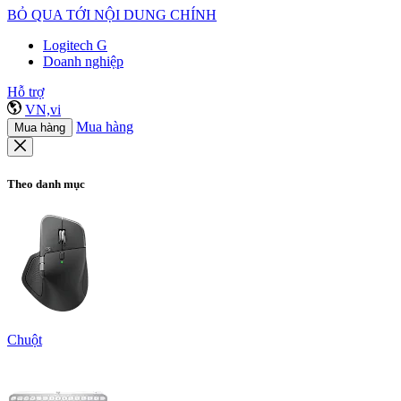
BỎ QUA TỚI NỘI DUNG CHÍNH
Logitech G
Doanh nghiệp
Hỗ trợ
VN,vi
Mua hàng
Mua hàng
Theo danh mục
Chuột