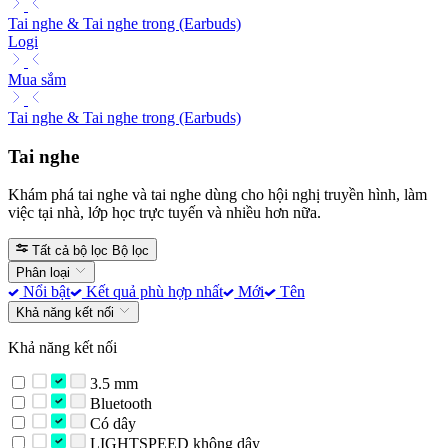
Tai nghe & Tai nghe trong (Earbuds)
Logi
Mua sắm
Tai nghe & Tai nghe trong (Earbuds)
Tai nghe
Khám phá tai nghe và tai nghe dùng cho hội nghị truyền hình, làm
việc tại nhà, lớp học trực tuyến và nhiều hơn nữa.
Tất cả bộ lọc
Bộ lọc
Phân loại
Nổi bật
Kết quả phù hợp nhất
Mới
Tên
Khả năng kết nối
Khả năng kết nối
3.5 mm
Bluetooth
Có dây
LIGHTSPEED không dây