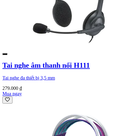
Tai nghe âm thanh nổi H111
Tai nghe đa thiết bị 3,5 mm
279.000 ₫
Mua ngay