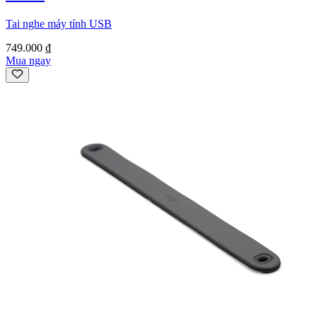
Tai nghe máy tính USB
749.000 ₫
Mua ngay