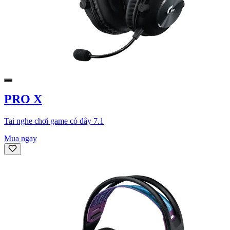
PRO X
Tai nghe chơi game có dây 7.1
Mua ngay