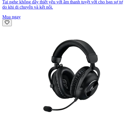
Tai nghe không dây thiết yếu với âm thanh tuyệt vời cho bạn sự tự
do khi di chuyển và kết nối.
Mua ngay