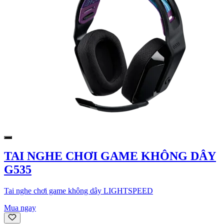
TAI NGHE CHƠI GAME KHÔNG DÂY
G535
Tai nghe chơi game không dây LIGHTSPEED
Mua ngay