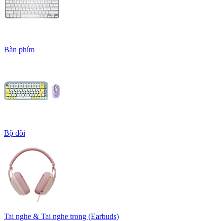
Bàn phím
Bộ đôi
Tai nghe & Tai nghe trong (Earbuds)