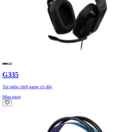
G335
Tai nghe chơi game có dây
Mua ngay