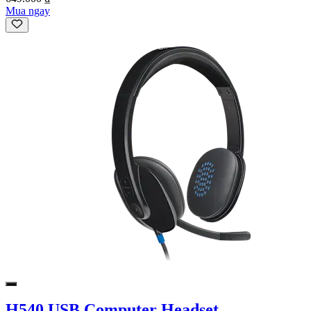
Mua ngay
H540 USB Computer Headset