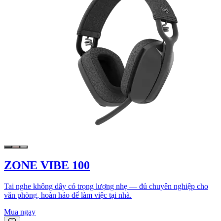
ZONE VIBE 100
Tai nghe không dây có trọng lượng nhẹ — đủ chuyên nghiệp cho
văn phòng, hoàn hảo để làm việc tại nhà.
Mua ngay