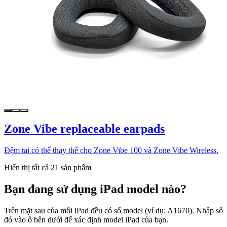
Zone Vibe replaceable earpads
Đệm tai có thể thay thế cho Zone Vibe 100 và Zone Vibe Wireless.
Hiển thị tất cả 21 sản phẩm
Bạn đang sử dụng iPad model nào?
Trên mặt sau của mỗi iPad đều có số model (ví dụ: A1670). Nhập số
đó vào ô bên dưới để xác định model iPad của bạn.