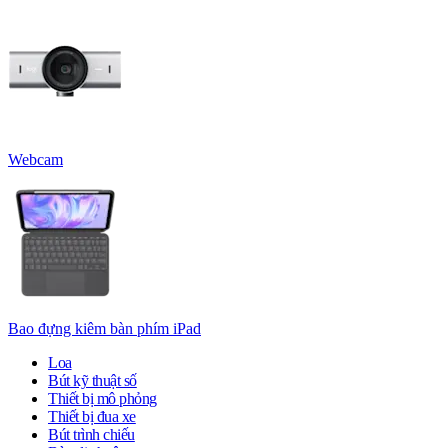
Webcam
Bao đựng kiêm bàn phím iPad
Loa
Bút kỹ thuật số
Thiết bị mô phỏng
Thiết bị đua xe
Bút trình chiếu