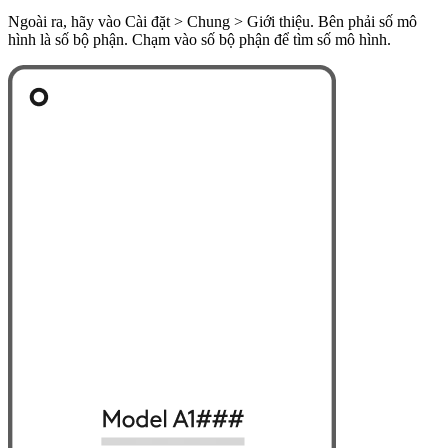
Ngoài ra, hãy vào Cài đặt > Chung > Giới thiệu. Bên phải số mô
hình là số bộ phận. Chạm vào số bộ phận để tìm số mô hình.