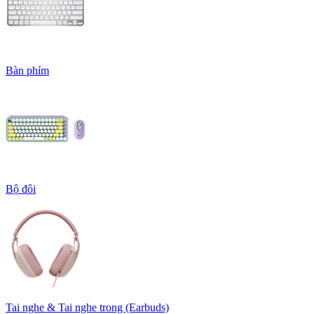
Bàn phím
Bộ đôi
Tai nghe & Tai nghe trong (Earbuds)