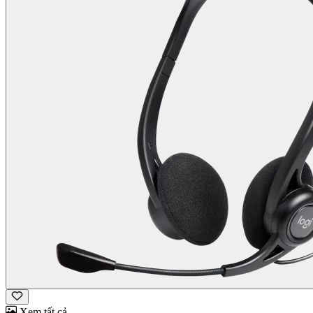
Xem tất cả