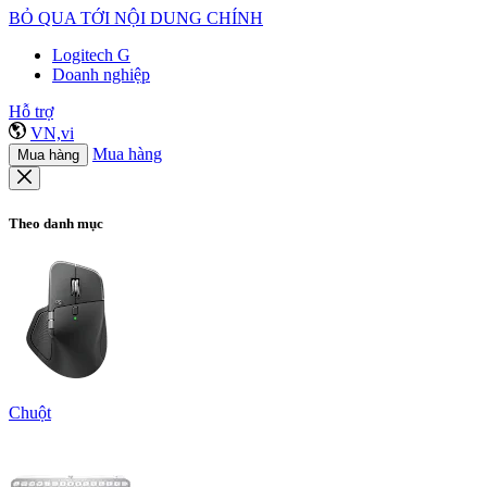
BỎ QUA TỚI NỘI DUNG CHÍNH
Logitech G
Doanh nghiệp
Hỗ trợ
VN,vi
Mua hàng
Mua hàng
Theo danh mục
Chuột