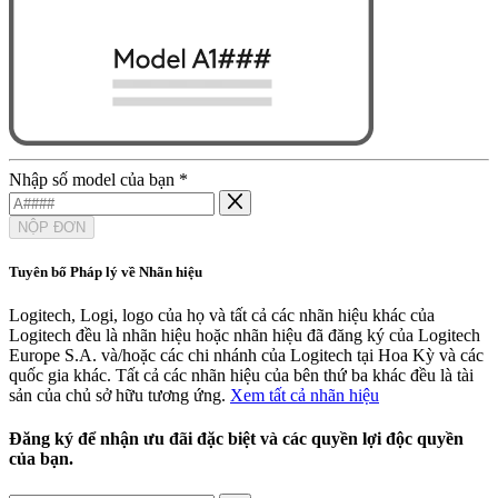
Nhập số model của bạn
*
NỘP ĐƠN
Tuyên bố Pháp lý về Nhãn hiệu
Logitech, Logi, logo của họ và tất cả các nhãn hiệu khác của
Logitech đều là nhãn hiệu hoặc nhãn hiệu đã đăng ký của Logitech
Europe S.A. và/hoặc các chi nhánh của Logitech tại Hoa Kỳ và các
quốc gia khác. Tất cả các nhãn hiệu của bên thứ ba khác đều là tài
sản của chủ sở hữu tương ứng.
Xem tất cả nhãn hiệu
Đăng ký để nhận ưu đãi đặc biệt và các quyền lợi độc quyền
của bạn.