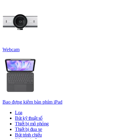
Webcam
Bao đựng kiêm bàn phím iPad
Loa
Bút kỹ thuật số
Thiết bị mô phỏng
Thiết bị đua xe
Bút trình chiếu