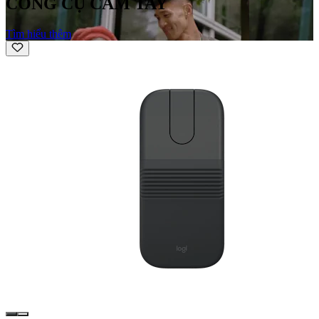
CÔNG CỤ CẦM TAY
Tìm hiểu thêm