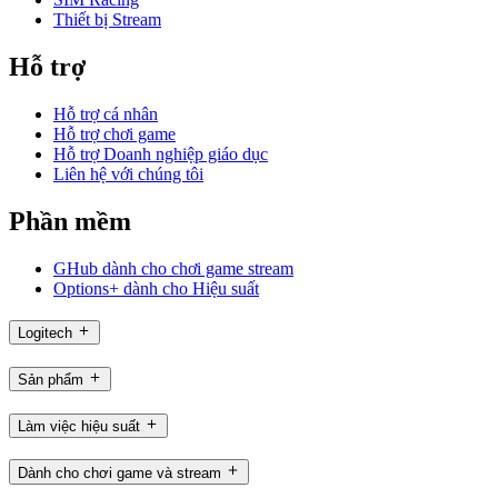
Thiết bị Stream
Hỗ trợ
Hỗ trợ cá nhân
Hỗ trợ chơi game
Hỗ trợ Doanh nghiệp giáo dục
Liên hệ với chúng tôi
Phần mềm
GHub dành cho chơi game stream
Options+ dành cho Hiệu suất
Logitech
Sản phẩm
Làm việc hiệu suất
Dành cho chơi game và stream