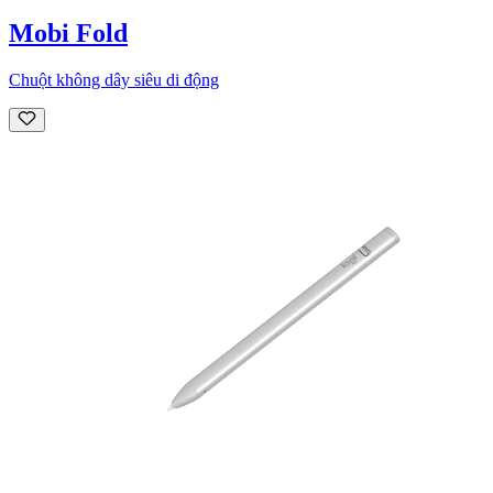
Mobi Fold
Chuột không dây siêu di động