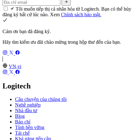
Tôi muốn tiếp thị cá nhân hóa từ Logitech. Bạn có thể hủy
đăng ký bất cứ lúc nào. Xem
Chính sách bảo mật.
Cảm ơn bạn đã đăng ký.
Hãy tìm kiếm ưu đãi chào mừng trong hộp thư đến của bạn.
VN,vi
Logitech
Câu chuyện của chúng tôi
Nghề nghiệp
Nhà đầu tư
Blog
Báo chí
Tính bền vững
Tái chế
Khả năng tiếp cận