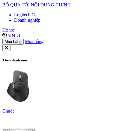
BỎ QUA TỚI NỘI DUNG CHÍNH
Logitech G
Doanh nghiệp
Hỗ trợ
VN,vi
Mua hàng
Mua hàng
Theo danh mục
Chuột