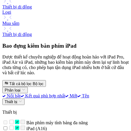
Thiết bị di động
Logi
Mua sắm
Thiết bị di động
Bao đựng kiêm bàn phím iPad
Được thiết kế chuyên nghiệp để hoạt động hoàn hảo với iPad Pro,
iPad Air và iPad, những bao kiêm bàn phím này đem lại sự linh hoạt
chưa từng có, cho phép bạn tận dụng iPad nhiều hơn ở bất cứ đâu
và bất cứ lúc nào.
Tất cả bộ lọc
Bộ lọc
Phân loại
Nổi bật
Kết quả phù hợp nhất
Mới
Tên
Thiết bị
Thiết bị
Bàn phím máy tính bảng đa năng
iPad (A16)