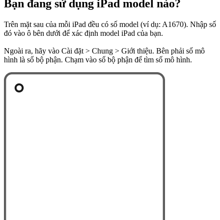
Bạn đang sử dụng iPad model nào?
Trên mặt sau của mỗi iPad đều có số model (ví dụ: A1670). Nhập số
đó vào ô bên dưới để xác định model iPad của bạn.
Ngoài ra, hãy vào Cài đặt > Chung > Giới thiệu. Bên phải số mô
hình là số bộ phận. Chạm vào số bộ phận để tìm số mô hình.