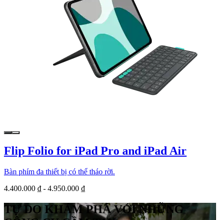
Flip Folio for iPad Pro and iPad Air
Bàn phím đa thiết bị có thể tháo rời.
4.400.000 ₫
-
4.950.000 ₫
TỰ DO KHÁM PHÁ VỚI NHỮNG