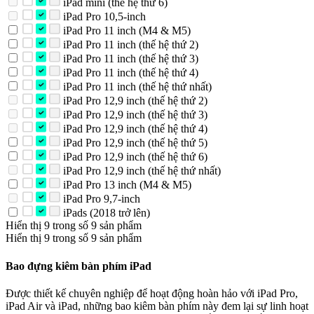
iPad mini (thế hệ thứ 6)
iPad Pro 10,5-inch
iPad Pro 11 inch (M4 & M5)
iPad Pro 11 inch (thế hệ thứ 2)
iPad Pro 11 inch (thế hệ thứ 3)
iPad Pro 11 inch (thế hệ thứ 4)
iPad Pro 11 inch (thế hệ thứ nhất)
iPad Pro 12,9 inch (thế hệ thứ 2)
iPad Pro 12,9 inch (thế hệ thứ 3)
iPad Pro 12,9 inch (thế hệ thứ 4)
iPad Pro 12,9 inch (thế hệ thứ 5)
iPad Pro 12,9 inch (thế hệ thứ 6)
iPad Pro 12,9 inch (thế hệ thứ nhất)
iPad Pro 13 inch (M4 & M5)
iPad Pro 9,7-inch
iPads (2018 trở lên)
Hiển thị 9 trong số 9 sản phẩm
Hiển thị 9 trong số 9 sản phẩm
Bao đựng kiêm bàn phím iPad
Được thiết kế chuyên nghiệp để hoạt động hoàn hảo với iPad Pro,
iPad Air và iPad, những bao kiêm bàn phím này đem lại sự linh hoạt