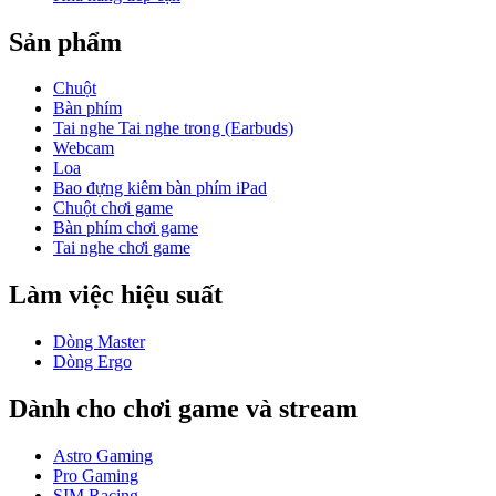
Sản phẩm
Chuột
Bàn phím
Tai nghe Tai nghe trong (Earbuds)
Webcam
Loa
Bao đựng kiêm bàn phím iPad
Chuột chơi game
Bàn phím chơi game
Tai nghe chơi game
Làm việc hiệu suất
Dòng Master
Dòng Ergo
Dành cho chơi game và stream
Astro Gaming
Pro Gaming
SIM Racing