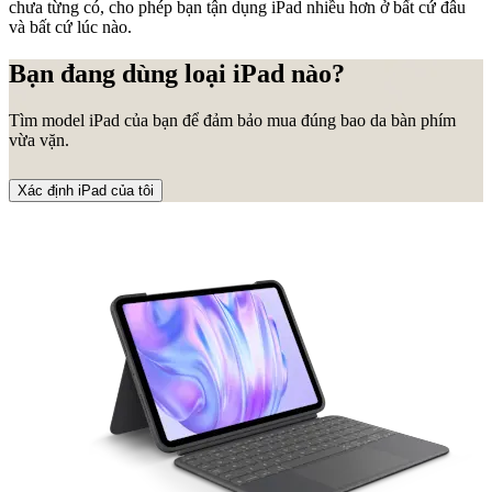
chưa từng có, cho phép bạn tận dụng iPad nhiều hơn ở bất cứ đâu
và bất cứ lúc nào.
Bạn đang dùng loại iPad nào?
Tìm model iPad của bạn để đảm bảo mua đúng bao da bàn phím
vừa vặn.
Xác định iPad của tôi