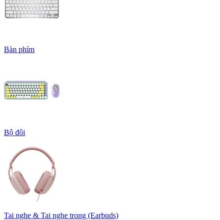
Bàn phím
Bộ đôi
Tai nghe & Tai nghe trong (Earbuds)