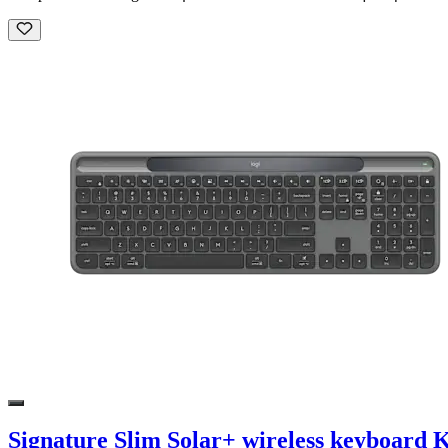
Signature Slim Solar+ wireless keyboard 