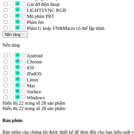
Giá đỡ điện thoại
LIGHTSYNC RGB
Mũ phím PBT
Phím êm
Phím G hoặc FN&Macro có thể lập trình
Nền tảng
Nền tảng
Android
Chrome
iOS
iPadOS
Linux
Mac
Surface
Windows
Hiển thị 22 trong số 28 sản phẩm
Hiển thị 22 trong số 28 sản phẩm
Bàn phím
Bàn phím của chúng tôi được thiết kế để đem đến cho bạn hiệu suất và