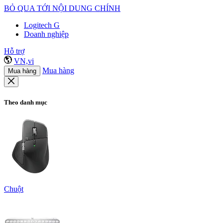
BỎ QUA TỚI NỘI DUNG CHÍNH
Logitech G
Doanh nghiệp
Hỗ trợ
VN,vi
Mua hàng
Mua hàng
Theo danh mục
Chuột