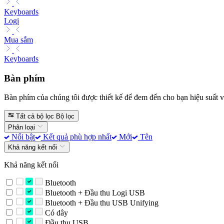
Keyboards
Logi
Mua sắm
Keyboards
Bàn phím
Bàn phím của chúng tôi được thiết kế để đem đến cho bạn hiệu suất và
Tất cả bộ lọc
Bộ lọc
Phân loại
Nổi bật
Kết quả phù hợp nhất
Mới
Tên
Khả năng kết nối
Khả năng kết nối
Bluetooth
Bluetooth + Đầu thu Logi USB
Bluetooth + Đầu thu USB Unifying
Có dây
Đầu thu USB