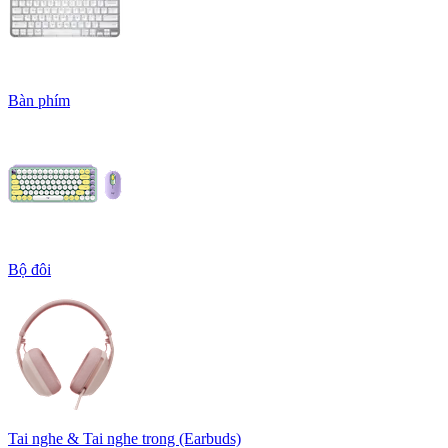
Bàn phím
Bộ đôi
Tai nghe & Tai nghe trong (Earbuds)