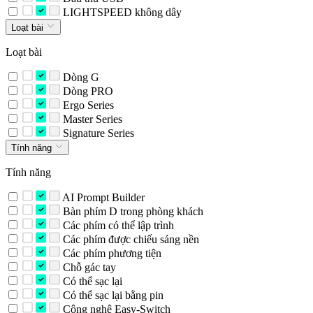
LIGHTSPEED không dây
Loạt bài
Loạt bài
Dòng G
Dòng PRO
Ergo Series
Master Series
Signature Series
Tính năng
Tính năng
AI Prompt Builder
Bàn phím D trong phòng khách
Các phím có thể lập trình
Các phím được chiếu sáng nền
Các phím phương tiện
Chỗ gác tay
Có thể sạc lại
Có thể sạc lại bằng pin
Công nghệ Easy-Switch