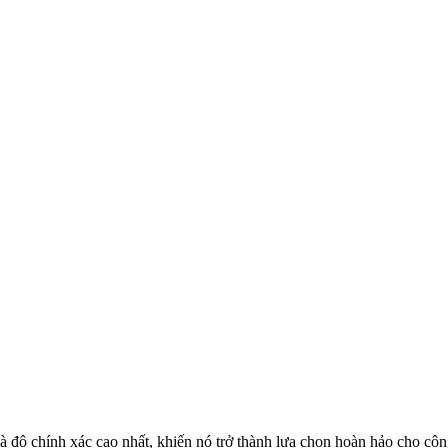
 độ chính xác cao nhất, khiến nó trở thành lựa chọn hoàn hảo cho công 