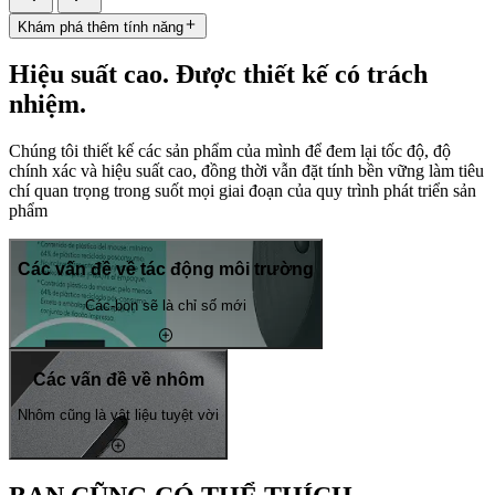
Khám phá thêm tính năng
Hiệu suất cao. Được thiết kế có trách
nhiệm.
Chúng tôi thiết kế các sản phẩm của mình để đem lại tốc độ, độ
chính xác và hiệu suất cao, đồng thời vẫn đặt tính bền vững làm tiêu
chí quan trọng trong suốt mọi giai đoạn của quy trình phát triển sản
phẩm
Các vấn đề về tác động môi trường
Các-bon sẽ là chỉ số mới
Các vấn đề về nhôm
Nhôm cũng là vật liệu tuyệt vời