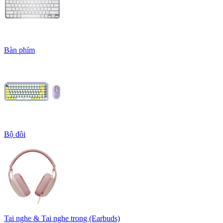
Bàn phím
Bộ đôi
Tai nghe & Tai nghe trong (Earbuds)