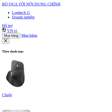
BỎ QUA TỚI NỘI DUNG CHÍNH
Logitech G
Doanh nghiệp
Hỗ trợ
VN,vi
Mua hàng
Mua hàng
Theo danh mục
Chuột