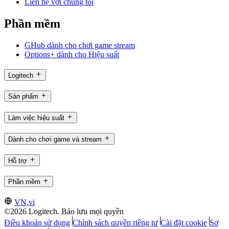
Liên hệ với chúng tôi
Phần mềm
GHub dành cho chơi game stream
Options+ dành cho Hiệu suất
Logitech
Sản phẩm
Làm việc hiệu suất
Dành cho chơi game và stream
Hỗ trợ
Phần mềm
VN,vi
©2026 Logitech. Bảo lưu mọi quyền
Điều khoản sử dụng
Chính sách quyền riêng tư
Cài đặt cookie
Sơ