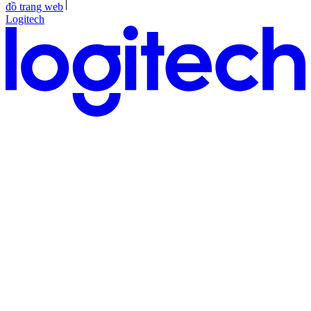
đồ trang web
Logitech