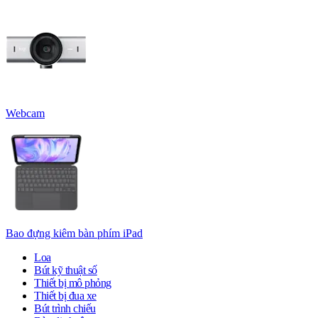
Webcam
Bao đựng kiêm bàn phím iPad
Loa
Bút kỹ thuật số
Thiết bị mô phỏng
Thiết bị đua xe
Bút trình chiếu