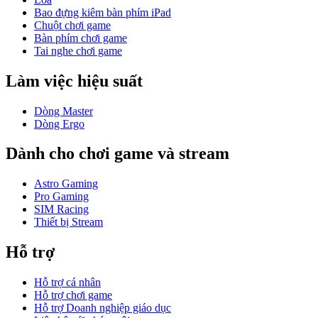
Bao đựng kiêm bàn phím iPad
Chuột chơi game
Bàn phím chơi game
Tai nghe chơi game
Làm việc hiệu suất
Dòng Master
Dòng Ergo
Dành cho chơi game và stream
Astro Gaming
Pro Gaming
SIM Racing
Thiết bị Stream
Hỗ trợ
Hỗ trợ cá nhân
Hỗ trợ chơi game
Hỗ trợ Doanh nghiệp giáo dục