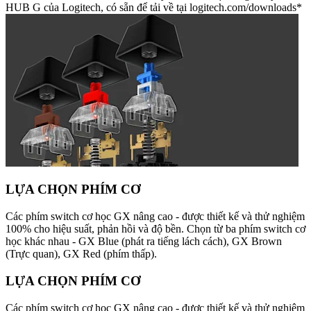
HUB G của Logitech, có sẵn để tải về tại logitech.com/downloads*
LỰA CHỌN PHÍM CƠ
Các phím switch cơ học GX nâng cao - được thiết kế và thử nghiệm
100% cho hiệu suất, phản hồi và độ bền. Chọn từ ba phím switch cơ
học khác nhau - GX Blue (phát ra tiếng lách cách), GX Brown
(Trực quan), GX Red (phím thấp).
LỰA CHỌN PHÍM CƠ
Các phím switch cơ học GX nâng cao - được thiết kế và thử nghiệm