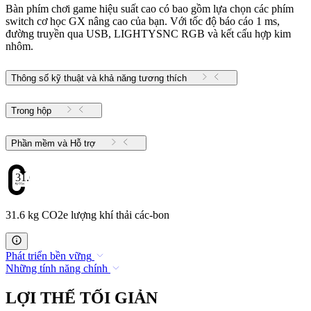
Bàn phím chơi game hiệu suất cao có bao gồm lựa chọn các phím
switch cơ học GX nâng cao của bạn. Với tốc độ báo cáo 1 ms,
đường truyền qua USB, LIGHTYSNC RGB và kết cấu hợp kim
nhôm.
Thông số kỹ thuật và khả năng tương thích
Trong hộp
Phần mềm và Hỗ trợ
31.6
31.6 kg CO2e lượng khí thải các-bon
Phát triển bền vững
Những tính năng chính
LỢI THẾ TỐI GIẢN