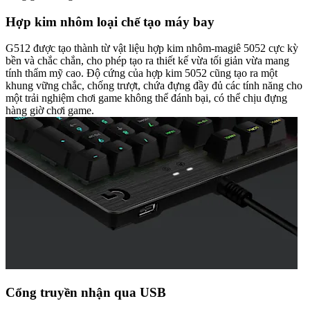
Hợp kim nhôm loại chế tạo máy bay
G512 được tạo thành từ vật liệu hợp kim nhôm-magiê 5052 cực kỳ
bền và chắc chắn, cho phép tạo ra thiết kế vừa tối giản vừa mang
tính thẩm mỹ cao. Độ cứng của hợp kim 5052 cũng tạo ra một
khung vững chắc, chống trượt, chứa đựng đầy đủ các tính năng cho
một trải nghiệm chơi game không thể đánh bại, có thể chịu đựng
hàng giờ chơi game.
Cổng truyền nhận qua USB