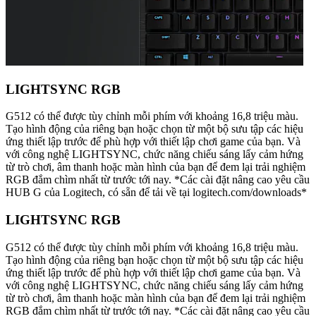
LIGHTSYNC RGB
G512 có thể được tùy chỉnh mỗi phím với khoảng 16,8 triệu màu.
Tạo hình động của riêng bạn hoặc chọn từ một bộ sưu tập các hiệu
ứng thiết lập trước để phù hợp với thiết lập chơi game của bạn. Và
với công nghệ LIGHTSYNC, chức năng chiếu sáng lấy cảm hứng
từ trò chơi, âm thanh hoặc màn hình của bạn để đem lại trải nghiệm
RGB đắm chìm nhất từ trước tới nay. *Các cài đặt nâng cao yêu cầu
HUB G của Logitech, có sẵn để tải về tại logitech.com/downloads*
LIGHTSYNC RGB
G512 có thể được tùy chỉnh mỗi phím với khoảng 16,8 triệu màu.
Tạo hình động của riêng bạn hoặc chọn từ một bộ sưu tập các hiệu
ứng thiết lập trước để phù hợp với thiết lập chơi game của bạn. Và
với công nghệ LIGHTSYNC, chức năng chiếu sáng lấy cảm hứng
từ trò chơi, âm thanh hoặc màn hình của bạn để đem lại trải nghiệm
RGB đắm chìm nhất từ trước tới nay. *Các cài đặt nâng cao yêu cầu