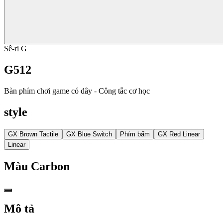
Sê-ri G
G512
Bàn phím chơi game có dây - Công tắc cơ học
style
GX Brown Tactile
GX Blue Switch
Phím bấm
GX Red Linear
Linear
Màu
Carbon
Mô tả