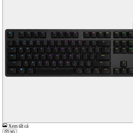
Xem tất cả
3D