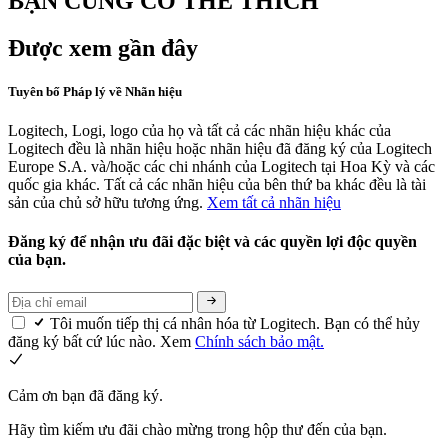
BẠN CŨNG CÓ THỂ THÍCH
Được xem gần đây
Tuyên bố Pháp lý về Nhãn hiệu
Logitech, Logi, logo của họ và tất cả các nhãn hiệu khác của
Logitech đều là nhãn hiệu hoặc nhãn hiệu đã đăng ký của Logitech
Europe S.A. và/hoặc các chi nhánh của Logitech tại Hoa Kỳ và các
quốc gia khác. Tất cả các nhãn hiệu của bên thứ ba khác đều là tài
sản của chủ sở hữu tương ứng.
Xem tất cả nhãn hiệu
Đăng ký để nhận ưu đãi đặc biệt và các quyền lợi độc quyền
của bạn.
Tôi muốn tiếp thị cá nhân hóa từ Logitech. Bạn có thể hủy
đăng ký bất cứ lúc nào. Xem
Chính sách bảo mật.
Cảm ơn bạn đã đăng ký.
Hãy tìm kiếm ưu đãi chào mừng trong hộp thư đến của bạn.