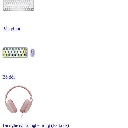
Bàn phím
Bộ đôi
Tai nghe & Tai nghe trong (Earbuds)