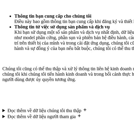
Thông tin bạn cung cấp cho chúng tôi
Điều này bao gồm thông tin bạn cung cấp khi đăng ký và thiết l
Thông tin từ việc sử dụng sản phẩm và dịch vụ
Khi bạn sử dụng một số sản phẩm và dịch vụ nhất định, dữ liệu 
như model phần cứng, phần sụn và phiên bản hệ điều hành, các 
trí trên thiết bị của mình và trong cài đặt ứng dụng, chúng tôi 
hành và sự đồng ý của bạn nếu bắt buộc, chúng tôi có thể thu th
Chúng tôi cũng có thể thu thập và xử lý thông tin liên hệ kinh doanh
chúng tôi khi chúng tôi tiến hành kinh doanh và trong bối cảnh thực
người dùng được ủy quyền tương ứng.
Đọc thêm về dữ liệu chúng tôi thu thập
Đọc thêm về dữ liệu người tham gia