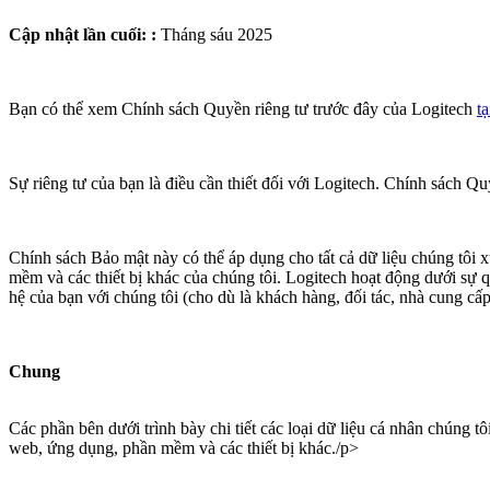
Cập nhật lần cuối:
:
Tháng sáu 2025
Bạn có thể xem Chính sách Quyền riêng tư trước đây của Logitech
tạ
Sự riêng tư của bạn là điều cần thiết đối với Logitech. Chính sách Qu
Chính sách Bảo mật này có thể áp dụng cho tất cả dữ liệu chúng tôi x
mềm và các thiết bị khác của chúng tôi. Logitech hoạt động dưới sự 
hệ của bạn với chúng tôi (cho dù là khách hàng, đối tác, nhà cung cấ
Chung
Các phần bên dưới trình bày chi tiết các loại dữ liệu cá nhân chúng t
web, ứng dụng, phần mềm và các thiết bị khác./p>