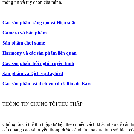
thông tin và tùy chọn của mình.
Các sản phẩm sáng tạo và Hiệu suất
Camera và Sản phẩm
Sản phẩm chơi game
Harmony và các sản phẩm liên quan
Các sản phẩm hội nghị truyền hình
Sản phẩm và Dịch vụ Jaybird
Các sản phẩm và dịch vụ của Ultimate Ears
THÔNG TIN CHÚNG TÔI THU THẬP
Chúng tôi có thể thu thập dữ liệu theo nhiều cách khác nhau để cải 
cấp quảng cáo và truyền thông được cá nhân hóa dựa trên sở thích củ