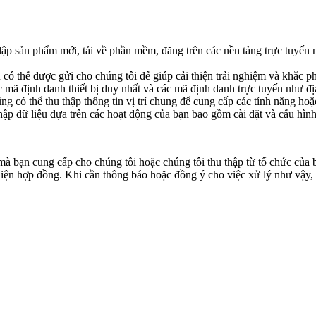
ập sản phẩm mới, tải về phần mềm, đăng trên các nền tảng trực tuyến n
có thể được gửi cho chúng tôi để giúp cải thiện trải nghiệm và khắc phụ
mã định danh thiết bị duy nhất và các mã định danh trực tuyến như địa
cũng có thể thu thập thông tin vị trí chung để cung cấp các tính năng h
ập dữ liệu dựa trên các hoạt động của bạn bao gồm cài đặt và cấu hình,
 mà bạn cung cấp cho chúng tôi hoặc chúng tôi thu thập từ tổ chức của
 hiện hợp đồng. Khi cần thông báo hoặc đồng ý cho việc xử lý như vậy,