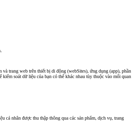
.
 và trang web trên thiết bị di động (webSites), ứng dụng (app), phần
ể kiểm soát dữ liệu của bạn có thể khác nhau tùy thuộc vào mối quan
liệu cá nhân được thu thập thông qua các sản phẩm, dịch vụ, trang