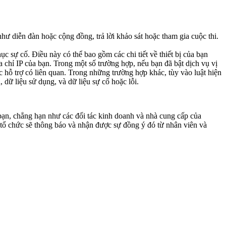
hư diễn đàn hoặc cộng đồng, trả lời khảo sát hoặc tham gia cuộc thi.
c sự cố. Điều này có thể bao gồm các chi tiết về thiết bị của bạn
 chỉ IP của bạn. Trong một số trường hợp, nếu bạn đã bật dịch vụ vị
oặc hỗ trợ có liên quan. Trong những trường hợp khác, tùy vào luật hiện
 dữ liệu sử dụng, và dữ liệu sự cố hoặc lỗi.
 bạn, chẳng hạn như các đối tác kinh doanh và nhà cung cấp của
 tổ chức sẽ thông báo và nhận được sự đồng ý đó từ nhân viên và