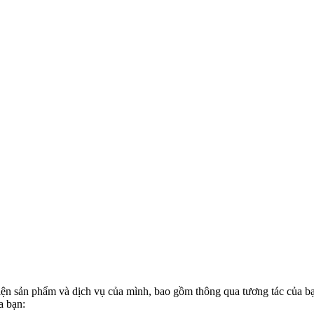
thiện sản phẩm và dịch vụ của mình, bao gồm thông qua tương tác của 
a bạn: