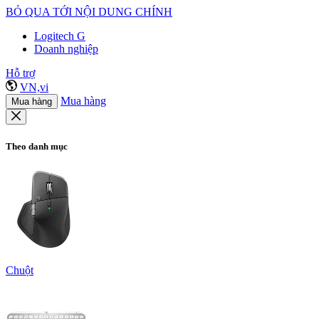
BỎ QUA TỚI NỘI DUNG CHÍNH
Logitech G
Doanh nghiệp
Hỗ trợ
VN,vi
Mua hàng
Mua hàng
Theo danh mục
Chuột