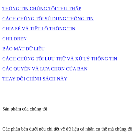
THÔNG TIN CHÚNG TÔI THU THẬP
CÁCH CHÚNG TÔI SỬ DỤNG THÔNG TIN
CHIA SẺ VÀ TIẾT LỘ THÔNG TIN
CHILDREN
BẢO MẬT DỮ LIỆU
CÁCH CHÚNG TÔI LƯU TRỮ VÀ XỬ LÝ THÔNG TIN
CÁC QUYỀN VÀ LỰA CHỌN CỦA BẠN
THAY ĐỔI CHÍNH SÁCH NÀY
Sản phẩm của chúng tôi
Các phần bên dưới nêu chi tiết về dữ liệu cá nhân cụ thể mà chúng tô