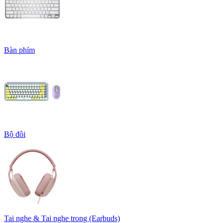
Bàn phím
Bộ đôi
Tai nghe & Tai nghe trong (Earbuds)