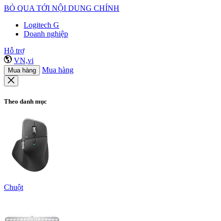
BỎ QUA TỚI NỘI DUNG CHÍNH
Logitech G
Doanh nghiệp
Hỗ trợ
VN,vi
Mua hàng
Mua hàng
Theo danh mục
Chuột