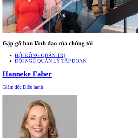
Gặp gỡ ban lãnh đạo của chúng tôi
HỘI ĐỒNG QUẢN TRỊ
ĐỘI NGŨ QUẢN LÝ TẬP ĐOÀN
Hanneke Faber
Giám đốc Điều hành