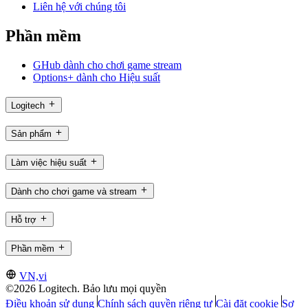
Liên hệ với chúng tôi
Phần mềm
GHub dành cho chơi game stream
Options+ dành cho Hiệu suất
Logitech
Sản phẩm
Làm việc hiệu suất
Dành cho chơi game và stream
Hỗ trợ
Phần mềm
VN,vi
©2026 Logitech. Bảo lưu mọi quyền
Điều khoản sử dụng
Chính sách quyền riêng tư
Cài đặt cookie
Sơ