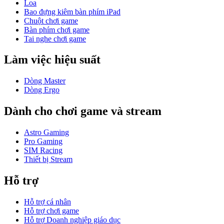
Loa
Bao đựng kiêm bàn phím iPad
Chuột chơi game
Bàn phím chơi game
Tai nghe chơi game
Làm việc hiệu suất
Dòng Master
Dòng Ergo
Dành cho chơi game và stream
Astro Gaming
Pro Gaming
SIM Racing
Thiết bị Stream
Hỗ trợ
Hỗ trợ cá nhân
Hỗ trợ chơi game
Hỗ trợ Doanh nghiệp giáo dục