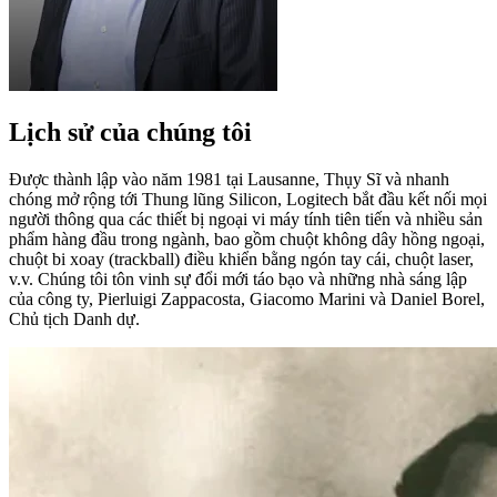
Lịch sử của chúng tôi
Được thành lập vào năm 1981 tại Lausanne, Thụy Sĩ và nhanh
chóng mở rộng tới Thung lũng Silicon, Logitech bắt đầu kết nối mọi
người thông qua các thiết bị ngoại vi máy tính tiên tiến và nhiều sản
phẩm hàng đầu trong ngành, bao gồm chuột không dây hồng ngoại,
chuột bi xoay (trackball) điều khiển bằng ngón tay cái, chuột laser,
v.v. Chúng tôi tôn vinh sự đổi mới táo bạo và những nhà sáng lập
của công ty, Pierluigi Zappacosta, Giacomo Marini và Daniel Borel,
Chủ tịch Danh dự.