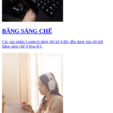
BẰNG SÁNG CHẾ
Các sản phẩm Logitech được liệt kê ở đây đều được bảo hộ bởi
bằng sáng chế ở Hoa Kỳ.