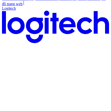
đồ trang web
Logitech