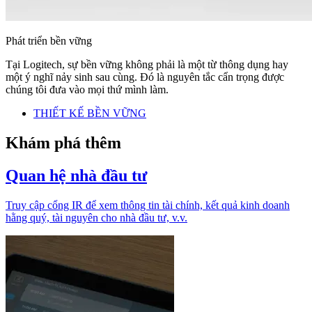
Phát triển bền vững
Tại Logitech, sự bền vững không phải là một từ thông dụng hay
một ý nghĩ nảy sinh sau cùng. Đó là nguyên tắc cẩn trọng được
chúng tôi đưa vào mọi thứ mình làm.
THIẾT KẾ BỀN VỮNG
Khám phá thêm
Quan hệ nhà đầu tư
Truy cập cổng IR để xem thông tin tài chính, kết quả kinh doanh
hằng quý, tài nguyên cho nhà đầu tư, v.v.