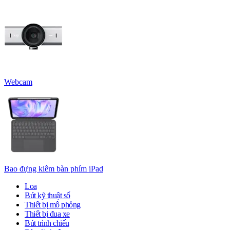
Webcam
Bao đựng kiêm bàn phím iPad
Loa
Bút kỹ thuật số
Thiết bị mô phỏng
Thiết bị đua xe
Bút trình chiếu