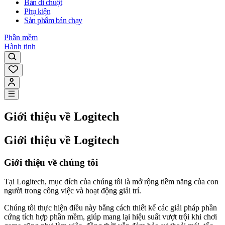
Bàn di chuột
Phụ kiện
Sản phẩm bán chạy
Phần mềm
Hành tinh
Giới thiệu về Logitech
Giới thiệu về Logitech
Giới thiệu về chúng tôi
Tại Logitech, mục đích của chúng tôi là mở rộng tiềm năng của con
người trong công việc và hoạt động giải trí.
Chúng tôi thực hiện điều này bằng cách thiết kế các giải pháp phần
cứng tích hợp phần mềm, giúp mang lại hiệu suất vượt trội khi chơi