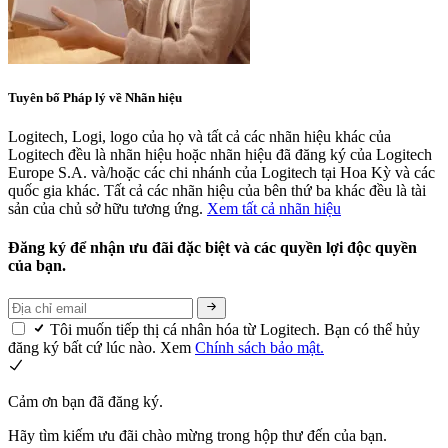
Tuyên bố Pháp lý về Nhãn hiệu
Logitech, Logi, logo của họ và tất cả các nhãn hiệu khác của
Logitech đều là nhãn hiệu hoặc nhãn hiệu đã đăng ký của Logitech
Europe S.A. và/hoặc các chi nhánh của Logitech tại Hoa Kỳ và các
quốc gia khác. Tất cả các nhãn hiệu của bên thứ ba khác đều là tài
sản của chủ sở hữu tương ứng.
Xem tất cả nhãn hiệu
Đăng ký để nhận ưu đãi đặc biệt và các quyền lợi độc quyền
của bạn.
Tôi muốn tiếp thị cá nhân hóa từ Logitech. Bạn có thể hủy
đăng ký bất cứ lúc nào. Xem
Chính sách bảo mật.
Cảm ơn bạn đã đăng ký.
Hãy tìm kiếm ưu đãi chào mừng trong hộp thư đến của bạn.