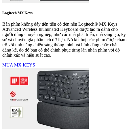
Logitech MX Keys
Bàn phím không dây tiên tiến có đèn nền Logitech® MX Keys
Advanced Wireless Illuminated Keyboard được tạo ra dành cho
người dùng chuyên nghiệp, như các nhà phát triển, nhà sáng tạo, kỹ
sư và chuyên gia phân tích dữ liệu. Nó kết hợp các phím được chạm
trổ với tính năng chiếu sáng thông minh và hình dáng chắc chắn
đáng kể, do đó bạn có thể chinh phục từng lần nhấn phím với độ
chính xác và hiệu suất cao.
MUA MX KEYS