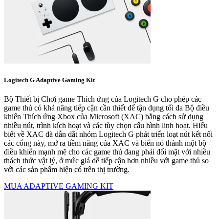
Logitech G Adaptive Gaming Kit
Bộ Thiết bị Chơi game Thích ứng của Logitech G cho phép các
game thủ có khả năng tiếp cận cần thiết để tận dụng tối đa Bộ điều
khiển Thích ứng Xbox của Microsoft (XAC) bằng cách sử dụng
nhiều nút, trình kích hoạt và các tùy chọn cấu hình linh hoạt. Hiểu
biết về XAC đã dẫn dắt nhóm Logitech G phát triển loạt nút kết nối
các cổng này, mở ra tiềm năng của XAC và biến nó thành một bộ
điều khiển mạnh mẽ cho các game thủ đang phải đối mặt với nhiều
thách thức vật lý, ở mức giá dễ tiếp cận hơn nhiều với game thủ so
với các sản phẩm hiện có trên thị trường.
MUA ADAPTIVE GAMING KIT