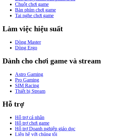
Chuột chơi game
Bàn phím chơi game
Tai nghe chơi game
Làm việc hiệu suất
Dòng Master
Dòng Ergo
Dành cho chơi game và stream
Astro Gaming
Pro Gaming
SIM Racing
Thiết bị Stream
Hỗ trợ
Hỗ trợ cá nhân
Hỗ trợ chơi game
Hỗ trợ Doanh nghiệp giáo dục
Liên hệ với chúng tôi