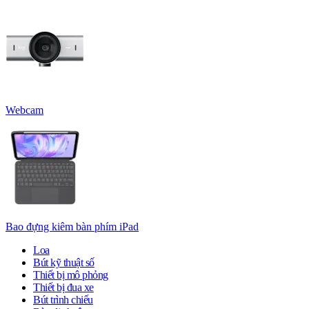
Webcam
Bao đựng kiêm bàn phím iPad
Loa
Bút kỹ thuật số
Thiết bị mô phỏng
Thiết bị đua xe
Bút trình chiếu