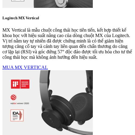
Logitech MX Vertical
MX Vertical là mẫu chuột công thái học tiên tiến, kết hợp thiết kế
khoa học với hiệu suất nâng cao của dòng chuột MX của Logitech.
Vị trí nắm tay tự nhiên đã được chứng minh là có thể giảm hiện
tượng căng cổ tay và cánh tay liên quan đến chấn thương do căng
cơ lặp lại (RSI) và góc đứng 57° độc đáo được tối ưu hóa cho tư thế
công thái học mà không ảnh hưởng đến hiệu suất.
MUA MX VERTICAL