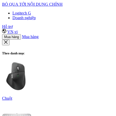
BỎ QUA TỚI NỘI DUNG CHÍNH
Logitech G
Doanh nghiệp
Hỗ trợ
VN,vi
Mua hàng
Mua hàng
Theo danh mục
Chuột