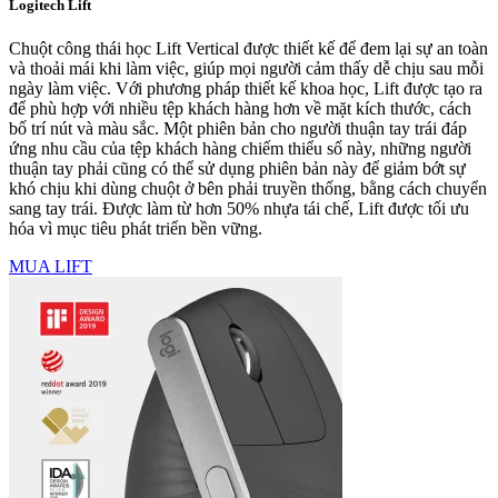
Logitech Lift
Chuột công thái học Lift Vertical được thiết kế để đem lại sự an toàn
và thoải mái khi làm việc, giúp mọi người cảm thấy dễ chịu sau mỗi
ngày làm việc. Với phương pháp thiết kế khoa học, Lift được tạo ra
để phù hợp với nhiều tệp khách hàng hơn về mặt kích thước, cách
bố trí nút và màu sắc. Một phiên bản cho người thuận tay trái đáp
ứng nhu cầu của tệp khách hàng chiếm thiểu số này, những người
thuận tay phải cũng có thể sử dụng phiên bản này để giảm bớt sự
khó chịu khi dùng chuột ở bên phải truyền thống, bằng cách chuyển
sang tay trái. Được làm từ hơn 50% nhựa tái chế, Lift được tối ưu
hóa vì mục tiêu phát triển bền vững.
MUA LIFT