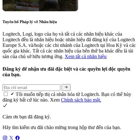
Tuyên bố Pháp lý về Nhãn hiệu
Logitech, Logi, logo của họ và tất cả các nhãn hiệu khác của
Logitech đều là nhãn hiệu hoặc nhãn hiệu đã đăng ký của Logitech
Europe S.A. và/hoặc các chi nhánh của Logitech tại Hoa Kỳ và các
quốc gia khác. Tất cả các nhãn hiệu của bên thứ ba khác đều là tài
sản của chủ sở hữu tương ứng.
Xem tất cả nhãn hiệu
Đăng ký để nhận ưu đãi đặc biệt và các quyền lợi độc quyền
của bạn.
Tôi muốn tiếp thị cá nhân hóa từ Logitech. Bạn có thể hủy
đăng ký bất cứ lúc nào. Xem
Chính sách bảo mật.
Cảm ơn bạn đã đăng ký.
Hãy tìm kiếm ưu đãi chào mừng trong hộp thư đến của bạn.