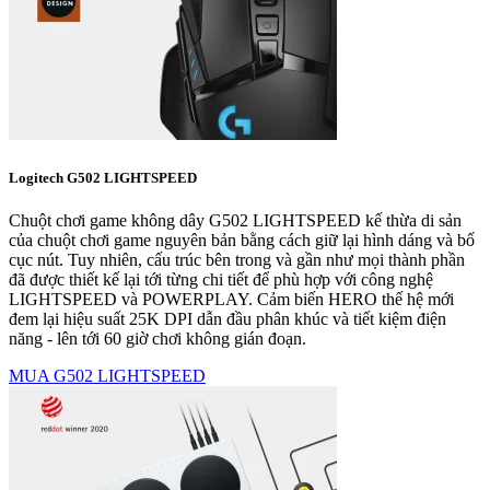
Logitech G502 LIGHTSPEED
Chuột chơi game không dây G502 LIGHTSPEED kế thừa di sản
của chuột chơi game nguyên bản bằng cách giữ lại hình dáng và bố
cục nút. Tuy nhiên, cấu trúc bên trong và gần như mọi thành phần
đã được thiết kế lại tới từng chi tiết để phù hợp với công nghệ
LIGHTSPEED và POWERPLAY. Cảm biến HERO thế hệ mới
đem lại hiệu suất 25K DPI dẫn đầu phân khúc và tiết kiệm điện
năng - lên tới 60 giờ chơi không gián đoạn.
MUA G502 LIGHTSPEED