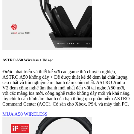
ASTRO A50 Wireless + Đế sạc
Được phát triển và thiết kế với các game thủ chuyên nghiệp,
ASTRO A50 không dây + Đế được thiết kế để đem lại chất lượng
cao nhất và trải nghiệm âm thanh đắm chìm nhất. ASTRO Audio
V2 đem công nghệ âm thanh mới nhất đến với tai nghe A50 mới,
với các màng loa mới, công nghệ radio không dây mới và khả năng
tùy chỉnh cấu hình âm thanh của bạn thông qua phần mềm ASTRO
Command Center (ACC). Có sẵn cho Xbox, PS4, và máy tính PC.
MUA A50 WIRELESS