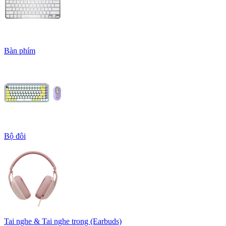
Bàn phím
Bộ đôi
Tai nghe & Tai nghe trong (Earbuds)