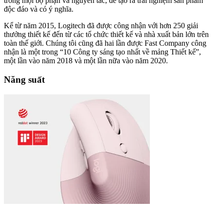
trong mọi bộ phận và nguyên tắc, để tạo ra trải nghiệm sản phẩm
độc đáo và có ý nghĩa.
Kể từ năm 2015, Logitech đã được công nhận với hơn 250 giải
thưởng thiết kế đến từ các tổ chức thiết kế và nhà xuất bản lớn trên
toàn thế giới. Chúng tôi cũng đã hai lần được Fast Company công
nhận là một trong “10 Công ty sáng tạo nhất về mảng Thiết kế”,
một lần vào năm 2018 và một lần nữa vào năm 2020.
Năng suất