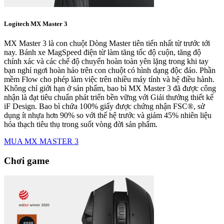
Logitech MX Master 3
MX Master 3 là con chuột Dòng Master tiên tiến nhất từ trước tới
nay. Bánh xe MagSpeed điện từ làm tăng tốc độ cuộn, tăng độ
chính xác và các chế độ chuyển hoàn toàn yên lặng trong khi tay
bạn nghỉ ngơi hoàn hảo trên con chuột có hình dạng độc đáo. Phần
mềm Flow cho phép làm việc trên nhiều máy tính và hệ điều hành.
Không chỉ giới hạn ở sản phẩm, bao bì MX Master 3 đã được công
nhận là đạt tiêu chuẩn phát triển bền vững với Giải thưởng thiết kế
iF Design. Bao bì chứa 100% giấy được chứng nhận FSC®, sử
dụng ít nhựa hơn 90% so với thế hệ trước và giảm 45% nhiên liệu
hóa thạch tiêu thụ trong suốt vòng đời sản phẩm.
MUA MX MASTER 3
Chơi game