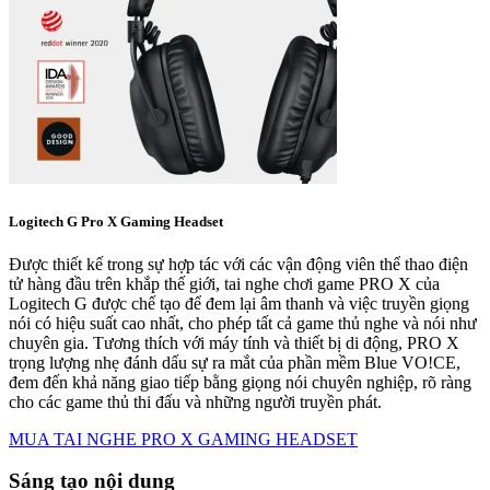
Logitech G Pro X Gaming Headset
Được thiết kế trong sự hợp tác với các vận động viên thể thao điện
tử hàng đầu trên khắp thế giới, tai nghe chơi game PRO X của
Logitech G được chế tạo để đem lại âm thanh và việc truyền giọng
nói có hiệu suất cao nhất, cho phép tất cả game thủ nghe và nói như
chuyên gia. Tương thích với máy tính và thiết bị di động, PRO X
trọng lượng nhẹ đánh dấu sự ra mắt của phần mềm Blue VO!CE,
đem đến khả năng giao tiếp bằng giọng nói chuyên nghiệp, rõ ràng
cho các game thủ thi đấu và những người truyền phát.
MUA TAI NGHE PRO X GAMING HEADSET
Sáng tạo nội dung