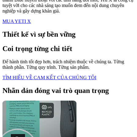
tuyệt vời cho các nhà sáng tạo muốn đem đến nội dung chuyên
nghiệp và gây dựng khán giả.
MUA YETI X
Thiết kế vì sự bền vững
Coi trọng từng chi tiết
Để hành tinh tốt đẹp hơn, trách nhiệm thuộc về chúng ta. Từng
thành phần. Từng quy trình. Từng sản phẩm.
TÌM HIỂU VỀ CAM KẾT CỦA CHÚNG TÔI
Nhãn dán đóng vai trò quan trọng