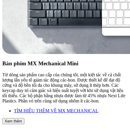
Bàn phím MX Mechanical Mini
Từ dòng sản phẩm cao cấp của chúng tôi, một kiệt tác về cả chất
lượng lẫn yếu tố giảm tác động các-bon. Được thiết kế để đạt độ
cứng và độ bền tối đa cho khung máy, sử dụng ít thép hơn. Các
keycap duy trì cảm giác và hiệu suất tuyệt vời khi sử dụng vật liệu
tối thiểu. Các bộ phận bằng nhựa được làm từ 45% nhựa Next Life
Plastics. Phần vỏ trên cùng sử dụng nhôm ít các-bon.
TÌM HIỂU THÊM VỀ MX MECHANICAL
Xem thêm