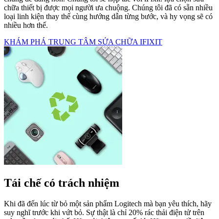
chữa thiết bị được mọi người ưa chuộng. Chúng tôi đã có sẵn nhiều
loại linh kiện thay thế cùng hướng dẫn từng bước, và hy vọng sẽ có
nhiều hơn thế.
KHÁM PHÁ TRUNG TÂM SỬA CHỮA IFIXIT
Tái chế có trách nhiệm
Khi đã đến lúc từ bỏ một sản phẩm Logitech mà bạn yêu thích, hãy
suy nghĩ trước khi vứt bỏ. Sự thật là chỉ 20% rác thải điện tử trên