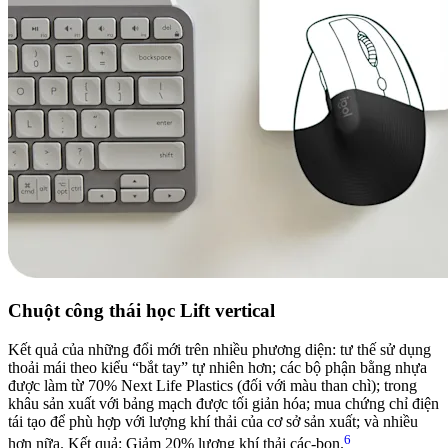
Chuột công thái học Lift vertical
Kết quả của những đổi mới trên nhiều phương diện: tư thế sử dụng
thoải mái theo kiểu “bắt tay” tự nhiên hơn; các bộ phận bằng nhựa
được làm từ 70% Next Life Plastics (đối với màu than chì); trong
khâu sản xuất với bảng mạch được tối giản hóa; mua chứng chỉ điện
tái tạo để phù hợp với lượng khí thải của cơ sở sản xuất; và nhiều
6
hơn nữa. Kết quả: Giảm 20% lượng khí thải các-bon.