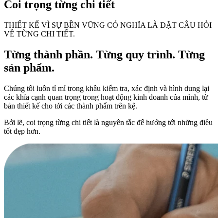
Coi trọng từng chi tiết
THIẾT KẾ VÌ SỰ BỀN VỮNG CÓ NGHĨA LÀ ĐẶT CÂU HỎI
VỀ TỪNG CHI TIẾT.
Từng thành phần. Từng quy trình. Từng
sản phẩm.
Chúng tôi luôn tỉ mỉ trong khâu kiểm tra, xác định và hình dung lại
các khía cạnh quan trọng trong hoạt động kinh doanh của mình, từ
bản thiết kế cho tới các thành phẩm trên kệ.
Bởi lẽ, coi trọng từng chi tiết là nguyên tắc để hướng tới những điều
tốt đẹp hơn.