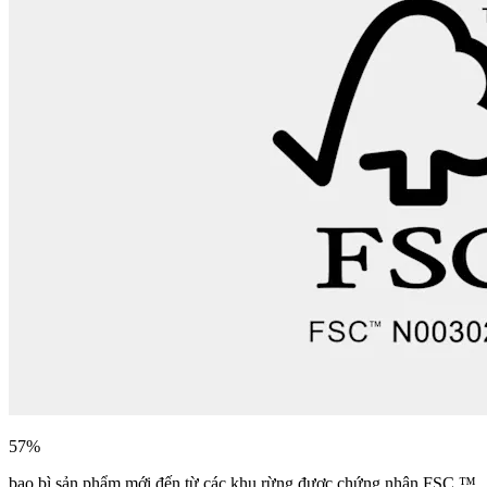
57%
bao bì sản phẩm mới đến từ các khu rừng được chứng nhận FSC ™