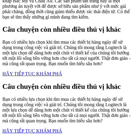
khắp Bắc Mỹ và Châu Âu. Các sản phẩm tân trang này là một
phương án tuyệt vời để được sở hữu sản phẩm như ý với mức giá
phải chăng, đồng thời cũng giảm thiểu được rác thải điện tử. Có thể
bạn sẽ tìm thấy những gì mình đang tìm kiếm.
Câu chuyện còn nhiều điều thú vị khác
Bạn có nhiều lựa chọn khi tìm mua các thiết bị hàng ngày để sử
dụng trong công việc và giải trí. Chúng tôi mong rằng Logitech là
một lựa chọn dễ dàng hơn một chút vì thiết kế của chúng tôi hướng
tới một lối sống bền vững hơn cho tất cả mọi người. Thật đơn giản -
mà cũng rất quan trọng. Bạn muốn tìm hiểu sâu hơn?
HÃY TIẾP TỤC KHÁM PHÁ
Câu chuyện còn nhiều điều thú vị khác
Bạn có nhiều lựa chọn khi tìm mua các thiết bị hàng ngày để sử
dụng trong công việc và giải trí. Chúng tôi mong rằng Logitech là
một lựa chọn dễ dàng hơn một chút vì thiết kế của chúng tôi hướng
tới một lối sống bền vững hơn cho tất cả mọi người. Thật đơn giản -
mà cũng rất quan trọng. Bạn muốn tìm hiểu sâu hơn?
HÃY TIẾP TỤC KHÁM PHÁ