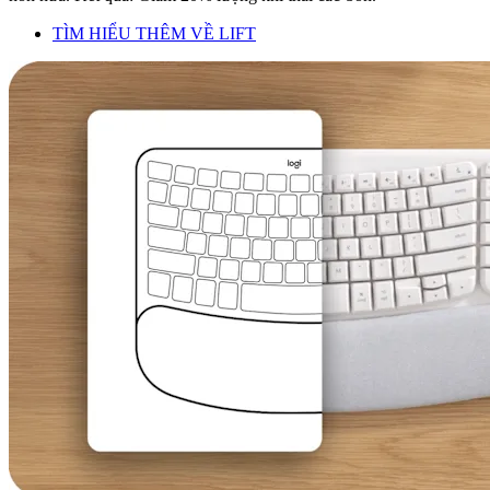
TÌM HIỂU THÊM VỀ LIFT