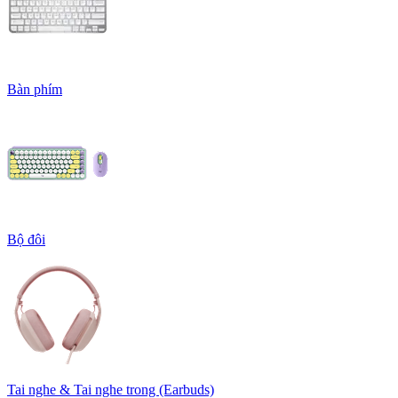
Bàn phím
Bộ đôi
Tai nghe & Tai nghe trong (Earbuds)