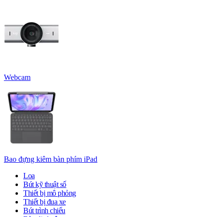
Webcam
Bao đựng kiêm bàn phím iPad
Loa
Bút kỹ thuật số
Thiết bị mô phỏng
Thiết bị đua xe
Bút trình chiếu