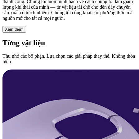
thành công. Chúng tôi luôn minh bạch về cách chúng tôi làm giảm
lượng khí thải của mình — từ vật liệu tái chế cho đến dây chuyền
sản xuất có trách nhiệm. Chúng tôi công khai các phương thức mã
nguồn mở cho tất cả mọi người.
Xem thêm
Từng vật liệu
Thu nhỏ các bộ phận. Lựa chọn các giải pháp thay thế. Không thỏa
hiệp.