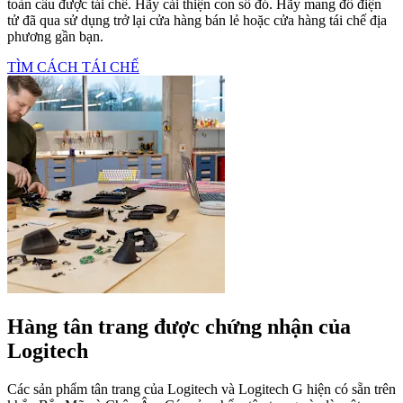
toàn cầu được tái chế. Hãy cải thiện con số đó. Hãy mang đồ điện
tử đã qua sử dụng trở lại cửa hàng bán lẻ hoặc cửa hàng tái chế địa
phương gần bạn.
TÌM CÁCH TÁI CHẾ
Hàng tân trang được chứng nhận của
Logitech
Các sản phẩm tân trang của Logitech và Logitech G hiện có sẵn trên