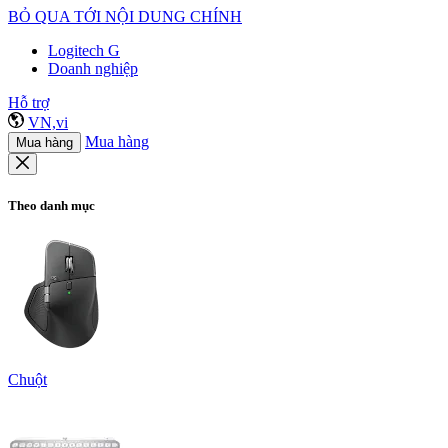
BỎ QUA TỚI NỘI DUNG CHÍNH
Logitech G
Doanh nghiệp
Hỗ trợ
VN,vi
Mua hàng
Mua hàng
Theo danh mục
Chuột