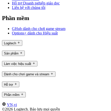
Hỗ trợ Doanh nghiệp giáo dục
Liên hệ với chúng tôi
Phần mềm
GHub dành cho chơi game stream
Options+ dành cho Hiệu suất
Logitech
Sản phẩm
Làm việc hiệu suất
Dành cho chơi game và stream
Hỗ trợ
Phần mềm
VN,vi
©2026 Logitech. Bảo lưu mọi quyền