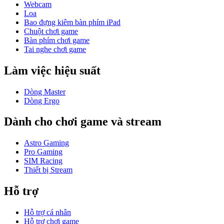
Webcam
Loa
Bao đựng kiêm bàn phím iPad
Chuột chơi game
Bàn phím chơi game
Tai nghe chơi game
Làm việc hiệu suất
Dòng Master
Dòng Ergo
Dành cho chơi game và stream
Astro Gaming
Pro Gaming
SIM Racing
Thiết bị Stream
Hỗ trợ
Hỗ trợ cá nhân
Hỗ trợ chơi game