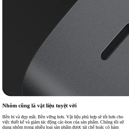
Nhôm cũng là vật liệu tuyệt vời
Bền bỉ và đẹp mắt. Bền vững hơn. Vật liệu phù hợp sẽ tốt hơn cho
việc thiết kế và giảm tác động các-bon của sản phẩm. Chúng tôi sử
dụng nhôm trong nhiều loại sản phẩm được tái chế hoặc có hàm