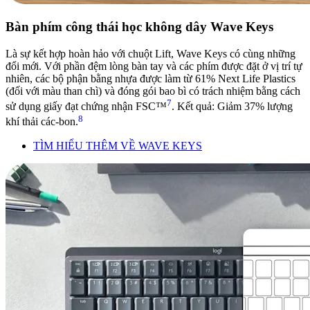
Bàn phím công thái học không dây Wave Keys
Là sự kết hợp hoàn hảo với chuột Lift, Wave Keys có cùng những
đổi mới. Với phần đệm lòng bàn tay và các phím được đặt ở vị trí tự
nhiên, các bộ phận bằng nhựa được làm từ 61% Next Life Plastics
(đối với màu than chì) và đóng gói bao bì có trách nhiệm bằng cách
7
sử dụng giấy đạt chứng nhận FSC™
. Kết quả: Giảm 37% lượng
8
khí thải các-bon.
TÌM HIỂU THÊM VỀ WAVE KEYS