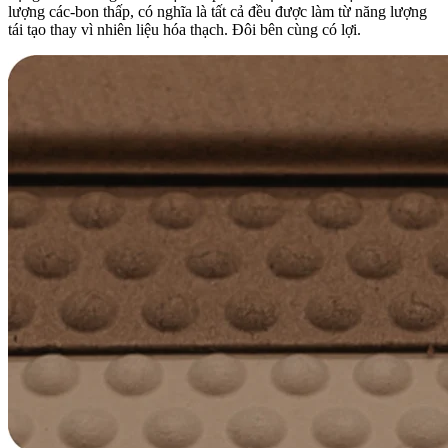
lượng các-bon thấp, có nghĩa là tất cả đều được làm từ năng lượng
tái tạo thay vì nhiên liệu hóa thạch. Đôi bên cùng có lợi.