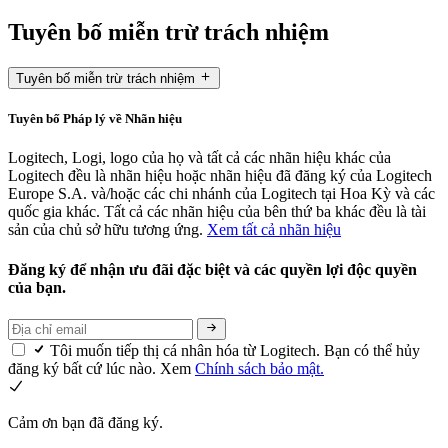
Tuyên bố miễn trừ trách nhiệm
Tuyên bố miễn trừ trách nhiệm
Tuyên bố Pháp lý về Nhãn hiệu
Logitech, Logi, logo của họ và tất cả các nhãn hiệu khác của
Logitech đều là nhãn hiệu hoặc nhãn hiệu đã đăng ký của Logitech
Europe S.A. và/hoặc các chi nhánh của Logitech tại Hoa Kỳ và các
quốc gia khác. Tất cả các nhãn hiệu của bên thứ ba khác đều là tài
sản của chủ sở hữu tương ứng.
Xem tất cả nhãn hiệu
Đăng ký để nhận ưu đãi đặc biệt và các quyền lợi độc quyền
của bạn.
Tôi muốn tiếp thị cá nhân hóa từ Logitech. Bạn có thể hủy
đăng ký bất cứ lúc nào. Xem
Chính sách bảo mật.
Cảm ơn bạn đã đăng ký.