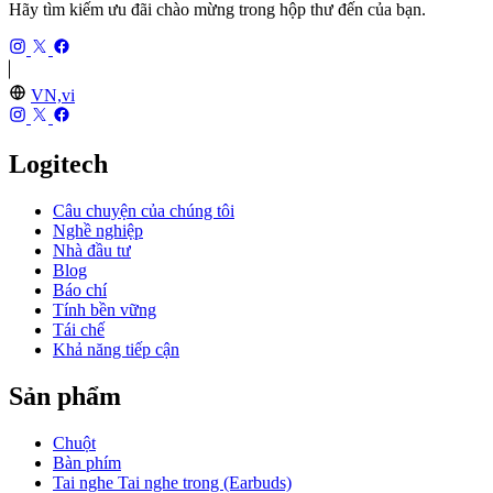
Hãy tìm kiếm ưu đãi chào mừng trong hộp thư đến của bạn.
VN,vi
Logitech
Câu chuyện của chúng tôi
Nghề nghiệp
Nhà đầu tư
Blog
Báo chí
Tính bền vững
Tái chế
Khả năng tiếp cận
Sản phẩm
Chuột
Bàn phím
Tai nghe Tai nghe trong (Earbuds)