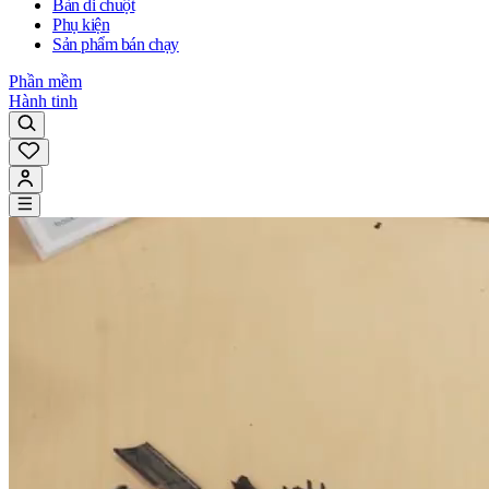
Bàn di chuột
Phụ kiện
Sản phẩm bán chạy
Phần mềm
Hành tinh