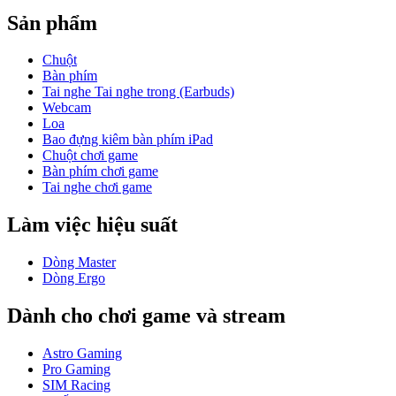
Sản phẩm
Chuột
Bàn phím
Tai nghe Tai nghe trong (Earbuds)
Webcam
Loa
Bao đựng kiêm bàn phím iPad
Chuột chơi game
Bàn phím chơi game
Tai nghe chơi game
Làm việc hiệu suất
Dòng Master
Dòng Ergo
Dành cho chơi game và stream
Astro Gaming
Pro Gaming
SIM Racing