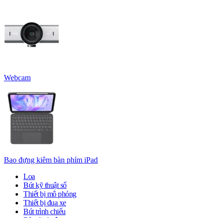
Webcam
Bao đựng kiêm bàn phím iPad
Loa
Bút kỹ thuật số
Thiết bị mô phỏng
Thiết bị đua xe
Bút trình chiếu