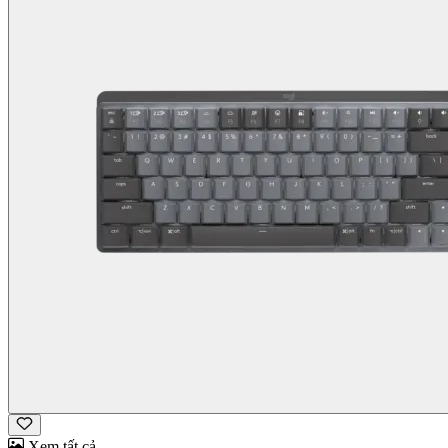
Xem tất cả