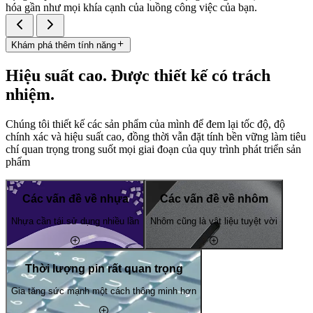
hóa gần như mọi khía cạnh của luồng công việc của bạn.
Khám phá thêm tính năng
Hiệu suất cao. Được thiết kế có trách
nhiệm.
Chúng tôi thiết kế các sản phẩm của mình để đem lại tốc độ, độ
chính xác và hiệu suất cao, đồng thời vẫn đặt tính bền vững làm tiêu
chí quan trọng trong suốt mọi giai đoạn của quy trình phát triển sản
phẩm
Các vấn đề về nhựa
Các vấn đề về nhôm
Nhựa cần tái sử dụng nhiều lần
Nhôm cũng là vật liệu tuyệt vời
Thời lượng pin rất quan trọng
Gia tăng sức mạnh một cách thông minh hơn