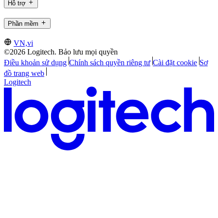
Hỗ trợ
Phần mềm
VN,vi
©2026 Logitech. Bảo lưu mọi quyền
Điều khoản sử dụng
Chính sách quyền riêng tư
Cài đặt cookie
Sơ
đồ trang web
Logitech