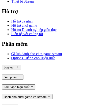
Thiết bị Stream
Hỗ trợ
Hỗ trợ cá nhân
Hỗ trợ chơi game
Hỗ trợ Doanh nghiệp giáo dục
Liên hệ với chúng tôi
Phần mềm
GHub dành cho chơi game stream
Options+ dành cho Hiệu suất
Logitech
Sản phẩm
Làm việc hiệu suất
Dành cho chơi game và stream