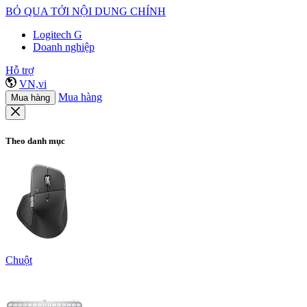
BỎ QUA TỚI NỘI DUNG CHÍNH
Logitech G
Doanh nghiệp
Hỗ trợ
VN,vi
Mua hàng
Mua hàng
Theo danh mục
Chuột