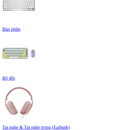
Bàn phím
Bộ đôi
Tai nghe & Tai nghe trong (Earbuds)