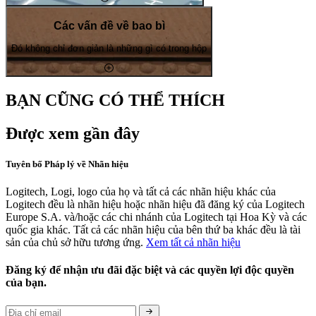
Các vấn đề về bao bì
Đó không chỉ đơn giản là những gì có trong hộp
BẠN CŨNG CÓ THỂ THÍCH
Được xem gần đây
Tuyên bố Pháp lý về Nhãn hiệu
Logitech, Logi, logo của họ và tất cả các nhãn hiệu khác của
Logitech đều là nhãn hiệu hoặc nhãn hiệu đã đăng ký của Logitech
Europe S.A. và/hoặc các chi nhánh của Logitech tại Hoa Kỳ và các
quốc gia khác. Tất cả các nhãn hiệu của bên thứ ba khác đều là tài
sản của chủ sở hữu tương ứng.
Xem tất cả nhãn hiệu
Đăng ký để nhận ưu đãi đặc biệt và các quyền lợi độc quyền
của bạn.