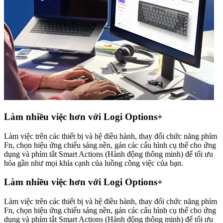
Làm nhiều việc hơn với Logi Options+
Làm việc trên các thiết bị và hệ điều hành, thay đổi chức năng phím
Fn, chọn hiệu ứng chiếu sáng nền, gán các cấu hình cụ thể cho ứng
dụng và phím tắt Smart Actions (Hành động thông minh) để tối ưu
hóa gần như mọi khía cạnh của luồng công việc của bạn.
Làm nhiều việc hơn với Logi Options+
Làm việc trên các thiết bị và hệ điều hành, thay đổi chức năng phím
Fn, chọn hiệu ứng chiếu sáng nền, gán các cấu hình cụ thể cho ứng
dụng và phím tắt Smart Actions (Hành động thông minh) để tối ưu