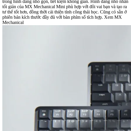
trong hình dáng nhỏ gọn, tiết kiệm không gian. Hình dáng nhỏ nhắn
tối giản của MX Mechanical Mini phù hợp với đôi vai bạn và tạo ra
tư thế tốt hơn, đồng thời cải thiện tính công thái học. Cũng có sẵn ở
phiên bản kích thước đầy đủ với bàn phím số tích hợp. Xem MX
Mechanical