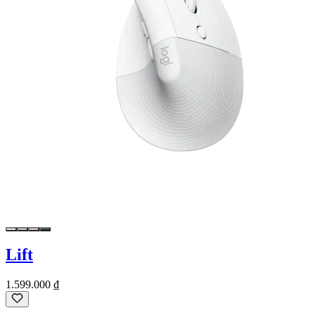
Lift
1.599.000 ₫