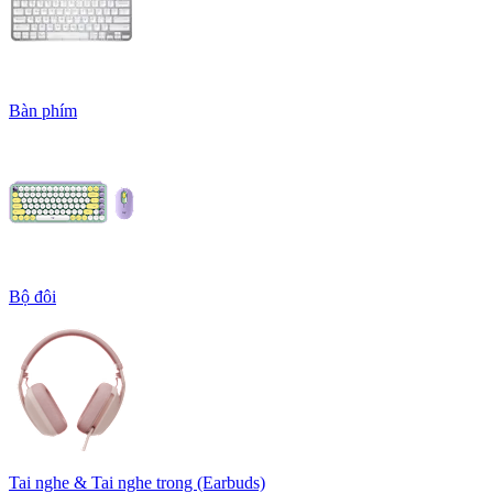
Bàn phím
Bộ đôi
Tai nghe & Tai nghe trong (Earbuds)