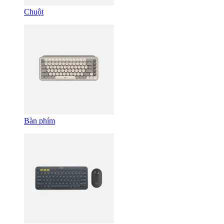
Chuột
Bàn phím