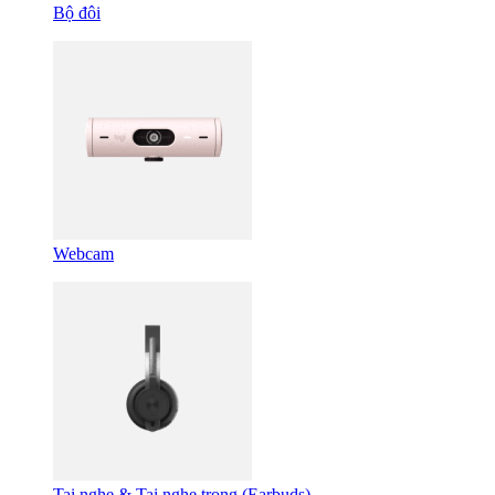
Bộ đôi
Webcam
Tai nghe & Tai nghe trong (Earbuds)