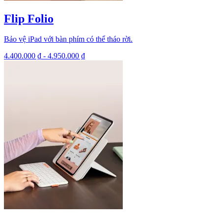
Flip Folio
Bảo vệ iPad với bàn phím có thể tháo rời.
4.400.000 ₫
-
4.950.000 ₫