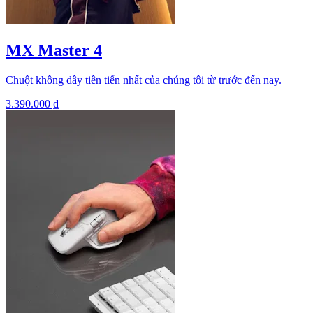
MX Master 4
Chuột không dây tiên tiến nhất của chúng tôi từ trước đến nay.
3.390.000 ₫