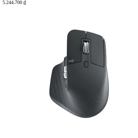
5.244.700 ₫