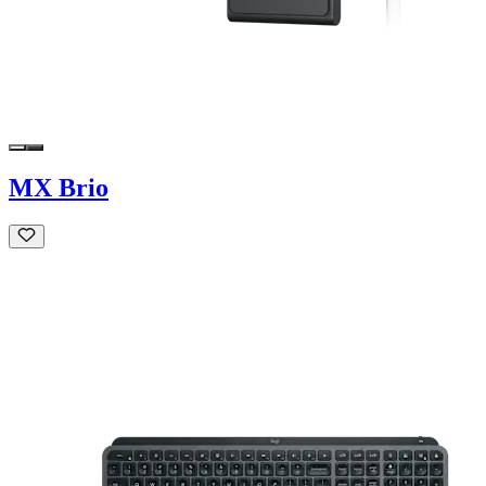
MX Brio