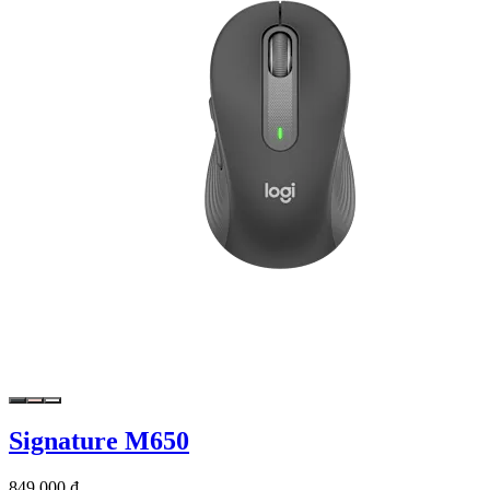
Signature M650
849.000 ₫