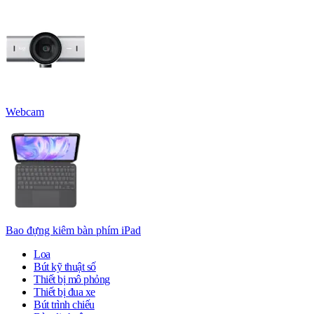
Webcam
Bao đựng kiêm bàn phím iPad
Loa
Bút kỹ thuật số
Thiết bị mô phỏng
Thiết bị đua xe
Bút trình chiếu