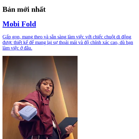
Bản mới nhất
Mobi Fold
Gấp gọn, mang theo và sẵn sàng làm việc với chiếc chuột di động
được thiết kế để mang lại sự thoải mái và độ chính xác cao, dù bạn
làm việc ở đâu.