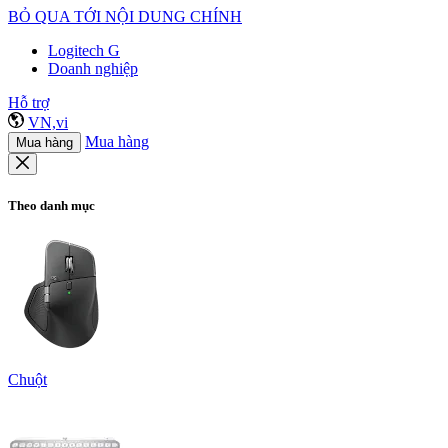
BỎ QUA TỚI NỘI DUNG CHÍNH
Logitech G
Doanh nghiệp
Hỗ trợ
VN,vi
Mua hàng
Mua hàng
Theo danh mục
Chuột