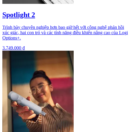
Spotlight 2
Trình bày chuyên nghiệp hơn bao giờ hết với công nghệ phản hồi
xúc giác, hai con trỏ và các tính năng điều khiển nâng cao của Logi
Options+.
3.749.000 ₫