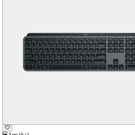
Xem tất cả