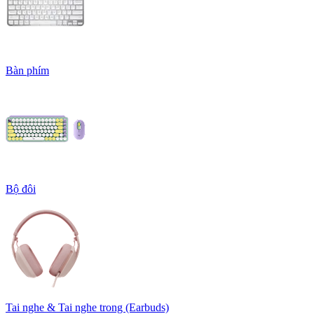
Bàn phím
Bộ đôi
Tai nghe & Tai nghe trong (Earbuds)