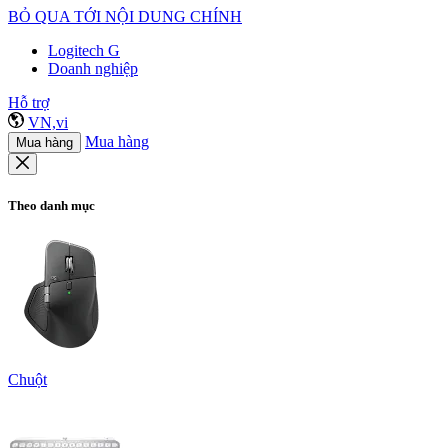
BỎ QUA TỚI NỘI DUNG CHÍNH
Logitech G
Doanh nghiệp
Hỗ trợ
VN,vi
Mua hàng
Mua hàng
Theo danh mục
Chuột