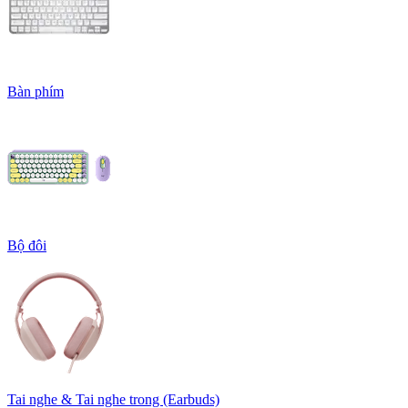
Bàn phím
Bộ đôi
Tai nghe & Tai nghe trong (Earbuds)