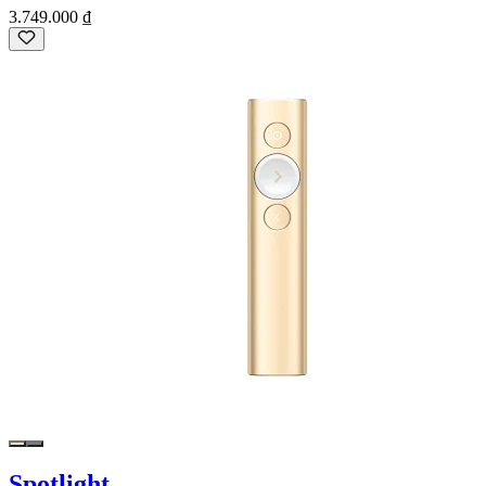
3.749.000 ₫
Spotlight