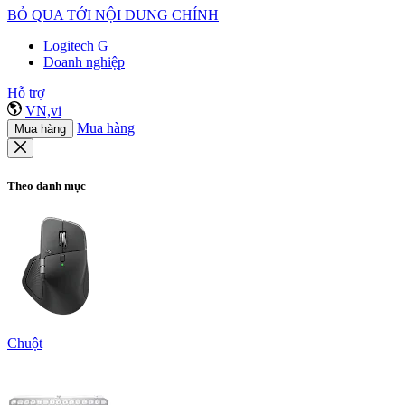
BỎ QUA TỚI NỘI DUNG CHÍNH
Logitech G
Doanh nghiệp
Hỗ trợ
VN,vi
Mua hàng
Mua hàng
Theo danh mục
Chuột