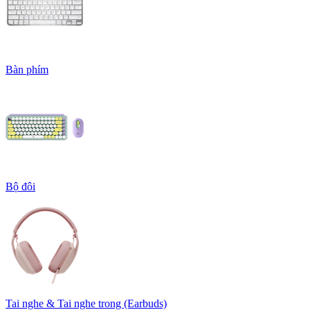
Bàn phím
Bộ đôi
Tai nghe & Tai nghe trong (Earbuds)