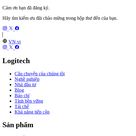
Cảm ơn bạn đã đăng ký.
Hãy tìm kiếm ưu đãi chào mừng trong hộp thư đến của bạn.
VN,vi
Logitech
Câu chuyện của chúng tôi
Nghề nghiệp
Nhà đầu tư
Blog
Báo chí
Tính bền vững
Tái chế
Khả năng tiếp cận
Sản phẩm