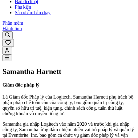
Bàn di chuột
Phụ kiện
Sản phẩm bán chạy
Phần mềm
Hành tinh
Samantha Harnett
Giám đốc pháp lý
Là Giám đốc Pháp lý của Logitech, Samantha Harnett phụ trách bộ
phận pháp chế toàn cầu của công ty, bao gồm quản trị công ty,
quyền sở hữu trí tuệ, kiện tụng, chính sách công, tuân thủ luật
chứng khoán và quyền riêng tư.
Samantha gia nhập Logitech vào năm 2020 và trước khi gia nhập
công ty, Samantha từng đảm nhiệm nhiều vai trò pháp lý và quản lý
tại Eventbrite, Inc. bao gồm cả chức vụ giám đốc pháp lý và vận