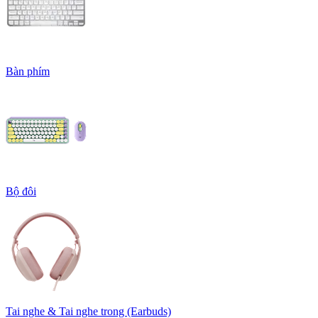
Bàn phím
Bộ đôi
Tai nghe & Tai nghe trong (Earbuds)