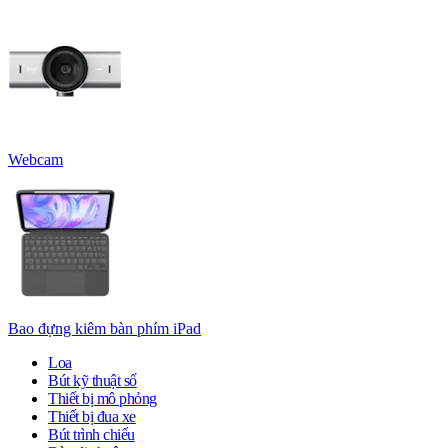
Webcam
Bao đựng kiêm bàn phím iPad
Loa
Bút kỹ thuật số
Thiết bị mô phỏng
Thiết bị đua xe
Bút trình chiếu