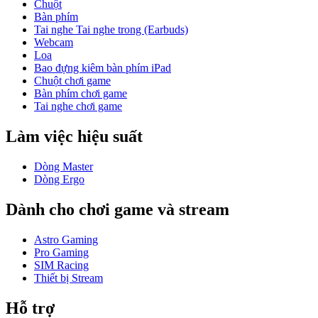
Chuột
Bàn phím
Tai nghe Tai nghe trong (Earbuds)
Webcam
Loa
Bao đựng kiêm bàn phím iPad
Chuột chơi game
Bàn phím chơi game
Tai nghe chơi game
Làm việc hiệu suất
Dòng Master
Dòng Ergo
Dành cho chơi game và stream
Astro Gaming
Pro Gaming
SIM Racing
Thiết bị Stream
Hỗ trợ