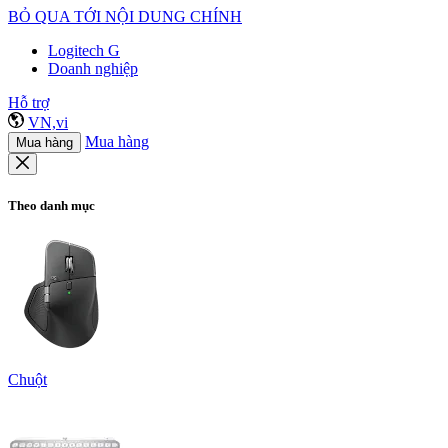
BỎ QUA TỚI NỘI DUNG CHÍNH
Logitech G
Doanh nghiệp
Hỗ trợ
VN,vi
Mua hàng
Mua hàng
Theo danh mục
Chuột