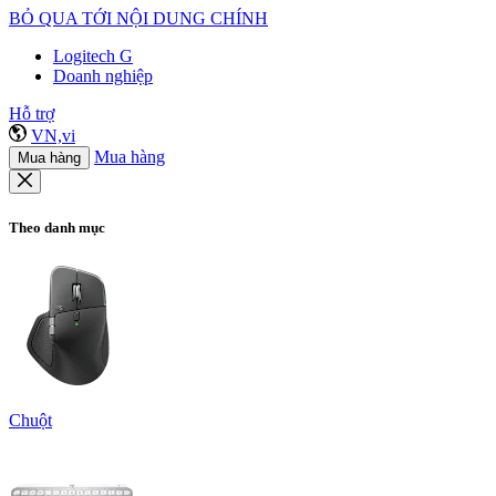
BỎ QUA TỚI NỘI DUNG CHÍNH
Logitech G
Doanh nghiệp
Hỗ trợ
VN,vi
Mua hàng
Mua hàng
Theo danh mục
Chuột