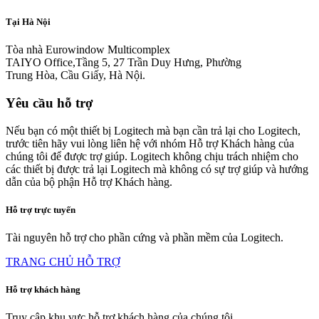
Tại Hà Nội
Tòa nhà Eurowindow Multicomplex
TAIYO Office,Tầng 5, 27 Trần Duy Hưng, Phường
Trung Hòa, Cầu Giấy, Hà Nội.
Yêu cầu hỗ trợ
Nếu bạn có một thiết bị Logitech mà bạn cần trả lại cho Logitech,
trước tiên hãy vui lòng liên hệ với nhóm Hỗ trợ Khách hàng của
chúng tôi để được trợ giúp. Logitech không chịu trách nhiệm cho
các thiết bị được trả lại Logitech mà không có sự trợ giúp và hướng
dẫn của bộ phận Hỗ trợ Khách hàng.
Hỗ trợ trực tuyến
Tài nguyên hỗ trợ cho phần cứng và phần mềm của Logitech.
TRANG CHỦ HỖ TRỢ
Hỗ trợ khách hàng
Truy cập khu vực hỗ trợ khách hàng của chúng tôi.