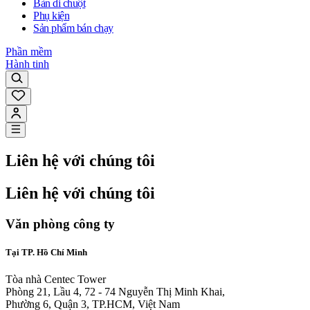
Bàn di chuột
Phụ kiện
Sản phẩm bán chạy
Phần mềm
Hành tinh
Liên hệ với chúng tôi
Liên hệ với chúng tôi
Văn phòng công ty
Tại TP. Hồ Chí Minh
Tòa nhà Centec Tower
Phòng 21, Lầu 4, 72 - 74 Nguyễn Thị Minh Khai,
Phường 6, Quận 3, TP.HCM, Việt Nam