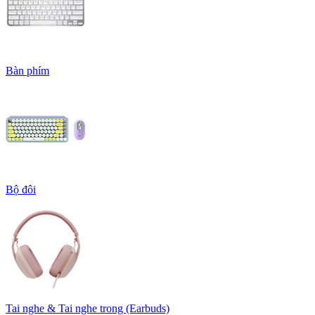
Bàn phím
Bộ đôi
Tai nghe & Tai nghe trong (Earbuds)