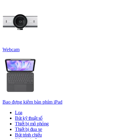
Webcam
Bao đựng kiêm bàn phím iPad
Loa
Bút kỹ thuật số
Thiết bị mô phỏng
Thiết bị đua xe
Bút trình chiếu