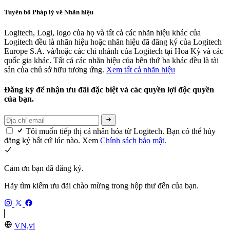
Tuyên bố Pháp lý về Nhãn hiệu
Logitech, Logi, logo của họ và tất cả các nhãn hiệu khác của
Logitech đều là nhãn hiệu hoặc nhãn hiệu đã đăng ký của Logitech
Europe S.A. và/hoặc các chi nhánh của Logitech tại Hoa Kỳ và các
quốc gia khác. Tất cả các nhãn hiệu của bên thứ ba khác đều là tài
sản của chủ sở hữu tương ứng.
Xem tất cả nhãn hiệu
Đăng ký để nhận ưu đãi đặc biệt và các quyền lợi độc quyền
của bạn.
Tôi muốn tiếp thị cá nhân hóa từ Logitech. Bạn có thể hủy
đăng ký bất cứ lúc nào. Xem
Chính sách bảo mật.
Cảm ơn bạn đã đăng ký.
Hãy tìm kiếm ưu đãi chào mừng trong hộp thư đến của bạn.
VN,vi