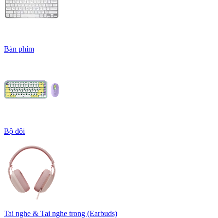
Bàn phím
Bộ đôi
Tai nghe & Tai nghe trong (Earbuds)