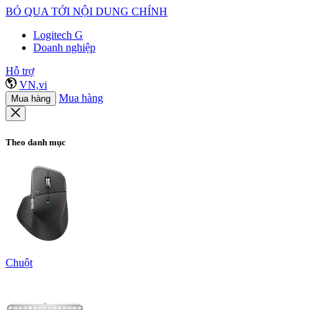
BỎ QUA TỚI NỘI DUNG CHÍNH
Logitech G
Doanh nghiệp
Hỗ trợ
VN,vi
Mua hàng
Mua hàng
Theo danh mục
Chuột