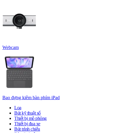
Webcam
Bao đựng kiêm bàn phím iPad
Loa
Bút kỹ thuật số
Thiết bị mô phỏng
Thiết bị đua xe
Bút trình chiếu