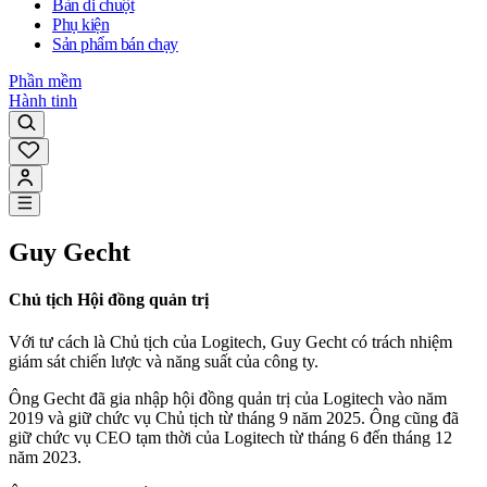
Bàn di chuột
Phụ kiện
Sản phẩm bán chạy
Phần mềm
Hành tinh
Guy Gecht
Chủ tịch Hội đồng quản trị
Với tư cách là Chủ tịch của Logitech, Guy Gecht có trách nhiệm
giám sát chiến lược và năng suất của công ty.
Ông Gecht đã gia nhập hội đồng quản trị của Logitech vào năm
2019 và giữ chức vụ Chủ tịch từ tháng 9 năm 2025. Ông cũng đã
giữ chức vụ CEO tạm thời của Logitech từ tháng 6 đến tháng 12
năm 2023.